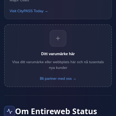
Major Cities
Visit CityPASS Today →
+
Ditt varumärke här
Visa ditt varumärke eller webbplats här och nå tusentals
nya kunder
Bli partner med oss →
Om Entireweb Status