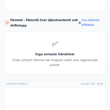
Hemnet - Historik över tjänsteavbrott och
Visa Hemnets
driftskarta
driftstopp
✅
Inga senaste händelser
Goda nyheter! Hemnet har fungerat stabilt utan rapporterade
avbrott.
ADVERTISEMENT
ADVERTISE HERE