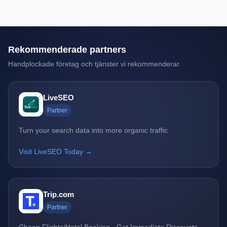
Rekommenderade partners
Handplockade företag och tjänster vi rekommenderar.
LiveSEO
Partner
Turn your search data into more organic traffic
Visit LiveSEO Today →
Trip.com
Partner