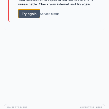
unreachable. Check your internet and try again.
Try again
Service status
ADVERTISEMENT
ADVERTISE HERE