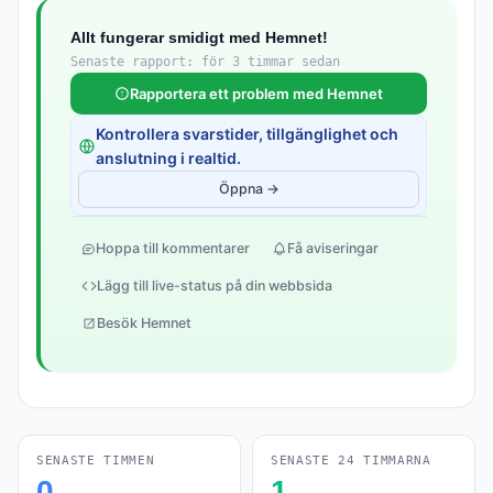
Allt fungerar smidigt med Hemnet!
Senaste rapport: för 3 timmar sedan
Rapportera ett problem med Hemnet
Kontrollera svarstider, tillgänglighet och
anslutning i realtid.
Öppna →
Hoppa till kommentarer
Få aviseringar
Lägg till live-status på din webbsida
Besök Hemnet
SENASTE TIMMEN
SENASTE 24 TIMMARNA
0
1