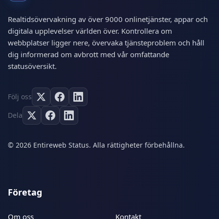
Realtidsövervakning av över 9000 onlinetjänster, appar och
digitala upplevelser världen över. Kontrollera om
webbplatser ligger nere, övervaka tjänsteproblem och håll
dig informerad om avbrott med vår omfattande
statusöversikt.
Följ oss
Dela
© 2026 Entireweb Status. Alla rättigheter förbehållna.
Företag
Om oss
Kontakt