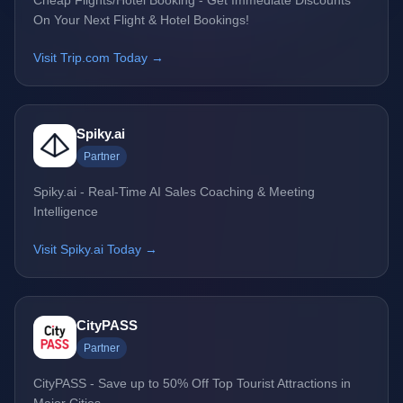
Cheap Flights/Hotel Booking - Get Immediate Discounts
On Your Next Flight & Hotel Bookings!
Visit Trip.com Today →
Spiky.ai
Partner
Spiky.ai - Real-Time AI Sales Coaching & Meeting
Intelligence
Visit Spiky.ai Today →
CityPASS
Partner
CityPASS - Save up to 50% Off Top Tourist Attractions in