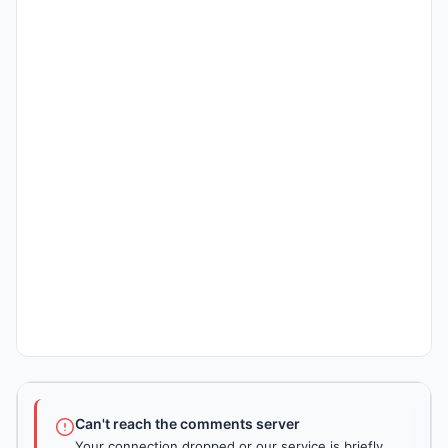
Can't reach the comments server
Your connection dropped or our service is briefly