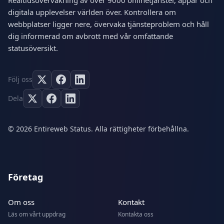
Realtidsövervakning av över 9000 onlinetjänster, appar och
digitala upplevelser världen över. Kontrollera om
webbplatser ligger nere, övervaka tjänsteproblem och håll
dig informerad om avbrott med vår omfattande
statusöversikt.
Följ oss
Dela
© 2026 Entireweb Status. Alla rättigheter förbehållna.
Företag
Om oss
Kontakt
Läs om vårt uppdrag
Kontakta oss