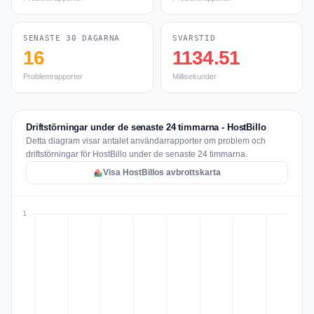
SENASTE 30 DAGARNA
SVARSTID
16
1134.51
Problemrapporter
Millisekunder
Driftstörningar under de senaste 24 timmarna - HostBillo
Detta diagram visar antalet användarrapporter om problem och
driftstörningar för HostBillo under de senaste 24 timmarna.
Visa HostBillos avbrottskarta