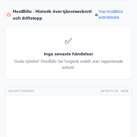
HostBillo - Historik över tjänsteavbrott
Visa HostBillos
avbrottskarta
och driftstopp
✅
Inga senaste händelser
Goda nyheter! HostBillo har fungerat stabilt utan rapporterade
avbrott.
ADVERTISEMENT
ADVERTISE HERE