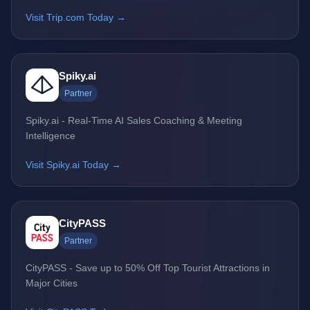
Visit Trip.com Today →
Spiky.ai
Partner
Spiky.ai - Real-Time AI Sales Coaching & Meeting
Intelligence
Visit Spiky.ai Today →
CityPASS
Partner
CityPASS - Save up to 50% Off Top Tourist Attractions in
Major Cities