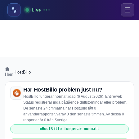
Live
›
HostBillo
Hem
Har HostBillo problem just nu?
HostBillo fungerar normalt idag (6 August 2026). Entireweb
Status registrerar inga pågående driftstörningar eller problem.
De senaste 24 timmarna har HostBillo fått 0
användarrapporter, varav 0 den senaste timmen. Av dessa 0
rapporter är 0 från Sverige
HostBillo fungerar normalt