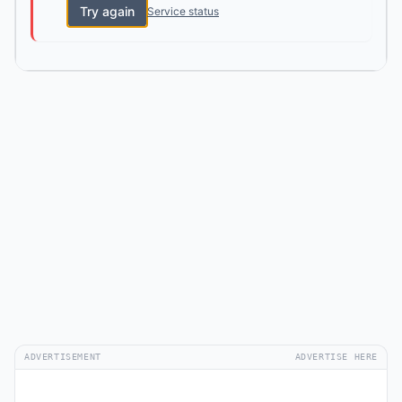
Try again
Service status
ADVERTISEMENT
ADVERTISE HERE