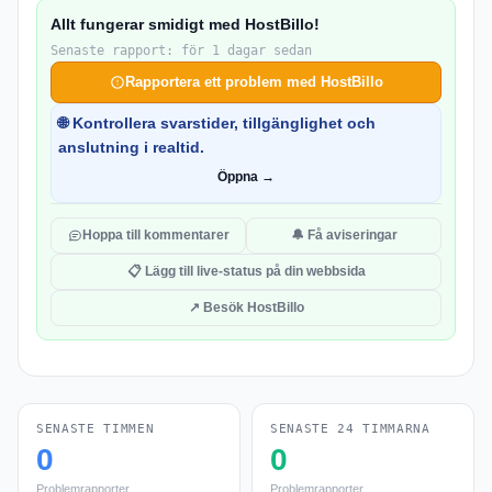
Allt fungerar smidigt med HostBillo!
Senaste rapport: för 1 dagar sedan
Rapportera ett problem med HostBillo
🌐 Kontrollera svarstider, tillgänglighet och
anslutning i realtid.
Öppna →
Hoppa till kommentarer
🔔 Få aviseringar
📋 Lägg till live-status på din webbsida
↗ Besök HostBillo
SENASTE TIMMEN
SENASTE 24 TIMMARNA
0
0
Problemrapporter
Problemrapporter