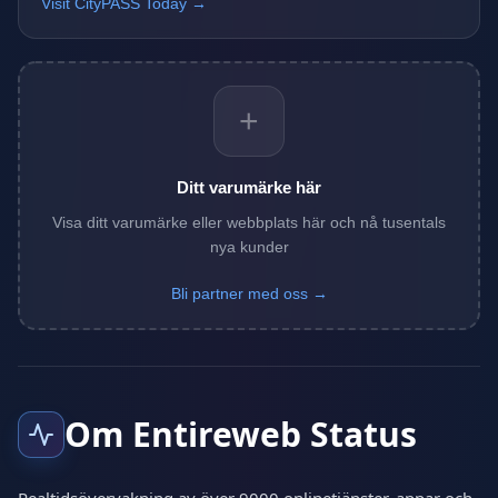
Visit CityPASS Today →
+
Ditt varumärke här
Visa ditt varumärke eller webbplats här och nå tusentals
nya kunder
Bli partner med oss →
Om Entireweb Status