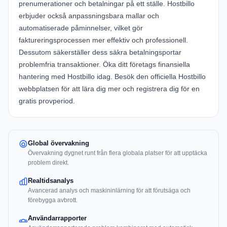
prenumerationer och betalningar på ett ställe. Hostbillo
erbjuder också anpassningsbara mallar och
automatiserade påminnelser, vilket gör
faktureringsprocessen mer effektiv och professionell.
Dessutom säkerställer dess säkra betalningsportar
problemfria transaktioner. Öka ditt företags finansiella
hantering med Hostbillo idag. Besök den officiella
Hostbillo
webbplatsen
för att lära dig mer och registrera dig för en
gratis provperiod.
Global övervakning
Övervakning dygnet runt från flera globala platser för att upptäcka
problem direkt.
Realtidsanalys
Avancerad analys och maskininlärning för att förutsäga och
förebygga avbrott.
Användarrapporter