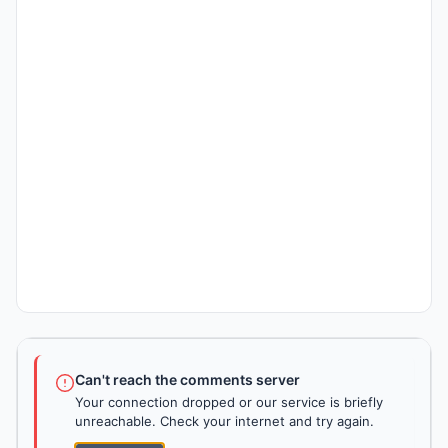
Can't reach the comments server
Your connection dropped or our service is briefly
unreachable. Check your internet and try again.