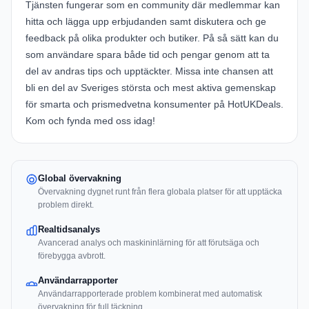
Tjänsten fungerar som en community där medlemmar kan
hitta och lägga upp erbjudanden samt diskutera och ge
feedback på olika produkter och butiker. På så sätt kan du
som användare spara både tid och pengar genom att ta
del av andras tips och upptäckter. Missa inte chansen att
bli en del av Sveriges största och mest aktiva gemenskap
för smarta och prismedvetna konsumenter på HotUKDeals.
Kom och fynda med oss idag!
Global övervakning
Övervakning dygnet runt från flera globala platser för att upptäcka
problem direkt.
Realtidsanalys
Avancerad analys och maskininlärning för att förutsäga och
förebygga avbrott.
Användarrapporter
Användarrapporterade problem kombinerat med automatisk
övervakning för full täckning.