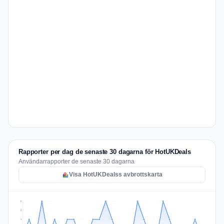
Rapporter per dag de senaste 30 dagarna för HotUKDeals
Användarrapporter de senaste 30 dagarna
Visa HotUKDealss avbrottskarta
2
2
1