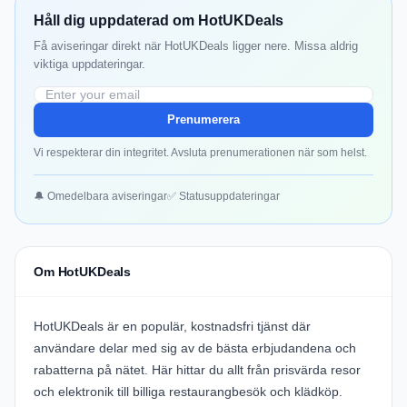
Håll dig uppdaterad om HotUKDeals
Få aviseringar direkt när HotUKDeals ligger nere. Missa aldrig
viktiga uppdateringar.
Prenumerera
Vi respekterar din integritet. Avsluta prenumerationen när som helst.
🔔 Omedelbara aviseringar
✅ Statusuppdateringar
Om HotUKDeals
HotUKDeals är en populär, kostnadsfri tjänst där
användare delar med sig av de bästa erbjudandena och
rabatterna på nätet. Här hittar du allt från prisvärda resor
och elektronik till billiga restaurangbesök och klädköp.