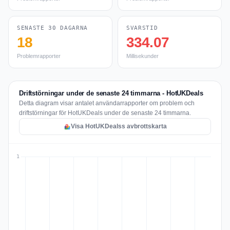
SENASTE 30 DAGARNA
SVARSTID
18
334.07
Problemrapporter
Millisekunder
Driftstörningar under de senaste 24 timmarna - HotUKDeals
Detta diagram visar antalet användarrapporter om problem och
driftstörningar för HotUKDeals under de senaste 24 timmarna.
Visa HotUKDealss avbrottskarta