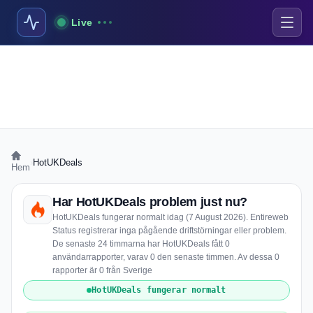
Live
›
HotUKDeals
Hem
Har HotUKDeals problem just nu?
HotUKDeals fungerar normalt idag (7 August 2026). Entireweb
Status registrerar inga pågående driftstörningar eller problem.
De senaste 24 timmarna har HotUKDeals fått 0
användarrapporter, varav 0 den senaste timmen. Av dessa 0
rapporter är 0 från Sverige
HotUKDeals fungerar normalt