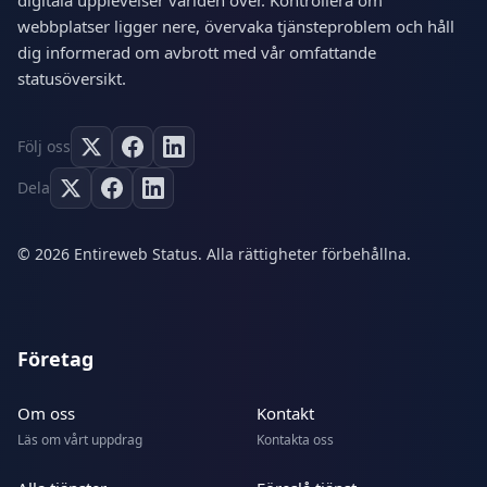
digitala upplevelser världen över. Kontrollera om
webbplatser ligger nere, övervaka tjänsteproblem och håll
dig informerad om avbrott med vår omfattande
statusöversikt.
Följ oss
Dela
© 2026 Entireweb Status. Alla rättigheter förbehållna.
Företag
Om oss
Kontakt
Läs om vårt uppdrag
Kontakta oss