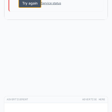
Try again
Service status
ADVERTISEMENT
ADVERTISE HERE