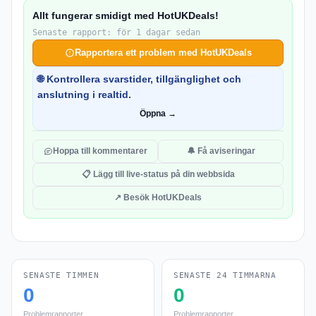
Allt fungerar smidigt med HotUKDeals!
Senaste rapport: för 1 dagar sedan
Rapportera ett problem med HotUKDeals
🌐 Kontrollera svarstider, tillgänglighet och
anslutning i realtid.
Öppna →
Hoppa till kommentarer
🔔 Få aviseringar
📋 Lägg till live-status på din webbsida
↗ Besök HotUKDeals
SENASTE TIMMEN
SENASTE 24 TIMMARNA
0
0
Problemrapporter
Problemrapporter