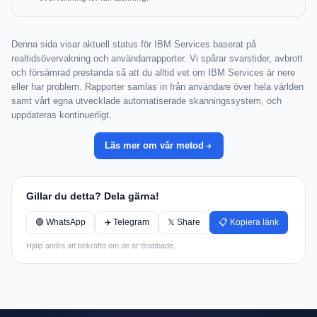
Denna sida visar aktuell status för IBM Services baserat på
realtidsövervakning och användarrapporter. Vi spårar svarstider, avbrott
och försämrad prestanda så att du alltid vet om IBM Services är nere
eller har problem. Rapporter samlas in från användare över hela världen
samt vårt egna utvecklade automatiserade skanningssystem, och
uppdateras kontinuerligt.
Läs mer om vår metod
Gillar du detta? Dela gärna!
🟢 WhatsApp
✈️ Telegram
𝕏 Share
📋 Kopiera länk
Hjälp andra att bekräfta om de är drabbade.