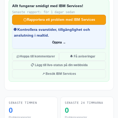
Allt fungerar smidigt med IBM Services!
Senaste rapport: för 1 dagar sedan
Rapportera ett problem med IBM Services
🌐 Kontrollera svarstider, tillgänglighet och
anslutning i realtid.
Öppna →
Hoppa till kommentarer
🔔 Få aviseringar
📋 Lägg till live-status på din webbsida
↗ Besök IBM Services
SENASTE TIMMEN
SENASTE 24 TIMMARNA
0
0
Problemrapporter
Problemrapporter