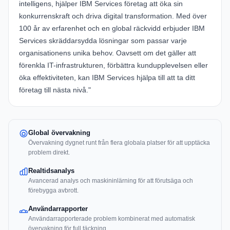
intelligens, hjälper IBM Services företag att öka sin
konkurrenskraft och driva digital transformation. Med över
100 år av erfarenhet och en global räckvidd erbjuder IBM
Services skräddarsydda lösningar som passar varje
organisationens unika behov. Oavsett om det gäller att
förenkla IT-infrastrukturen, förbättra kundupplevelsen eller
öka effektiviteten, kan IBM Services hjälpa till att ta ditt
företag till nästa nivå."
Global övervakning
Övervakning dygnet runt från flera globala platser för att upptäcka
problem direkt.
Realtidsanalys
Avancerad analys och maskininlärning för att förutsäga och
förebygga avbrott.
Användarrapporter
Användarrapporterade problem kombinerat med automatisk
övervakning för full täckning.