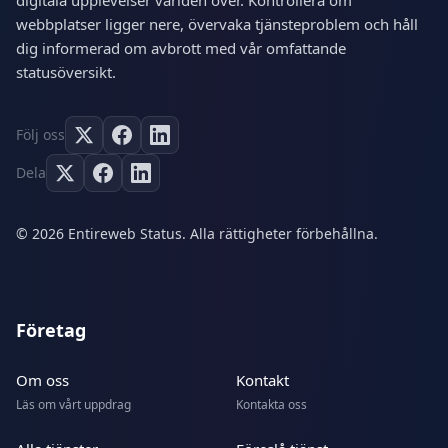
digitala upplevelser världen över. Kontrollera om
webbplatser ligger nere, övervaka tjänsteproblem och håll
dig informerad om avbrott med vår omfattande
statusöversikt.
Följ oss
Dela
© 2026 Entireweb Status. Alla rättigheter förbehållna.
Företag
Om oss
Kontakt
Läs om vårt uppdrag
Kontakta oss