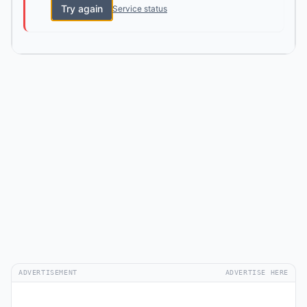
Try again
Service status
ADVERTISEMENT
ADVERTISE HERE