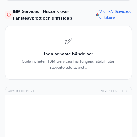
IBM Services - Historik över
Visa IBM Servicess
driftskarta
tjänsteavbrott och driftstopp
✅
Inga senaste händelser
Goda nyheter! IBM Services har fungerat stabilt utan
rapporterade avbrott.
ADVERTISEMENT
ADVERTISE HERE