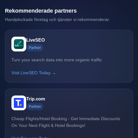
Rekommenderade partners
Handplockade företag och tjänster vi rekommenderar.
LiveSEO
Partner
Turn your search data into more organic traffic
Visit LiveSEO Today →
Trip.com
Partner
Cheap Flights/Hotel Booking - Get Immediate Discounts
On Your Next Flight & Hotel Bookings!