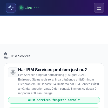
Live
›
IBM Services
Hem
Har IBM Services problem just nu?
IBM Services fungerar normalt idag (8 August 2026).
Entireweb Status registrerar inga pågående driftstörningar
eller problem. De senaste 24 timmarna har IBM Services fått 0
användarrapporter, varav 0 den senaste timmen. Av dessa 0
rapporter är 0 från Sverige
IBM Services fungerar normalt