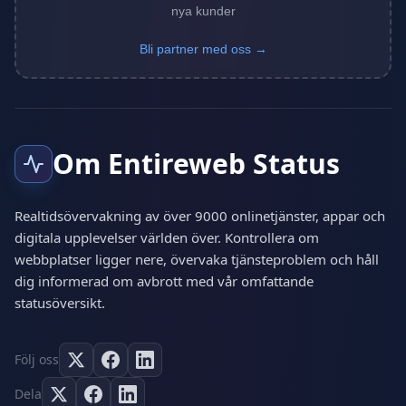
nya kunder
Bli partner med oss →
Om Entireweb Status
Realtidsövervakning av över 9000 onlinetjänster, appar och
digitala upplevelser världen över. Kontrollera om
webbplatser ligger nere, övervaka tjänsteproblem och håll
dig informerad om avbrott med vår omfattande
statusöversikt.
Följ oss
Dela