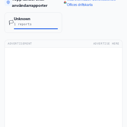
Offices driftskarta
användarrapporter
Unknown
🏳️
1 reports
ADVERTISEMENT
ADVERTISE HERE