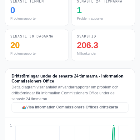
SENASTE TIMMEN
SENASTE 24 TIMMARNA
0
1
Problemrapporter
Problemrapporter
SENASTE 30 DAGARNA
SVARSTID
20
206.3
Problemrapporter
Millisekunder
Driftstörningar under de senaste 24 timmarna - Information
Commissioners Office
Detta diagram visar antalet användarrapporter om problem och
driftstörningar för Information Commissioners Office under de
senaste 24 timmarna.
Visa Information Commissioners Offices driftskarta