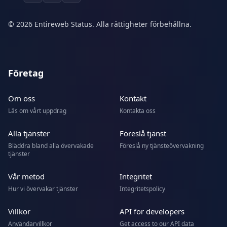
© 2026 Entireweb Status. Alla rättigheter förbehållna.
Företag
Om oss
Kontakt
Läs om vårt uppdrag
Kontakta oss
Alla tjänster
Föreslå tjänst
Bläddra bland alla övervakade
Föreslå ny tjänsteövervakning
tjänster
Vår metod
Integritet
Hur vi övervakar tjänster
Integritetspolicy
Villkor
API for developers
Användarvillkor
Get access to our API data