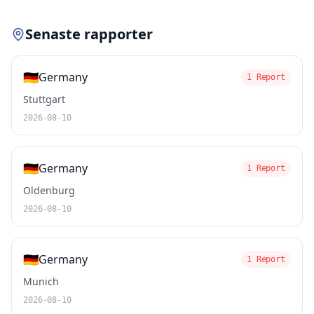
Senaste rapporter
🇩🇪
Germany
1 Report
Stuttgart
2026-08-10
🇩🇪
Germany
1 Report
Oldenburg
2026-08-10
🇩🇪
Germany
1 Report
Munich
2026-08-10