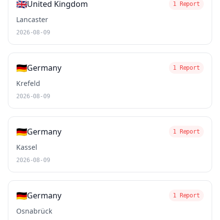
🇬🇧
United Kingdom
1 Report
Lancaster
2026-08-09
🇩🇪
Germany
1 Report
Krefeld
2026-08-09
🇩🇪
Germany
1 Report
Kassel
2026-08-09
🇩🇪
Germany
1 Report
Osnabrück