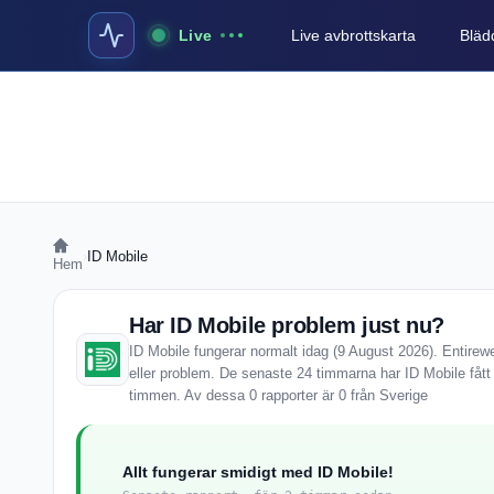
Live
Live avbrottskarta
Blädd
›
ID Mobile
Hem
Har ID Mobile problem just nu?
ID Mobile fungerar normalt idag (9 August 2026). Entirewe
eller problem. De senaste 24 timmarna har ID Mobile fått
timmen. Av dessa 0 rapporter är 0 från Sverige
Allt fungerar smidigt med ID Mobile!