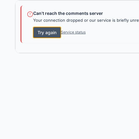
Can't reach the comments server
Your connection dropped or our service is briefly unre
Try again
Service status