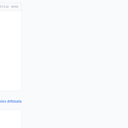
RTISE HERE
les driftskarta