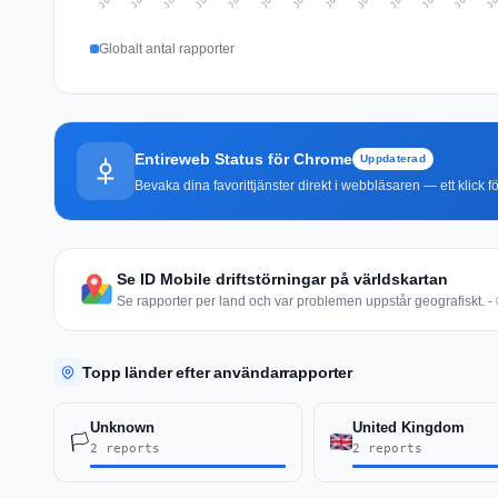
Globalt antal rapporter
Entireweb Status för Chrome
Uppdaterad
Bevaka dina favorittjänster direkt i webbläsaren — ett klick fö
Se ID Mobile driftstörningar på världskartan
Se rapporter per land och var problemen uppstår geografiskt. - 
Topp länder efter användarrapporter
Unknown
United Kingdom
🏳️
2 reports
2 reports