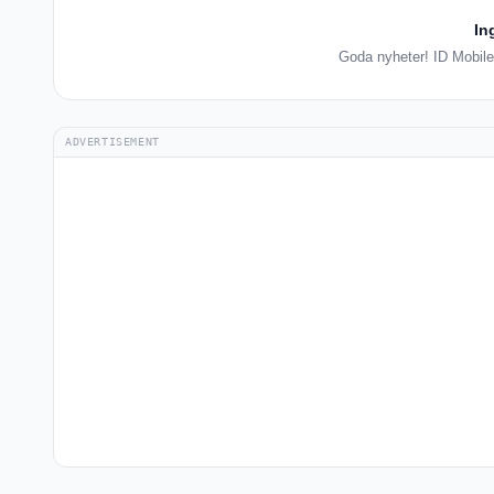
In
Goda nyheter! ID Mobile 
ADVERTISEMENT