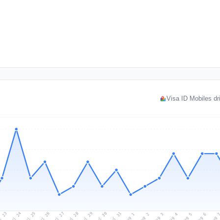
Visa ID Mobiles dri
l 23
Jul 26
Jul 29
Jul 25
Jul 28
Jul 31
Jul 24
Jul 27
Jul 30
Aug 2
Aug 5
Aug 1
Aug 4
Aug 
Aug 3
Aug 6