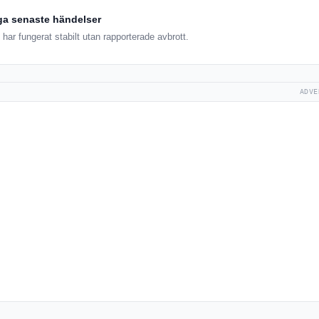
ga senaste händelser
har fungerat stabilt utan rapporterade avbrott.
ADVE