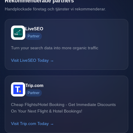
Rekommenderade partners
Handplockade företag och tjänster vi rekommenderar.
LiveSEO
Partner
Turn your search data into more organic traffic
Visit LiveSEO Today →
Trip.com
Partner
Cheap Flights/Hotel Booking - Get Immediate Discounts
On Your Next Flight & Hotel Bookings!
Visit Trip.com Today →