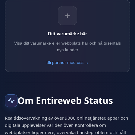
+
Ditt varumärke här
Visa ditt varumärke eller webbplats här och nå tusentals
nya kunder
Bli partner med oss →
Om Entireweb Status
Realtidsövervakning av över 9000 onlinetjänster, appar och
digitala upplevelser världen över. Kontrollera om
webbplatser ligger nere, övervaka tjänsteproblem och håll