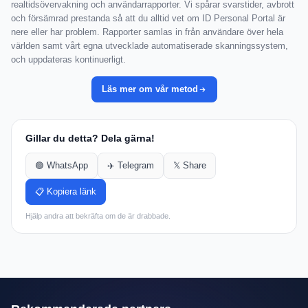
realtidsövervakning och användarrapporter. Vi spårar svarstider, avbrott
och försämrad prestanda så att du alltid vet om ID Personal Portal är
nere eller har problem. Rapporter samlas in från användare över hela
världen samt vårt egna utvecklade automatiserade skanningssystem,
och uppdateras kontinuerligt.
Läs mer om vår metod
Gillar du detta? Dela gärna!
🟢 WhatsApp
✈️ Telegram
𝕏 Share
📋 Kopiera länk
Hjälp andra att bekräfta om de är drabbade.