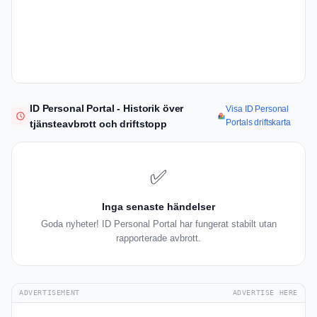
ID Personal Portal - Historik över
Visa ID Personal
Portals driftskarta
tjänsteavbrott och driftstopp
✅
Inga senaste händelser
Goda nyheter! ID Personal Portal har fungerat stabilt utan
rapporterade avbrott.
ADVERTISEMENT
ADVERTISE HERE