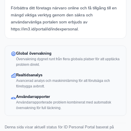
Förbättra ditt företags närvaro online och få tillgång till en
mängd viktiga verktyg genom den säkra och
användarvänliga portalen som erbjuds av
https://im3.id/portal/id/indexpersonal.
Global övervakning
Övervakning dygnet runt från flera globala platser för att upptäcka
problem direkt.
Realtidsanalys
Avancerad analys och maskininlärning för att förutsäga och
förebygga avbrott.
Användarrapporter
Användarrapporterade problem kombinerat med automatisk
övervakning för full täckning.
Denna sida visar aktuell status för ID Personal Portal baserat på