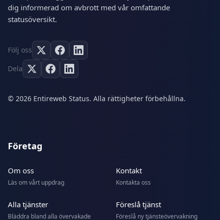
dig informerad om avbrott med vår omfattande
statusöversikt.
Följ oss
Dela
© 2026 Entireweb Status. Alla rättigheter förbehållna.
Företag
Om oss
Kontakt
Läs om vårt uppdrag
Kontakta oss
Alla tjänster
Föreslå tjänst
Bläddra bland alla övervakade
Föreslå ny tjänsteövervakning