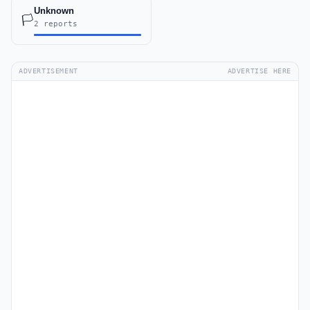
Unknown
🏳️
2 reports
ADVERTISEMENT
ADVERTISE HERE