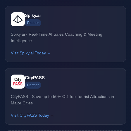
Spiky.ai
Partner
Spiky.ai - Real-Time AI Sales Coaching & Meeting
Intelligence
Visit Spiky.ai Today →
CityPASS
Partner
CityPASS - Save up to 50% Off Top Tourist Attractions in
Major Cities
Visit CityPASS Today →