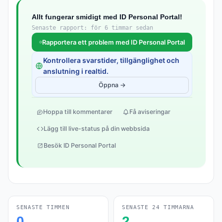
Allt fungerar smidigt med ID Personal Portal!
Senaste rapport: för 6 timmar sedan
Rapportera ett problem med ID Personal Portal
Kontrollera svarstider, tillgänglighet och
anslutning i realtid.
Öppna →
Hoppa till kommentarer
Få aviseringar
Lägg till live-status på din webbsida
Besök ID Personal Portal
SENASTE TIMMEN
SENASTE 24 TIMMARNA
0
2