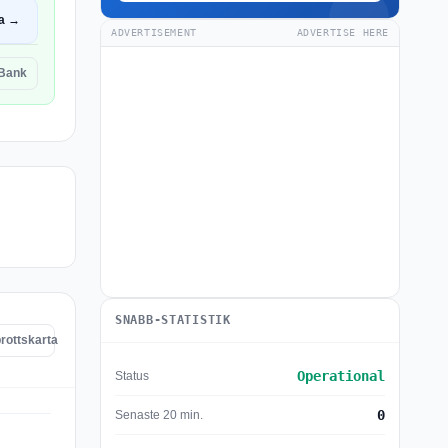
a →
ADVERTISEMENT
ADVERTISE HERE
 Bank
SNABB-STATISTIK
rottskarta
Operational
Status
0
Senaste 20 min.