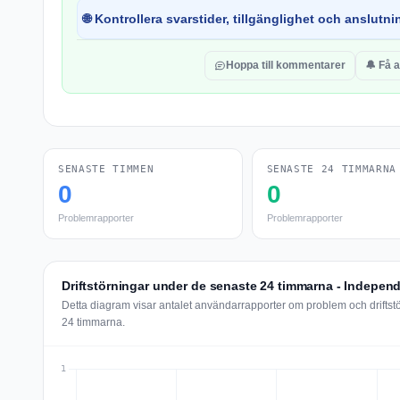
🌐 Kontrollera svarstider, tillgänglighet och anslutnin
Hoppa till kommentarer
🔔 Få 
SENASTE TIMMEN
SENASTE 24 TIMMARNA
0
0
Problemrapporter
Problemrapporter
Driftstörningar under de senaste 24 timmarna - Indepen
Detta diagram visar antalet användarrapporter om problem och drifts
24 timmarna.