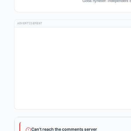
Goda nyheter! Independent Ba
ADVERTISEMENT
Can't reach the comments server