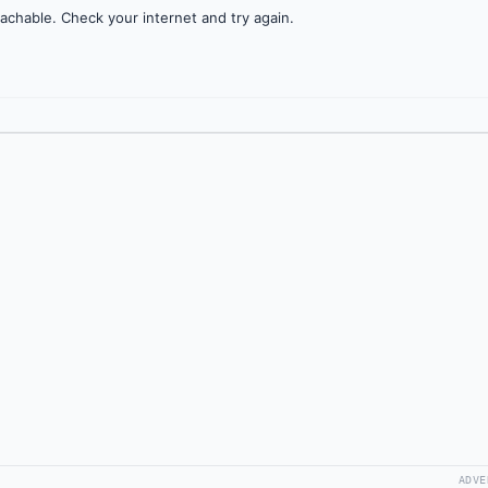
achable. Check your internet and try again.
ADVE