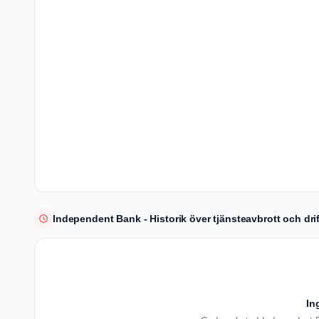
Independent Bank - Historik över tjänsteavbrott och dri
In