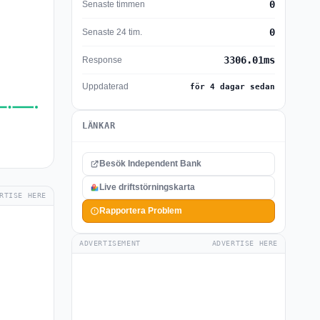
0
Senaste timmen
0
Senaste 24 tim.
3306.01ms
Response
Uppdaterad
för 4 dagar sedan
LÄNKAR
Besök Independent Bank
Live driftstörningskarta
RTISE HERE
Rapportera Problem
ADVERTISEMENT
ADVERTISE HERE