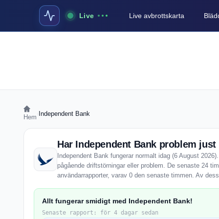
Live
Live avbrottskarta
Blädd
›
Independent Bank
Hem
Har Independent Bank problem just
Independent Bank fungerar normalt idag (6 August 2026). 
pågående driftstörningar eller problem. De senaste 24 t
användarrapporter, varav 0 den senaste timmen. Av dessa
Allt fungerar smidigt med Independent Bank!
Senaste rapport: för 4 dagar sedan