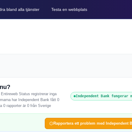
ra bland alla tjänster
Testa en webbplats
 nu?
Entireweb Status registrerar inga
Independent Bank fungerar 
immarna har Independent Bank fått 0
 0 rapporter är 0 från Sverige
Rapportera ett problem med Independent 