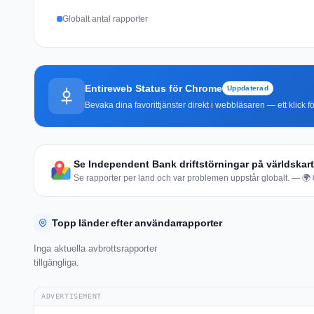
Globalt antal rapporter
Entireweb Status för Chrome
Uppdaterad
Bevaka dina favorittjänster direkt i webbläsaren — ett klick fö
Se Independent Bank driftstörningar på världskar
Se rapporter per land och var problemen uppstår globalt. — 🌍 0 
Topp länder efter användarrapporter
Inga aktuella avbrottsrapporter
tillgängliga.
ADVERTISEMENT