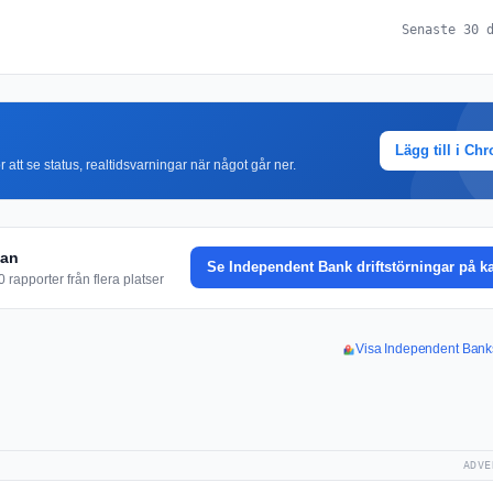
Senaste 30 
Lägg till i Ch
r att se status, realtidsvarningar när något går ner.
tan
Se Independent Bank driftstörningar på k
rapporter från flera platser
Visa Independent Banks
ADVE