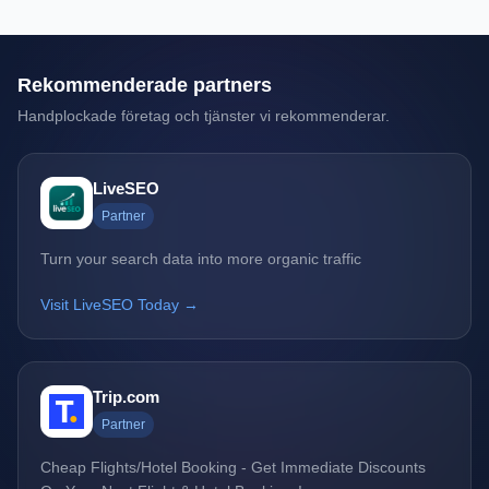
Rekommenderade partners
Handplockade företag och tjänster vi rekommenderar.
LiveSEO
Partner
Turn your search data into more organic traffic
Visit LiveSEO Today →
Trip.com
Partner
Cheap Flights/Hotel Booking - Get Immediate Discounts