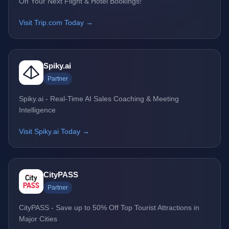
On Your Next Flight & Hotel Bookings!
Visit Trip.com Today →
Spiky.ai
Partner
Spiky.ai - Real-Time AI Sales Coaching & Meeting
Intelligence
Visit Spiky.ai Today →
CityPASS
Partner
CityPASS - Save up to 50% Off Top Tourist Attractions in
Major Cities