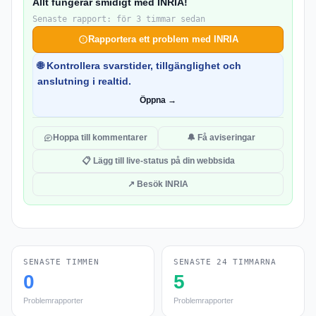
Allt fungerar smidigt med INRIA!
Senaste rapport: för 3 timmar sedan
Rapportera ett problem med INRIA
🌐 Kontrollera svarstider, tillgänglighet och
anslutning i realtid.
Öppna →
Hoppa till kommentarer
🔔 Få aviseringar
📋 Lägg till live-status på din webbsida
↗ Besök INRIA
SENASTE TIMMEN
SENASTE 24 TIMMARNA
0
5
Problemrapporter
Problemrapporter