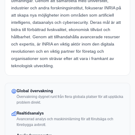
utmaningar. Genom att samarbeta med universitet,
industrier och andra forskningsinstitut, fokuserar INRIA på
att skapa nya möjligheter inom områden som artificiell
intelligens, dataanalys och cybersecurity. Deras mål är att
bidra till förbättrad livskvalitet, ekonomisk tillväxt och
hållbarhet. Genom att tillhandahålla avancerade resurser
och expertis, är INRIA en viktig aktör inom den digitala
revolutionen och en viktig partner för företag och
organisationer som strävar efter att vara i framkant av
teknologisk utveckling.
Global övervakning
Övervakning dygnet runt från flera globala platser för att upptäcka
problem direkt.
Realtidsanalys
Avancerad analys och maskininlärning för att förutsäga och
förebygga avbrott.