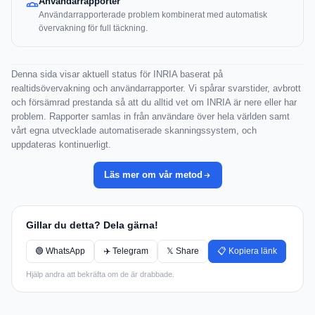
Användarrapporter
Användarrapporterade problem kombinerat med automatisk
övervakning för full täckning.
Denna sida visar aktuell status för INRIA baserat på
realtidsövervakning och användarrapporter. Vi spårar svarstider, avbrott
och försämrad prestanda så att du alltid vet om INRIA är nere eller har
problem. Rapporter samlas in från användare över hela världen samt
vårt egna utvecklade automatiserade skanningssystem, och
uppdateras kontinuerligt.
Läs mer om vår metod
Gillar du detta? Dela gärna!
🟢 WhatsApp
✈️ Telegram
𝕏 Share
📋 Kopiera länk
Hjälp andra att bekräfta om de är drabbade.