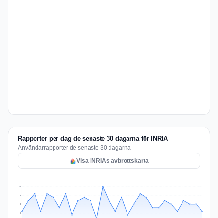
Rapporter per dag de senaste 30 dagarna för INRIA
Användarrapporter de senaste 30 dagarna
Visa INRIAs avbrottskarta
10
8
5
3