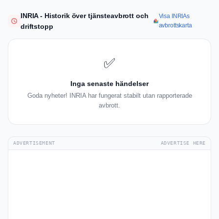
INRIA - Historik över tjänsteavbrott och
Visa INRIAs
avbrottskarta
driftstopp
✅
Inga senaste händelser
Goda nyheter! INRIA har fungerat stabilt utan rapporterade
avbrott.
ADVERTISEMENT
ADVERTISE HERE