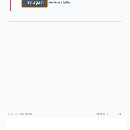
Try again
Service status
ADVERTISEMENT
ADVERTISE HERE