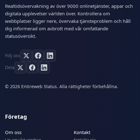
Realtidsövervakning av över 9000 onlinetjänster, appar och
digitala upplevelser världen över. Kontrollera om
webbplatser ligger nere, övervaka tjänsteproblem och håll
dig informerad om avbrott med vår omfattande
statusöversikt.
Följ oss
Dela
© 2026 Entireweb Status. Alla rättigheter förbehållna.
Företag
Om oss
Kontakt
Läs om vårt uppdrag
Kontakta oss