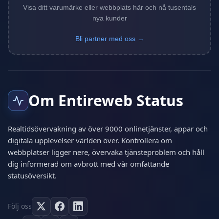
Visa ditt varumärke eller webbplats här och nå tusentals
nya kunder
Bli partner med oss →
Om Entireweb Status
Realtidsövervakning av över 9000 onlinetjänster, appar och
digitala upplevelser världen över. Kontrollera om
webbplatser ligger nere, övervaka tjänsteproblem och håll
dig informerad om avbrott med vår omfattande
statusöversikt.
Följ oss