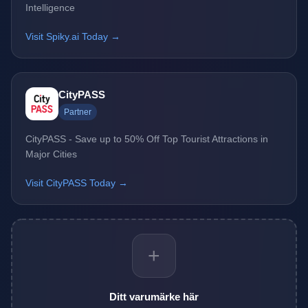
Intelligence
Visit Spiky.ai Today →
CityPASS
Partner
CityPASS - Save up to 50% Off Top Tourist Attractions in
Major Cities
Visit CityPASS Today →
+
Ditt varumärke här