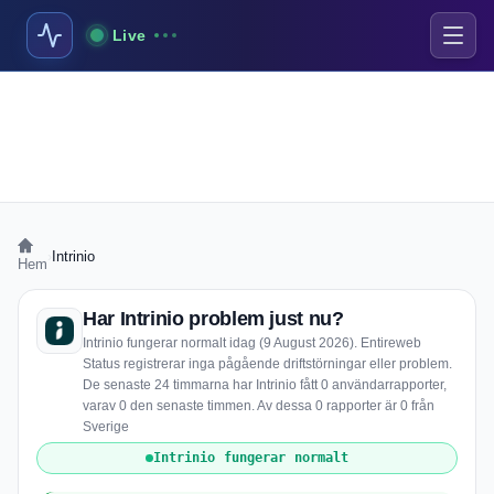
Live
›
Intrinio
Hem
Har Intrinio problem just nu?
Intrinio fungerar normalt idag (9 August 2026). Entireweb
Status registrerar inga pågående driftstörningar eller problem.
De senaste 24 timmarna har Intrinio fått 0 användarrapporter,
varav 0 den senaste timmen. Av dessa 0 rapporter är 0 från
Sverige
Intrinio fungerar normalt