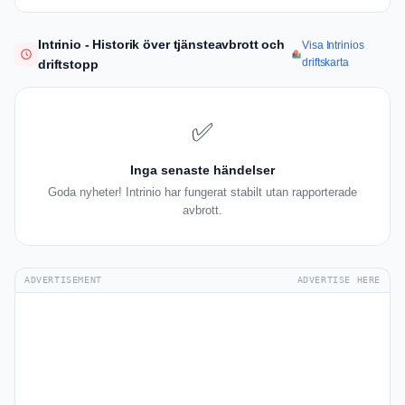
Intrinio - Historik över tjänsteavbrott och
Visa Intrinios
driftskarta
driftstopp
✅
Inga senaste händelser
Goda nyheter! Intrinio har fungerat stabilt utan rapporterade
avbrott.
ADVERTISEMENT
ADVERTISE HERE