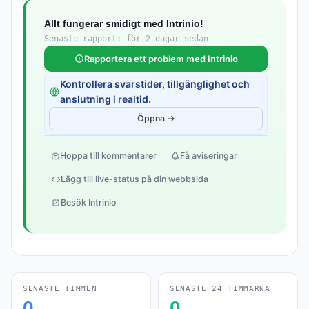
Allt fungerar smidigt med Intrinio!
Senaste rapport: för 2 dagar sedan
Rapportera ett problem med Intrinio
Kontrollera svarstider, tillgänglighet och
anslutning i realtid.
Öppna →
Hoppa till kommentarer
Få aviseringar
Lägg till live-status på din webbsida
Besök Intrinio
SENASTE TIMMEN
SENASTE 24 TIMMARNA
0
0