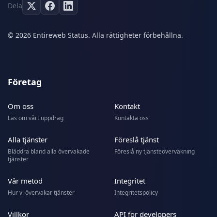
Dela
© 2026 Entireweb Status. Alla rättigheter förbehållna.
Företag
Om oss
Kontakt
Läs om vårt uppdrag
Kontakta oss
Alla tjänster
Föreslå tjänst
Bläddra bland alla övervakade
Föreslå ny tjänsteövervakning
tjänster
Vår metod
Integritet
Hur vi övervakar tjänster
Integritetspolicy
Villkor
API for developers