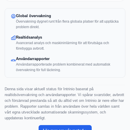
Global övervakning
Övervakning dygnet runt från flera globala platser för att upptäcka
problem direkt.
Realtidsanalys
Avancerad analys och maskininlärning för att förutsäga och
förebygga avbrott.
Användarrapporter
Användarrapporterade problem kombinerat med automatisk
övervakning för full täckning.
Denna sida visar aktuell status för Intrinio baserat på
realtidsövervakning och användarrapporter. Vi spårar svarstider, avbrott
och försämrad prestanda så att du alltid vet om Intrinio är nere eller har
problem. Rapporter samlas in från användare över hela världen samt
vårt egna utvecklade automatiserade skanningssystem, och
uppdateras kontinuerligt.