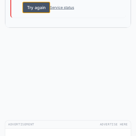
Try again
Service status
ADVERTISEMENT
ADVERTISE HERE