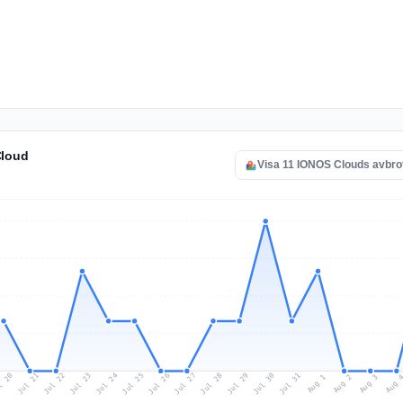
Cloud
Visa 11 IONOS Clouds avbro
l 20
Jul 23
Jul 26
Jul 29
Jul 22
Jul 25
Jul 28
Jul 31
Jul 21
Jul 24
Jul 27
Jul 30
Aug 2
Aug 1
Aug 
Aug 3