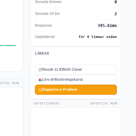
0
Senaste timmen
2
Senaste 24 tim.
345.61ms
Response
Uppdaterad
för 8 timmar sedan
LÄNKAR
Besök 11 IONOS Cloud
Live driftstörningskarta
RTISE HERE
Rapportera Problem
ADVERTISEMENT
ADVERTISE HERE