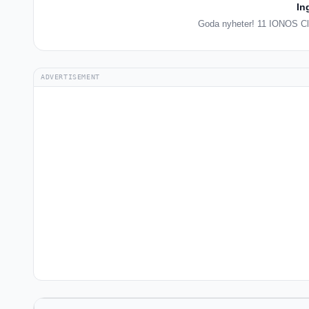
In
Goda nyheter! 11 IONOS Clou
ADVERTISEMENT