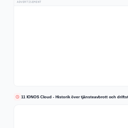
ADVERTISEMENT
11 IONOS Cloud - Historik över tjänsteavbrott och drift