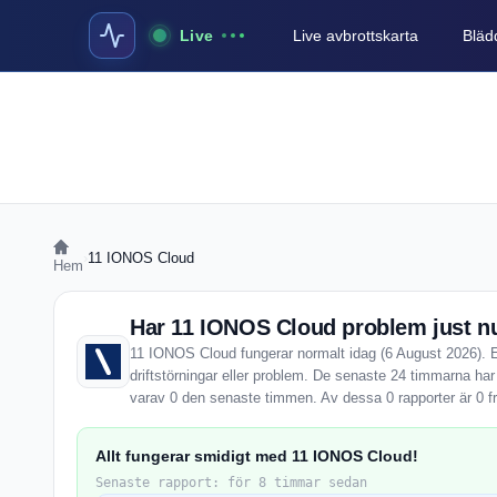
Live
Live avbrottskarta
Blädd
›
11 IONOS Cloud
Hem
Har 11 IONOS Cloud problem just n
11 IONOS Cloud fungerar normalt idag (6 August 2026). E
driftstörningar eller problem. De senaste 24 timmarna ha
varav 0 den senaste timmen. Av dessa 0 rapporter är 0 f
Allt fungerar smidigt med 11 IONOS Cloud!
Senaste rapport: för 8 timmar sedan