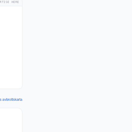
RTISE HERE
 avbrottskarta