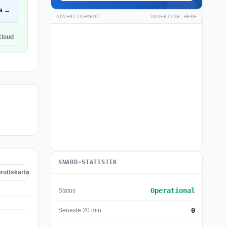
a →
ADVERTISEMENT
ADVERTISE HERE
Cloud
SNABB-STATISTIK
rottskarta
Operational
Status
0
Senaste 20 min.