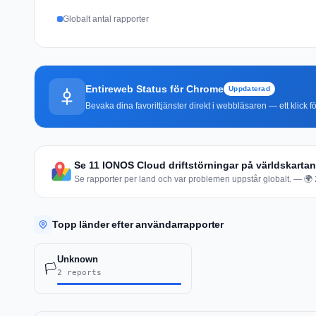
Globalt antal rapporter
Entireweb Status för Chrome
Uppdaterad
Bevaka dina favorittjänster direkt i webbläsaren — ett klick fö
Se 11 IONOS Cloud driftstörningar på världskartan
Se rapporter per land och var problemen uppstår globalt. — 🌍 2 
Topp länder efter användarrapporter
Unknown
🏳️
2 reports