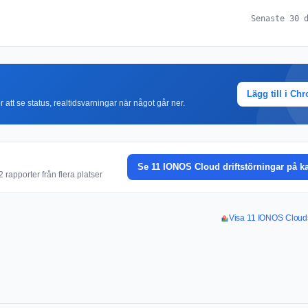
Senaste 30 
Lägg till i Ch
r att se status, realtidsvarningar när något går ner.
Se 11 IONOS Cloud driftstörningar på k
rapporter från flera platser
Visa 11 IONOS Clouds