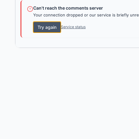
Can't reach the comments server
Your connection dropped or our service is briefly unre
Try again
Service status