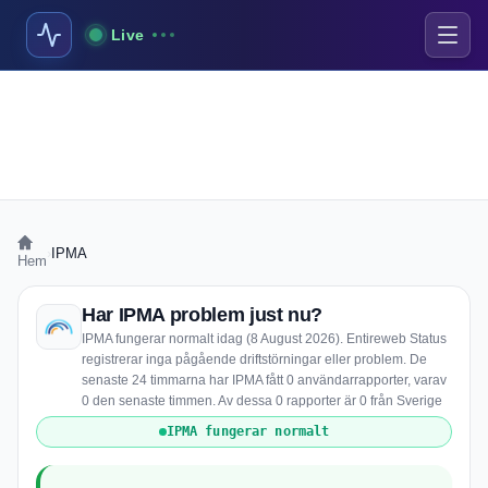
Live
›
IPMA
Hem
Har IPMA problem just nu?
IPMA fungerar normalt idag (8 August 2026). Entireweb Status
registrerar inga pågående driftstörningar eller problem. De
senaste 24 timmarna har IPMA fått 0 användarrapporter, varav
0 den senaste timmen. Av dessa 0 rapporter är 0 från Sverige
IPMA fungerar normalt