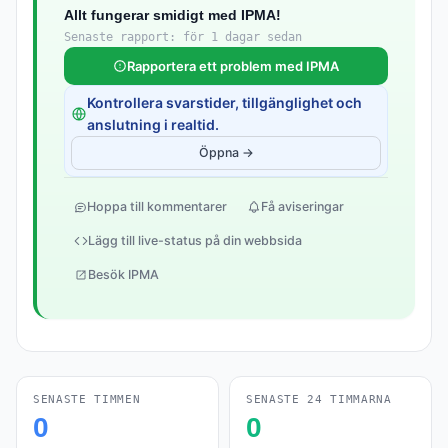
Allt fungerar smidigt med IPMA!
Senaste rapport: för 1 dagar sedan
Rapportera ett problem med IPMA
Kontrollera svarstider, tillgänglighet och
anslutning i realtid.
Öppna →
Hoppa till kommentarer
Få aviseringar
Lägg till live-status på din webbsida
Besök IPMA
SENASTE TIMMEN
SENASTE 24 TIMMARNA
0
0