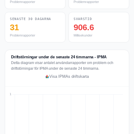
Problemrapporter
Problemrapporter
SENASTE 30 DAGARNA
SVARSTID
31
906.6
Problemrapporter
Millisekunder
Driftstörningar under de senaste 24 timmarna - IPMA
Detta diagram visar antalet användarrapporter om problem och
driftstörningar för IPMA under de senaste 24 timmarna.
Visa IPMAs driftskarta