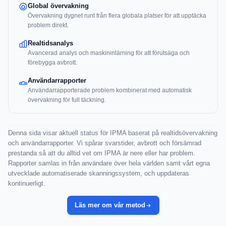
Global övervakning
Övervakning dygnet runt från flera globala platser för att upptäcka
problem direkt.
Realtidsanalys
Avancerad analys och maskininlärning för att förutsäga och
förebygga avbrott.
Användarrapporter
Användarrapporterade problem kombinerat med automatisk
övervakning för full täckning.
Denna sida visar aktuell status för IPMA baserat på realtidsövervakning
och användarrapporter. Vi spårar svarstider, avbrott och försämrad
prestanda så att du alltid vet om IPMA är nere eller har problem.
Rapporter samlas in från användare över hela världen samt vårt egna
utvecklade automatiserade skanningssystem, och uppdateras
kontinuerligt.
Läs mer om vår metod