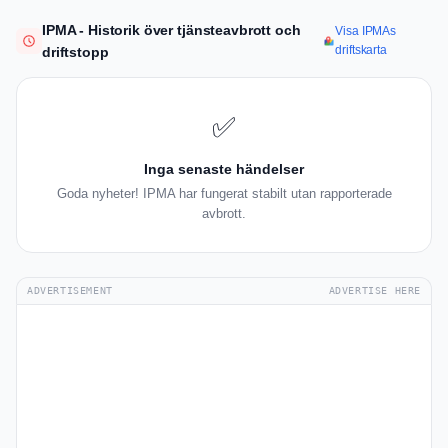
IPMA - Historik över tjänsteavbrott och
Visa IPMAs
driftskarta
driftstopp
✅
Inga senaste händelser
Goda nyheter! IPMA har fungerat stabilt utan rapporterade
avbrott.
ADVERTISEMENT
ADVERTISE HERE