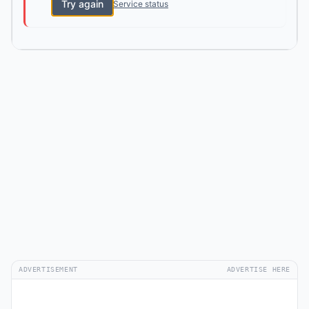
Try again
Service status
ADVERTISEMENT
ADVERTISE HERE