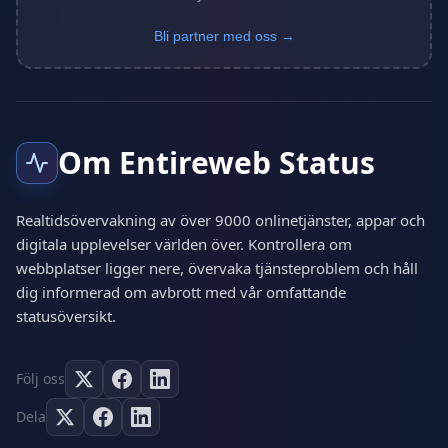
Bli partner med oss →
Om Entireweb Status
Realtidsövervakning av över 9000 onlinetjänster, appar och
digitala upplevelser världen över. Kontrollera om
webbplatser ligger nere, övervaka tjänsteproblem och håll
dig informerad om avbrott med vår omfattande
statusöversikt.
Följ oss
Dela