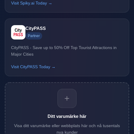
Visit Spiky.ai Today →
CityPASS
Partner
CityPASS - Save up to 50% Off Top Tourist Attractions in
Major Cities
Visit CityPASS Today →
+
Ditt varumärke här
Visa ditt varumärke eller webbplats här och nå tusentals
nya kunder