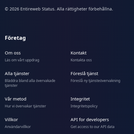
© 2026 Entireweb Status. Alla rättigheter förbehållna.
Företag
Om oss
Kontakt
Läs om vårt uppdrag
Kontakta oss
Alla tjänster
Föreslå tjänst
Bläddra bland alla övervakade
Föreslå ny tjänsteövervakning
tjänster
Vår metod
Integritet
Hur vi övervakar tjänster
Integritetspolicy
Villkor
API for developers
Användarvillkor
Get access to our API data