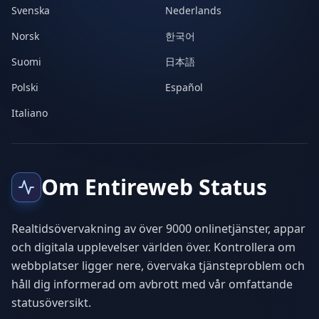
Svenska
Nederlands
Norsk
한국어
Suomi
日本語
Polski
Español
Italiano
Om Entireweb Status
Realtidsövervakning av över 9000 onlinetjänster, appar
och digitala upplevelser världen över. Kontrollera om
webbplatser ligger nere, övervaka tjänsteproblem och
håll dig informerad om avbrott med vår omfattande
statusöversikt.