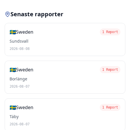
Senaste rapporter
🇸🇪
Sweden
1 Report
Sundsvall
2026-08-08
🇸🇪
Sweden
1 Report
Borlänge
2026-08-07
🇸🇪
Sweden
1 Report
Täby
2026-08-07