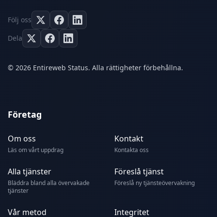
Följ oss
Dela
© 2026 Entireweb Status. Alla rättigheter förbehållna.
Företag
Om oss
Kontakt
Läs om vårt uppdrag
Kontakta oss
Alla tjänster
Föreslå tjänst
Bläddra bland alla övervakade
Föreslå ny tjänsteövervakning
tjänster
Vår metod
Integritet