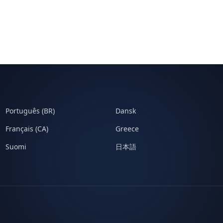
Português (BR)
Dansk
Français (CA)
Greece
Suomi
日本語