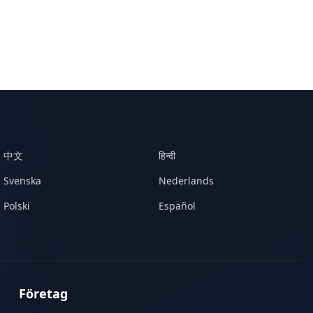
中文
हिन्दी
Svenska
Nederlands
Polski
Español
Företag