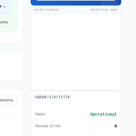
a →
ADVERTISEMENT
ADVERTISE HERE
oney
SNABB-STATISTIK
ttskarta
Operational
Status
0
Senaste 20 min.