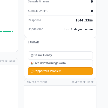
0
Senaste timmen
0
Senaste 24 tim.
1844.33ms
Response
Uppdaterad
för 1 dagar sedan
LÄNKAR
Besök Honey
RTISE HERE
Live driftstörningskarta
Rapportera Problem
ADVERTISEMENT
ADVERTISE HERE