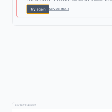
Try again
Service status
ADVERTISEMENT