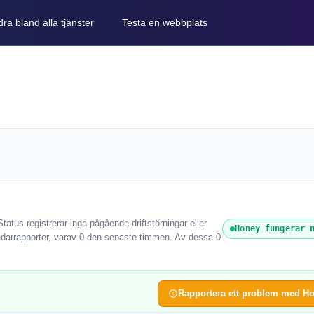
ra bland alla tjänster
Testa en webbplats
atus registrerar inga pågående driftstörningar eller
Honey fungerar 
darrapporter, varav 0 den senaste timmen. Av dessa 0
Rapportera ett problem med H