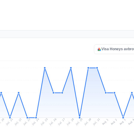
Visa Honeys avbro
l 20
Jul 23
Jul 26
Jul 29
Jul 22
Jul 25
Jul 28
Jul 31
Jul 21
Jul 24
Jul 27
Jul 30
Aug 2
Aug 1
Aug 
Aug 3