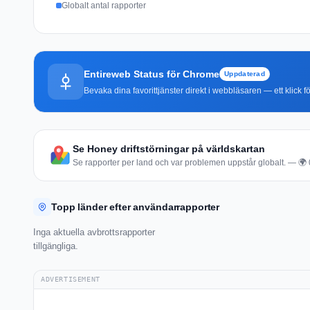
Globalt antal rapporter
Entireweb Status för Chrome
Uppdaterad
Bevaka dina favorittjänster direkt i webbläsaren — ett klick fö
Se Honey driftstörningar på världskartan
Se rapporter per land och var problemen uppstår globalt. — 🌍 0 
Topp länder efter användarrapporter
Inga aktuella avbrottsrapporter
tillgängliga.
ADVERTISEMENT