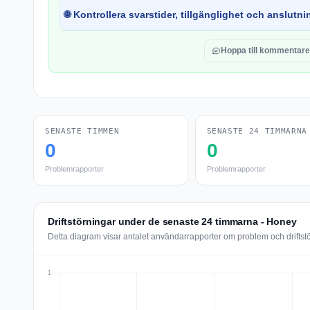
🌐 Kontrollera svarstider, tillgänglighet och anslutnin
Hoppa till kommentare
SENASTE TIMMEN
SENASTE 24 TIMMARNA
0
0
Problemrapporter
Problemrapporter
Driftstörningar under de senaste 24 timmarna - Honey
Detta diagram visar antalet användarrapporter om problem och drifts