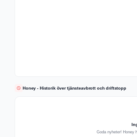
Honey - Historik över tjänsteavbrott och driftstopp
In
Goda nyheter! Honey ha