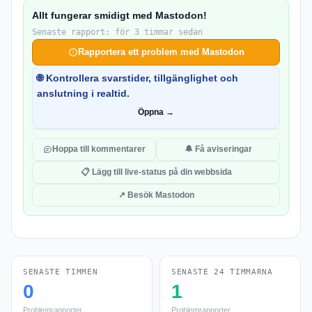
Allt fungerar smidigt med Mastodon!
Senaste rapport: för 3 timmar sedan
Rapportera ett problem med Mastodon
🌐 Kontrollera svarstider, tillgänglighet och
anslutning i realtid.
Öppna →
Hoppa till kommentarer
🔔 Få aviseringar
📋 Lägg till live-status på din webbsida
↗ Besök Mastodon
SENASTE TIMMEN
SENASTE 24 TIMMARNA
0
1
Problemrapporter
Problemrapporter