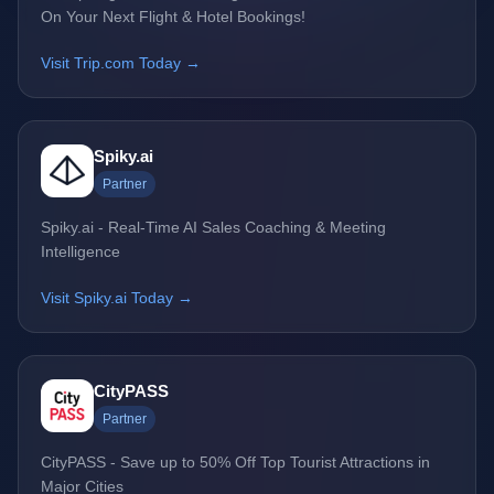
On Your Next Flight & Hotel Bookings!
Visit Trip.com Today →
Spiky.ai
Partner
Spiky.ai - Real-Time AI Sales Coaching & Meeting
Intelligence
Visit Spiky.ai Today →
CityPASS
Partner
CityPASS - Save up to 50% Off Top Tourist Attractions in
Major Cities