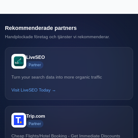
Rekommenderade partners
Handplockade företag och tjänster vi rekommenderar.
LiveSEO
Partner
Turn your search data into more organic traffic
Visit LiveSEO Today →
Trip.com
Partner
Cheap Flights/Hotel Booking - Get Immediate Discounts