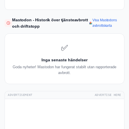
Mastodon - Historik över tjänsteavbrott
Visa Mastodons
avbrottskarta
och driftstopp
✅
Inga senaste händelser
Goda nyheter! Mastodon har fungerat stabilt utan rapporterade
avbrott.
ADVERTISEMENT
ADVERTISE HERE