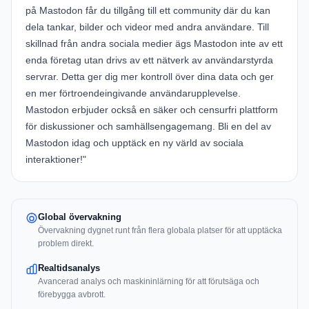
på Mastodon får du tillgång till ett community där du kan
dela tankar, bilder och videor med andra användare. Till
skillnad från andra sociala medier ägs Mastodon inte av ett
enda företag utan drivs av ett nätverk av användarstyrda
servrar. Detta ger dig mer kontroll över dina data och ger
en mer förtroendeingivande användarupplevelse.
Mastodon erbjuder också en säker och censurfri plattform
för diskussioner och samhällsengagemang. Bli en del av
Mastodon idag och upptäck en ny värld av sociala
interaktioner!"
Global övervakning
Övervakning dygnet runt från flera globala platser för att upptäcka
problem direkt.
Realtidsanalys
Avancerad analys och maskininlärning för att förutsäga och
förebygga avbrott.