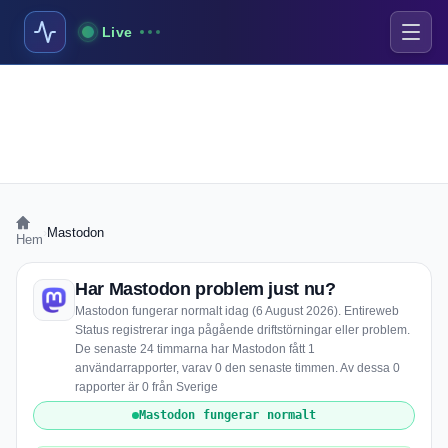
Live
›
Mastodon
Hem
Har Mastodon problem just nu?
Mastodon fungerar normalt idag (6 August 2026). Entireweb
Status registrerar inga pågående driftstörningar eller problem.
De senaste 24 timmarna har Mastodon fått 1
användarrapporter, varav 0 den senaste timmen. Av dessa 0
rapporter är 0 från Sverige
Mastodon fungerar normalt