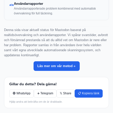
Användarrapporter
Användarrapporterade problem kombinerat med automatisk
övervakning för full täckning.
Denna sida visar aktuell status för Mastodon baserat på
realtidsövervakning och användarrapporter. Vi spårar svarstider, avbrott
och försämrad prestanda så att du alltid vet om Mastodon är nere eller
har problem. Rapporter samlas in från användare över hela världen
samt vårt egna utvecklade automatiserade skanningssystem, och
uppdateras kontinuerligt.
Läs mer om vår metod
Gillar du detta? Dela gärna!
🟢 WhatsApp
✈️ Telegram
𝕏 Share
📋 Kopiera länk
Hjälp andra att bekräfta om de är drabbade.