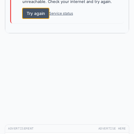
unreachable. Check your internet and try again.
Try again
Service status
ADVERTISEMENT
ADVERTISE HERE