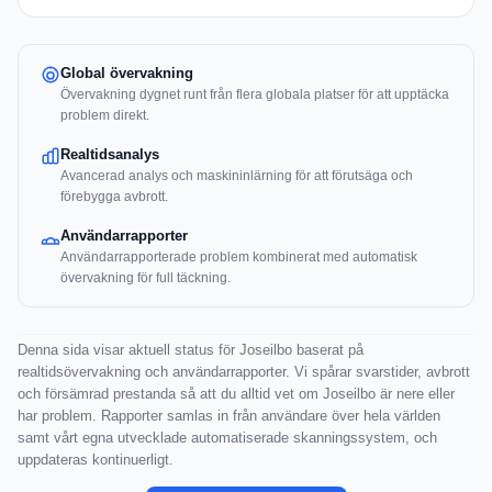
Global övervakning
Övervakning dygnet runt från flera globala platser för att upptäcka
problem direkt.
Realtidsanalys
Avancerad analys och maskininlärning för att förutsäga och
förebygga avbrott.
Användarrapporter
Användarrapporterade problem kombinerat med automatisk
övervakning för full täckning.
Denna sida visar aktuell status för Joseilbo baserat på
realtidsövervakning och användarrapporter. Vi spårar svarstider, avbrott
och försämrad prestanda så att du alltid vet om Joseilbo är nere eller
har problem. Rapporter samlas in från användare över hela världen
samt vårt egna utvecklade automatiserade skanningssystem, och
uppdateras kontinuerligt.