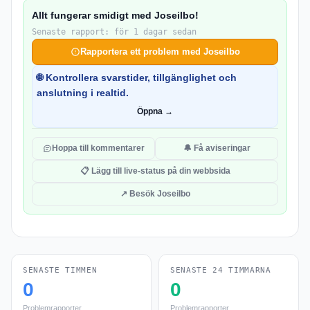
Allt fungerar smidigt med Joseilbo!
Senaste rapport: för 1 dagar sedan
Rapportera ett problem med Joseilbo
🌐 Kontrollera svarstider, tillgänglighet och
anslutning i realtid.
Öppna →
Hoppa till kommentarer
🔔 Få aviseringar
📋 Lägg till live-status på din webbsida
↗ Besök Joseilbo
SENASTE TIMMEN
SENASTE 24 TIMMARNA
0
0
Problemrapporter
Problemrapporter