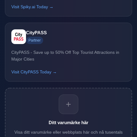
Visit Spiky.ai Today →
CityPASS
Partner
CityPASS - Save up to 50% Off Top Tourist Attractions in
Major Cities
Visit CityPASS Today →
+
Ditt varumärke här
Visa ditt varumärke eller webbplats här och nå tusentals