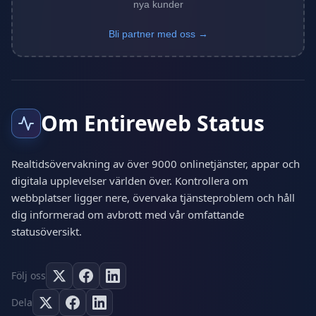
nya kunder
Bli partner med oss →
Om Entireweb Status
Realtidsövervakning av över 9000 onlinetjänster, appar och
digitala upplevelser världen över. Kontrollera om
webbplatser ligger nere, övervaka tjänsteproblem och håll
dig informerad om avbrott med vår omfattande
statusöversikt.
Följ oss
Dela