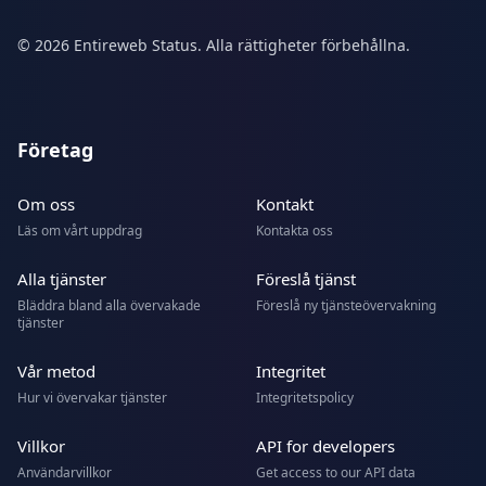
© 2026 Entireweb Status. Alla rättigheter förbehållna.
Företag
Om oss
Kontakt
Läs om vårt uppdrag
Kontakta oss
Alla tjänster
Föreslå tjänst
Bläddra bland alla övervakade
Föreslå ny tjänsteövervakning
tjänster
Vår metod
Integritet
Hur vi övervakar tjänster
Integritetspolicy
Villkor
API for developers
Användarvillkor
Get access to our API data