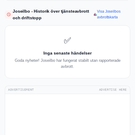
Joseilbo - Historik över tjänsteavbrott
Visa Joseilbos
avbrottskarta
och driftstopp
✅
Inga senaste händelser
Goda nyheter! Joseilbo har fungerat stabilt utan rapporterade
avbrott.
ADVERTISEMENT
ADVERTISE HERE