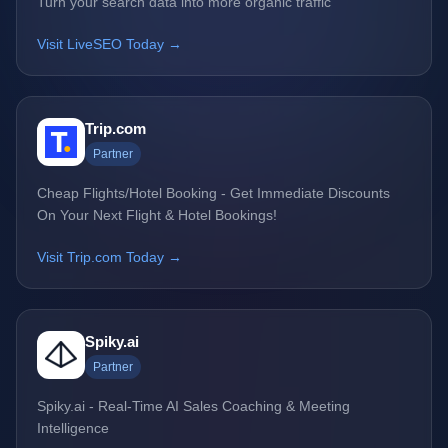
Turn your search data into more organic traffic
Visit LiveSEO Today →
Trip.com
Partner
Cheap Flights/Hotel Booking - Get Immediate Discounts
On Your Next Flight & Hotel Bookings!
Visit Trip.com Today →
Spiky.ai
Partner
Spiky.ai - Real-Time AI Sales Coaching & Meeting
Intelligence