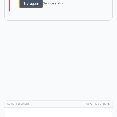
Try again
Service status
ADVERTISEMENT
ADVERTISE HERE