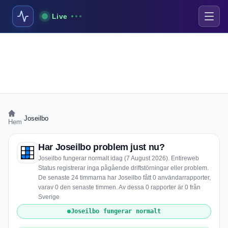
Live
›
Joseilbo
Hem
Har Joseilbo problem just nu?
Joseilbo fungerar normalt idag (7 August 2026). Entireweb
Status registrerar inga pågående driftstörningar eller problem.
De senaste 24 timmarna har Joseilbo fått 0 användarrapporter,
varav 0 den senaste timmen. Av dessa 0 rapporter är 0 från
Sverige
Joseilbo fungerar normalt