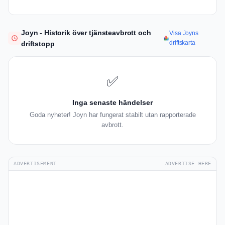
Joyn - Historik över tjänsteavbrott och
Visa Joyns
driftskarta
driftstopp
✅
Inga senaste händelser
Goda nyheter! Joyn har fungerat stabilt utan rapporterade
avbrott.
ADVERTISEMENT
ADVERTISE HERE