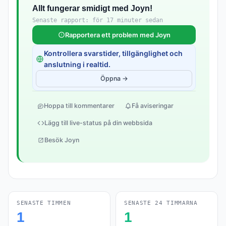
Allt fungerar smidigt med Joyn!
Senaste rapport: för 17 minuter sedan
Rapportera ett problem med Joyn
Kontrollera svarstider, tillgänglighet och
anslutning i realtid.
Öppna →
Hoppa till kommentarer
Få aviseringar
Lägg till live-status på din webbsida
Besök Joyn
SENASTE TIMMEN
SENASTE 24 TIMMARNA
1
1