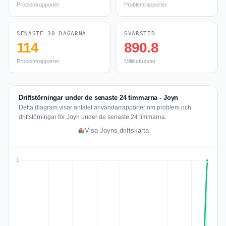
Problemrapporter
Problemrapporter
SENASTE 30 DAGARNA
SVARSTID
114
890.8
Problemrapporter
Millisekunder
Driftstörningar under de senaste 24 timmarna - Joyn
Detta diagram visar antalet användarrapporter om problem och
driftstörningar för Joyn under de senaste 24 timmarna.
Visa Joyns driftskarta