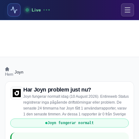
Live
›
Joyn
Hem
Har Joyn problem just nu?
Joyn fungerar normalt idag (10 August 2026). Entireweb Status
registrerar inga pågående driftstörningar eller problem. De
senaste 24 timmarna har Joyn fått 1 användarrapporter, varav
1 den senaste timmen. Av dessa 1 rapporter är 0 från Sverige
Joyn fungerar normalt