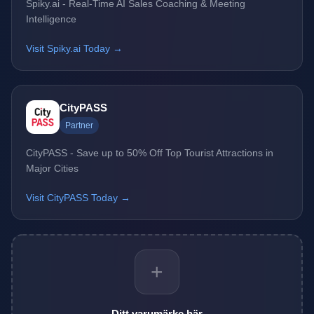
Spiky.ai - Real-Time AI Sales Coaching & Meeting
Intelligence
Visit Spiky.ai Today →
CityPASS
Partner
CityPASS - Save up to 50% Off Top Tourist Attractions in
Major Cities
Visit CityPASS Today →
+
Ditt varumärke här