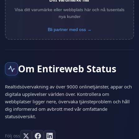
Visa ditt varumärke eller webbplats här och nå tusentals
nya kunder
Bli partner med oss →
Om Entireweb Status
Realtidsövervakning av över 9000 onlinetjänster, appar och
digitala upplevelser världen över. Kontrollera om
webbplatser ligger nere, övervaka tjänsteproblem och håll
dig informerad om avbrott med vår omfattande
statusöversikt.
Följ oss