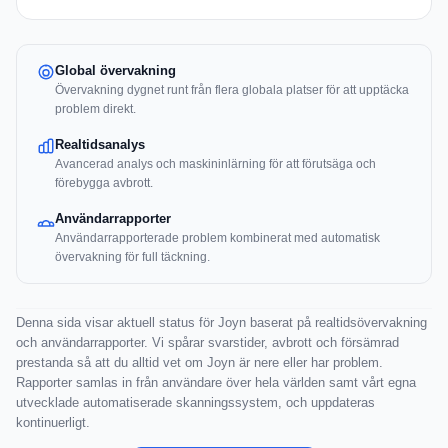
Global övervakning
Övervakning dygnet runt från flera globala platser för att upptäcka
problem direkt.
Realtidsanalys
Avancerad analys och maskininlärning för att förutsäga och
förebygga avbrott.
Användarrapporter
Användarrapporterade problem kombinerat med automatisk
övervakning för full täckning.
Denna sida visar aktuell status för Joyn baserat på realtidsövervakning
och användarrapporter. Vi spårar svarstider, avbrott och försämrad
prestanda så att du alltid vet om Joyn är nere eller har problem.
Rapporter samlas in från användare över hela världen samt vårt egna
utvecklade automatiserade skanningssystem, och uppdateras
kontinuerligt.