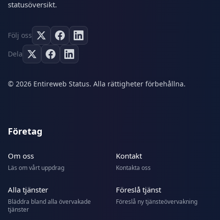
statusöversikt.
Följ oss
Dela
© 2026 Entireweb Status. Alla rättigheter förbehållna.
Företag
Om oss
Kontakt
Läs om vårt uppdrag
Kontakta oss
Alla tjänster
Föreslå tjänst
Bläddra bland alla övervakade
Föreslå ny tjänsteövervakning
tjänster