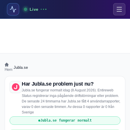
Live
›
Jubla.se
Hem
Har Jubla.se problem just nu?
Jubla.se fungerar normalt idag (8 August 2026). Entireweb
Status registrerar inga pågående driftstörningar eller problem.
De senaste 24 timmarna har Jubla.se fått 4 användarrapporter,
varav 0 den senaste timmen. Av dessa 0 rapporter är 0 från
Sverige
Jubla.se fungerar normalt