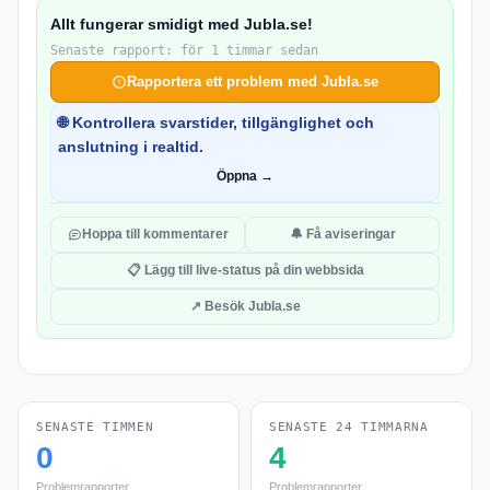
Allt fungerar smidigt med Jubla.se!
Senaste rapport: för 1 timmar sedan
Rapportera ett problem med Jubla.se
🌐 Kontrollera svarstider, tillgänglighet och
anslutning i realtid.
Öppna →
Hoppa till kommentarer
🔔 Få aviseringar
📋 Lägg till live-status på din webbsida
↗ Besök Jubla.se
SENASTE TIMMEN
SENASTE 24 TIMMARNA
0
4
Problemrapporter
Problemrapporter