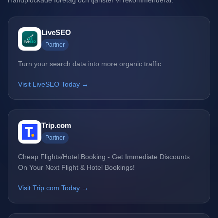
Handplockade företag och tjänster vi rekommenderar.
LiveSEO
Partner
Turn your search data into more organic traffic
Visit LiveSEO Today →
Trip.com
Partner
Cheap Flights/Hotel Booking - Get Immediate Discounts
On Your Next Flight & Hotel Bookings!
Visit Trip.com Today →