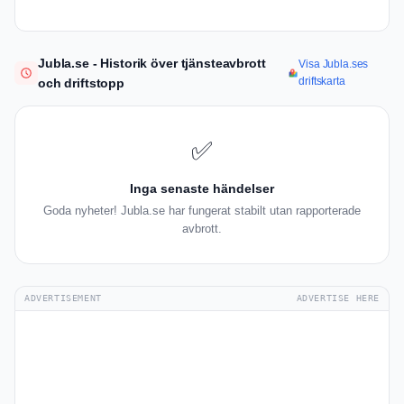
Jubla.se - Historik över tjänsteavbrott
Visa Jubla.ses
driftskarta
och driftstopp
✅
Inga senaste händelser
Goda nyheter! Jubla.se har fungerat stabilt utan rapporterade
avbrott.
ADVERTISEMENT
ADVERTISE HERE