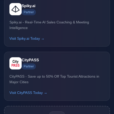
Spiky.ai
Partner
Spiky.ai - Real-Time AI Sales Coaching & Meeting
Intelligence
Visit Spiky.ai Today →
CityPASS
Partner
CityPASS - Save up to 50% Off Top Tourist Attractions in
Major Cities
Visit CityPASS Today →