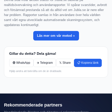
realtidsövervakning och användarrapporter. Vi spårar svarstider, avbrott
och försämrad prestanda så att du alltid vet om Jubla.se är nere eller
har problem. Rapporter samlas in från användare över hela världen
samt vårt egna utvecklade automatiserade skanningssystem, och
uppdateras kontinuerligt.
Läs mer om vår metod
Gillar du detta? Dela gärna!
🟢 WhatsApp
✈️ Telegram
𝕏 Share
📋 Kopiera länk
Hjälp andra att bekräfta om de är drabbade.
Rekommenderade partners