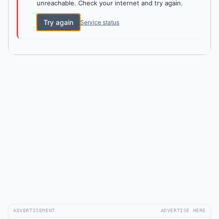
unreachable. Check your internet and try again.
Try again
Service status
ADVERTISEMENT
ADVERTISE HERE