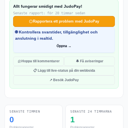
Allt fungerar smidigt med JudoPay!
Senaste rapport: för 20 timmar sedan
Rapportera ett problem med JudoPay
🌐 Kontrollera svarstider, tillgänglighet och
anslutning i realtid.
Öppna →
Hoppa till kommentarer
🔔 Få aviseringar
📋 Lägg till live-status på din webbsida
↗ Besök JudoPay
SENASTE TIMMEN
SENASTE 24 TIMMARNA
0
1
Problemrapporter
Problemrapporter