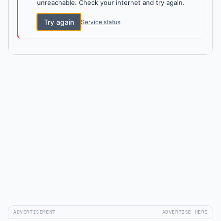
unreachable. Check your internet and try again.
Try again
Service status
ADVERTISEMENT
ADVERTISE HERE