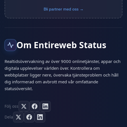
Bli partner med oss →
Om Entireweb Status
Realtidsövervakning av över 9000 onlinetjänster, appar och
digitala upplevelser världen över. Kontrollera om
webbplatser ligger nere, övervaka tjänsteproblem och håll
dig informerad om avbrott med vår omfattande
statusöversikt.
Följ oss
Dela