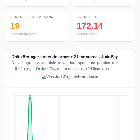
SENASTE 30 DAGARNA
SVARSTID
19
172.14
Problemrapporter
Millisekunder
Driftstörningar under de senaste 24 timmarna - JudoPay
Detta diagram visar antalet användarrapporter om problem och
driftstörningar för JudoPay under de senaste 24 timmarna.
Visa JudoPays avbrottskarta