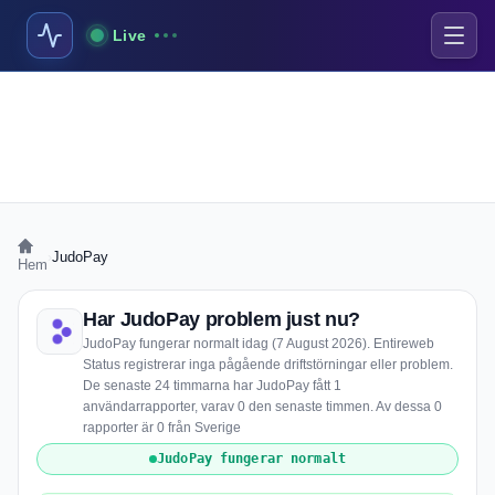
Live
›
JudoPay
Hem
Har JudoPay problem just nu?
JudoPay fungerar normalt idag (7 August 2026). Entireweb
Status registrerar inga pågående driftstörningar eller problem.
De senaste 24 timmarna har JudoPay fått 1
användarrapporter, varav 0 den senaste timmen. Av dessa 0
rapporter är 0 från Sverige
JudoPay fungerar normalt