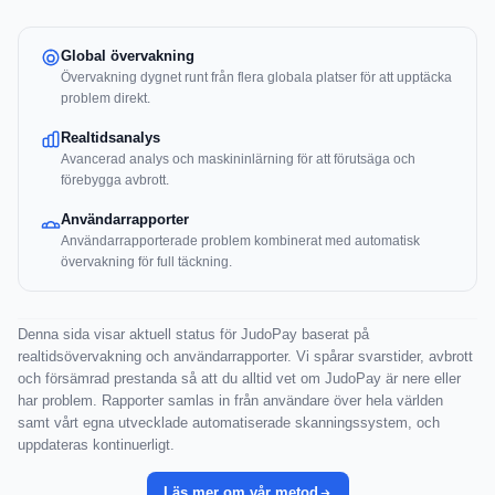
Global övervakning
Övervakning dygnet runt från flera globala platser för att upptäcka
problem direkt.
Realtidsanalys
Avancerad analys och maskininlärning för att förutsäga och
förebygga avbrott.
Användarrapporter
Användarrapporterade problem kombinerat med automatisk
övervakning för full täckning.
Denna sida visar aktuell status för JudoPay baserat på
realtidsövervakning och användarrapporter. Vi spårar svarstider, avbrott
och försämrad prestanda så att du alltid vet om JudoPay är nere eller
har problem. Rapporter samlas in från användare över hela världen
samt vårt egna utvecklade automatiserade skanningssystem, och
uppdateras kontinuerligt.
Läs mer om vår metod