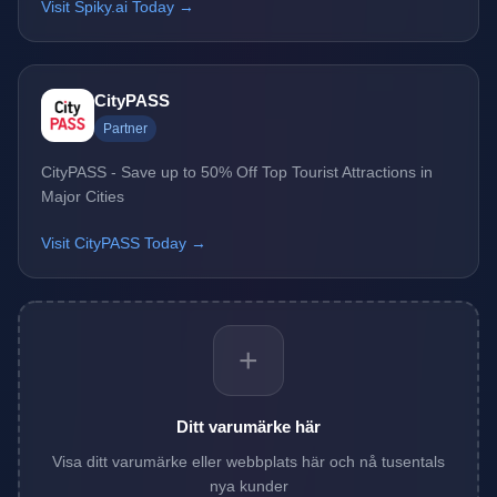
Visit Spiky.ai Today →
CityPASS
Partner
CityPASS - Save up to 50% Off Top Tourist Attractions in
Major Cities
Visit CityPASS Today →
+
Ditt varumärke här
Visa ditt varumärke eller webbplats här och nå tusentals
nya kunder