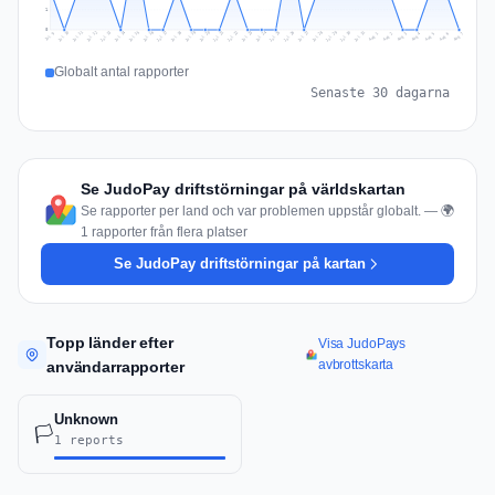
1
0
Jul 16
Jul 19
Jul 22
Jul 25
Jul 12
Jul 15
Jul 28
Jul 31
Jul 18
Jul 21
Jul 24
Jul 11
Jul 14
Jul 27
Jul 30
Jul 17
Jul 20
Jul 23
Jul 10
Jul 13
Jul 26
Jul 29
Aug 2
Aug 5
Aug 1
Aug 4
Jul 9
Aug 7
Aug 3
Aug 6
Globalt antal rapporter
Senaste 30 dagarna
Se JudoPay driftstörningar på världskartan
Se rapporter per land och var problemen uppstår globalt. — 🌍
1 rapporter från flera platser
Se JudoPay driftstörningar på kartan
Topp länder efter
Visa JudoPays
avbrottskarta
användarrapporter
Unknown
🏳️
1 reports