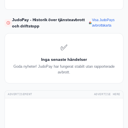
JudoPay - Historik över tjänsteavbrott
Visa JudoPays
avbrottskarta
och driftstopp
✅
Inga senaste händelser
Goda nyheter! JudoPay har fungerat stabilt utan rapporterade
avbrott.
ADVERTISEMENT
ADVERTISE HERE