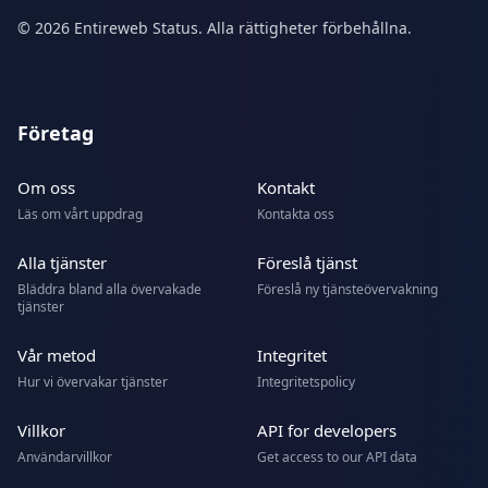
© 2026 Entireweb Status. Alla rättigheter förbehållna.
Företag
Om oss
Kontakt
Läs om vårt uppdrag
Kontakta oss
Alla tjänster
Föreslå tjänst
Bläddra bland alla övervakade
Föreslå ny tjänsteövervakning
tjänster
Vår metod
Integritet
Hur vi övervakar tjänster
Integritetspolicy
Villkor
API for developers
Användarvillkor
Get access to our API data