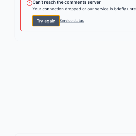
Can't reach the comments server
Your connection dropped or our service is briefly unre
Try again
Service status