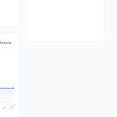
ftskarta
Aug 8
Aug 7
6