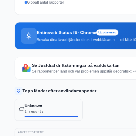
Globalt antal rapporter
Entireweb Status för Chrome
Uppdaterad
Bevaka dina favorittjänster direkt i webbläsaren — ett klick fö
Se Justdial driftstörningar på världskartan
Se rapporter per land och var problemen uppstår geografiskt. - 
Topp länder efter användarrapporter
Unknown
🏳️
1 reports
ADVERTISEMENT