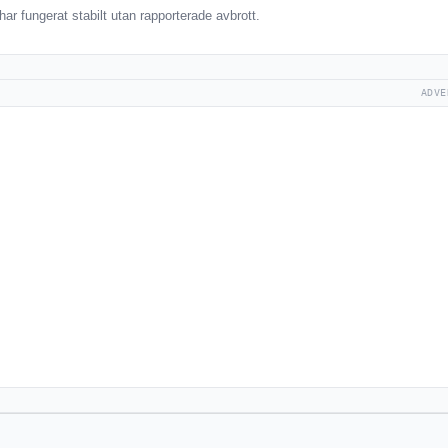
ar fungerat stabilt utan rapporterade avbrott.
ADVE