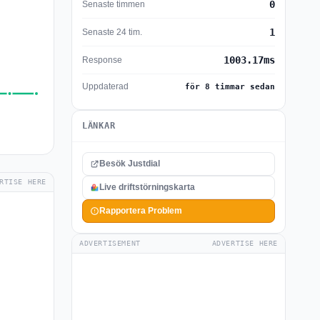
0
Senaste timmen
1
Senaste 24 tim.
1003.17ms
Response
Uppdaterad
för 8 timmar sedan
LÄNKAR
Besök Justdial
RTISE HERE
Live driftstörningskarta
Rapportera Problem
ADVERTISEMENT
ADVERTISE HERE