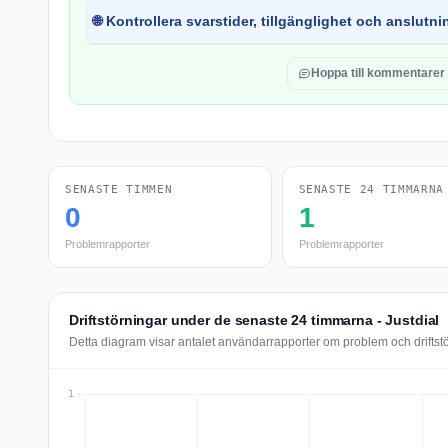
🌐 Kontrollera svarstider, tillgänglighet och anslutnin
Hoppa till kommentarer
SENASTE TIMMEN
SENASTE 24 TIMMARNA
0
1
Problemrapporter
Problemrapporter
Driftstörningar under de senaste 24 timmarna - Justdial
Detta diagram visar antalet användarrapporter om problem och driftst