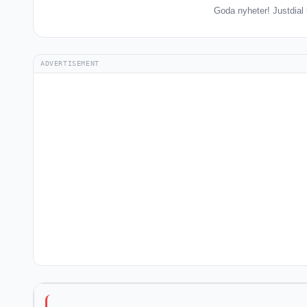
Goda nyheter! Justdial h
ADVERTISEMENT