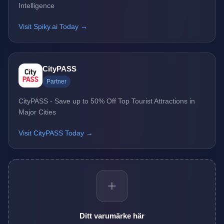
Intelligence
Visit Spiky.ai Today →
CityPASS
Partner
CityPASS - Save up to 50% Off Top Tourist Attractions in
Major Cities
Visit CityPASS Today →
+
Ditt varumärke här