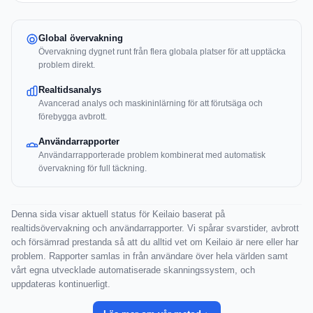
Global övervakning
Övervakning dygnet runt från flera globala platser för att upptäcka
problem direkt.
Realtidsanalys
Avancerad analys och maskininlärning för att förutsäga och
förebygga avbrott.
Användarrapporter
Användarrapporterade problem kombinerat med automatisk
övervakning för full täckning.
Denna sida visar aktuell status för Keilaio baserat på
realtidsövervakning och användarrapporter. Vi spårar svarstider, avbrott
och försämrad prestanda så att du alltid vet om Keilaio är nere eller har
problem. Rapporter samlas in från användare över hela världen samt
vårt egna utvecklade automatiserade skanningssystem, och
uppdateras kontinuerligt.