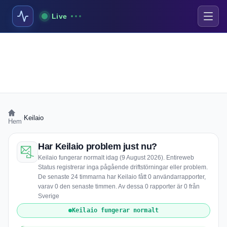
Live
›
Keilaio
Hem
Har Keilaio problem just nu?
Keilaio fungerar normalt idag (9 August 2026). Entireweb
Status registrerar inga pågående driftstörningar eller problem.
De senaste 24 timmarna har Keilaio fått 0 användarrapporter,
varav 0 den senaste timmen. Av dessa 0 rapporter är 0 från
Sverige
Keilaio fungerar normalt