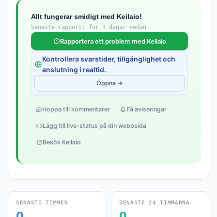
Allt fungerar smidigt med Keilaio!
Senaste rapport: för 3 dagar sedan
Rapportera ett problem med Keilaio
Kontrollera svarstider, tillgänglighet och
anslutning i realtid.
Öppna →
Hoppa till kommentarer
Få aviseringar
Lägg till live-status på din webbsida
Besök Keilaio
SENASTE TIMMEN
SENASTE 24 TIMMARNA
0
0