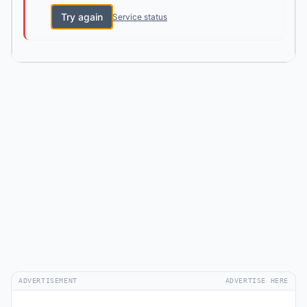
Try again
Service status
ADVERTISEMENT
ADVERTISE HERE