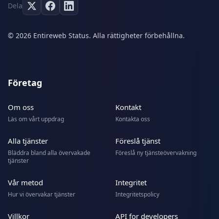
Dela
© 2026 Entireweb Status. Alla rättigheter förbehållna.
Företag
Om oss
Kontakt
Läs om vårt uppdrag
Kontakta oss
Alla tjänster
Föreslå tjänst
Bläddra bland alla övervakade
Föreslå ny tjänsteövervakning
tjänster
Vår metod
Integritet
Hur vi övervakar tjänster
Integritetspolicy
Villkor
API for developers