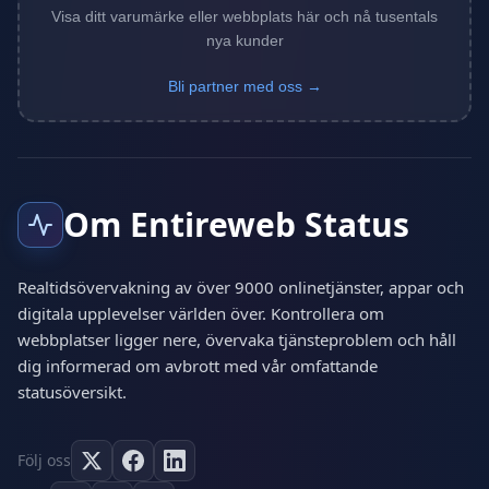
Visa ditt varumärke eller webbplats här och nå tusentals
nya kunder
Bli partner med oss →
Om Entireweb Status
Realtidsövervakning av över 9000 onlinetjänster, appar och
digitala upplevelser världen över. Kontrollera om
webbplatser ligger nere, övervaka tjänsteproblem och håll
dig informerad om avbrott med vår omfattande
statusöversikt.
Följ oss