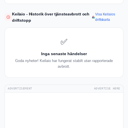
Keilaio - Historik över tjänsteavbrott och
Visa Keilaios
driftskarta
driftstopp
✅
Inga senaste händelser
Goda nyheter! Keilaio har fungerat stabilt utan rapporterade
avbrott.
ADVERTISEMENT
ADVERTISE HERE