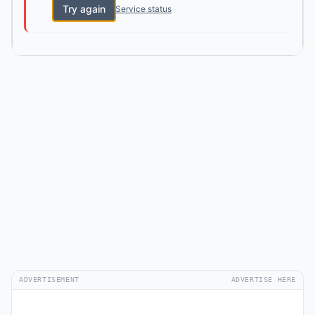
Try again
Service status
ADVERTISEMENT
ADVERTISE HERE