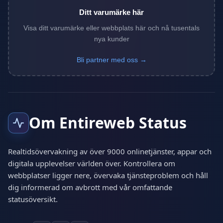
Ditt varumärke här
Visa ditt varumärke eller webbplats här och nå tusentals
nya kunder
Bli partner med oss →
Om Entireweb Status
Realtidsövervakning av över 9000 onlinetjänster, appar och
digitala upplevelser världen över. Kontrollera om
webbplatser ligger nere, övervaka tjänsteproblem och håll
dig informerad om avbrott med vår omfattande
statusöversikt.