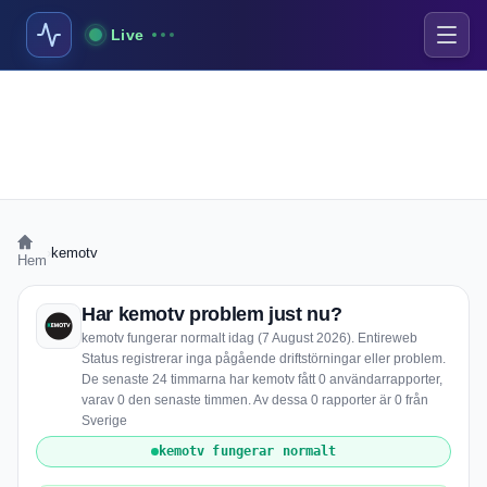
Live
›
kemotv
Hem
Har kemotv problem just nu?
kemotv fungerar normalt idag (7 August 2026). Entireweb
Status registrerar inga pågående driftstörningar eller problem.
De senaste 24 timmarna har kemotv fått 0 användarrapporter,
varav 0 den senaste timmen. Av dessa 0 rapporter är 0 från
Sverige
kemotv fungerar normalt