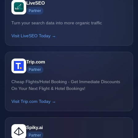
LiveSEO
Partner
Turn your search data into more organic traffic
Visit LiveSEO Today →
Trip.com
Partner
Cheap Flights/Hotel Booking - Get Immediate Discounts
On Your Next Flight & Hotel Bookings!
Visit Trip.com Today →
Spiky.ai
Partner