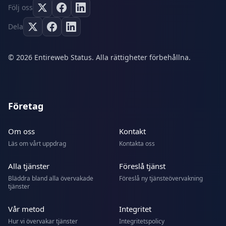
Följ oss
Dela
© 2026 Entireweb Status. Alla rättigheter förbehållna.
Företag
Om oss
Kontakt
Läs om vårt uppdrag
Kontakta oss
Alla tjänster
Föreslå tjänst
Bläddra bland alla övervakade
Föreslå ny tjänsteövervakning
tjänster
Vår metod
Integritet
Hur vi övervakar tjänster
Integritetspolicy