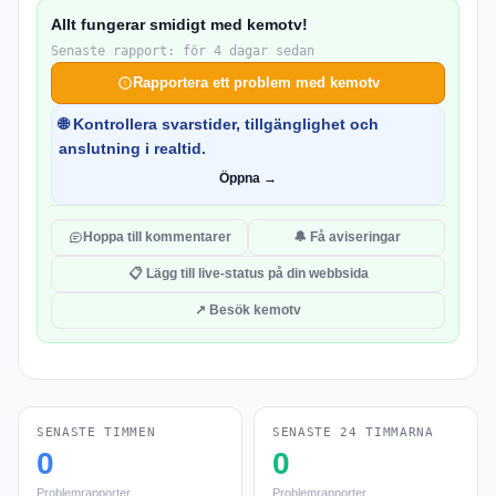
Allt fungerar smidigt med kemotv!
Senaste rapport: för 4 dagar sedan
Rapportera ett problem med kemotv
🌐 Kontrollera svarstider, tillgänglighet och
anslutning i realtid.
Öppna →
Hoppa till kommentarer
🔔 Få aviseringar
📋 Lägg till live-status på din webbsida
↗ Besök kemotv
SENASTE TIMMEN
SENASTE 24 TIMMARNA
0
0
Problemrapporter
Problemrapporter