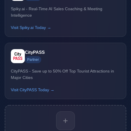
Spiky.ai - Real-Time AI Sales Coaching & Meeting
Intelligence
Visit Spiky.ai Today →
CityPASS
Partner
CityPASS - Save up to 50% Off Top Tourist Attractions in
Major Cities
Visit CityPASS Today →
+