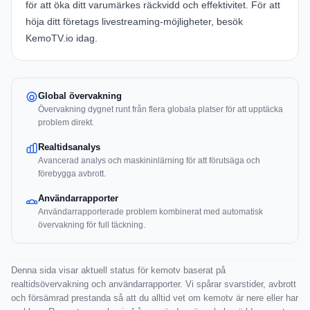
för att öka ditt varumärkes räckvidd och effektivitet. För att
höja ditt företags livestreaming-möjligheter, besök
KemoTV.io
idag.
Global övervakning
Övervakning dygnet runt från flera globala platser för att upptäcka
problem direkt.
Realtidsanalys
Avancerad analys och maskininlärning för att förutsäga och
förebygga avbrott.
Användarrapporter
Användarrapporterade problem kombinerat med automatisk
övervakning för full täckning.
Denna sida visar aktuell status för kemotv baserat på
realtidsövervakning och användarrapporter. Vi spårar svarstider, avbrott
och försämrad prestanda så att du alltid vet om kemotv är nere eller har