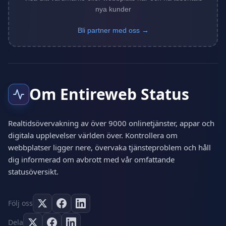
nya kunder
Bli partner med oss →
Om Entireweb Status
Realtidsövervakning av över 9000 onlinetjänster, appar och
digitala upplevelser världen över. Kontrollera om
webbplatser ligger nere, övervaka tjänsteproblem och håll
dig informerad om avbrott med vår omfattande
statusöversikt.
Följ oss
Dela