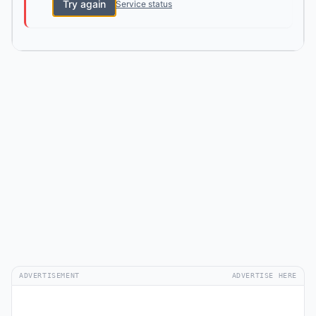
Try again
Service status
ADVERTISEMENT
ADVERTISE HERE