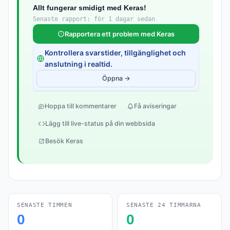
Allt fungerar smidigt med Keras!
Senaste rapport: för 1 dagar sedan
Rapportera ett problem med Keras
Kontrollera svarstider, tillgänglighet och
anslutning i realtid.
Öppna →
Hoppa till kommentarer
Få aviseringar
Lägg till live-status på din webbsida
Besök Keras
SENASTE TIMMEN
SENASTE 24 TIMMARNA
0
0