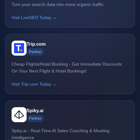
Turn your search data into more organic traffic
Visit LiveSEO Today →
Trip.com
Partner
Cheap Flights/Hotel Booking - Get Immediate Discounts
On Your Next Flight & Hotel Bookings!
Visit Trip.com Today →
Spiky.ai
Partner
Spiky.ai - Real-Time AI Sales Coaching & Meeting
Intelligence