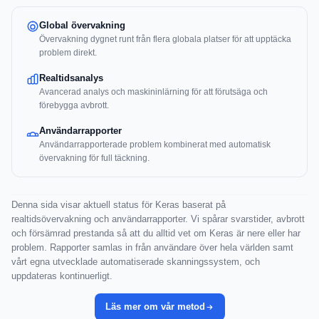
Global övervakning
Övervakning dygnet runt från flera globala platser för att upptäcka
problem direkt.
Realtidsanalys
Avancerad analys och maskininlärning för att förutsäga och
förebygga avbrott.
Användarrapporter
Användarrapporterade problem kombinerat med automatisk
övervakning för full täckning.
Denna sida visar aktuell status för Keras baserat på
realtidsövervakning och användarrapporter. Vi spårar svarstider, avbrott
och försämrad prestanda så att du alltid vet om Keras är nere eller har
problem. Rapporter samlas in från användare över hela världen samt
vårt egna utvecklade automatiserade skanningssystem, och
uppdateras kontinuerligt.
Läs mer om vår metod