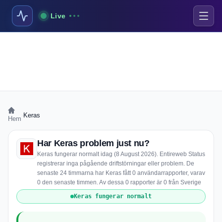
Live
›
Keras
Hem
Har Keras problem just nu?
Keras fungerar normalt idag (8 August 2026). Entireweb Status
registrerar inga pågående driftstörningar eller problem. De
senaste 24 timmarna har Keras fått 0 användarrapporter, varav
0 den senaste timmen. Av dessa 0 rapporter är 0 från Sverige
Keras fungerar normalt