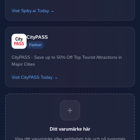
Visit Spiky.ai Today →
CityPASS
Partner
CityPASS - Save up to 50% Off Top Tourist Attractions in
Major Cities
Visit CityPASS Today →
+
Ditt varumärke här
Visa ditt varumärke eller webbplats här och nå tusentals