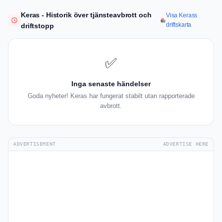
Keras - Historik över tjänsteavbrott och
Visa Kerass
driftskarta
driftstopp
✅
Inga senaste händelser
Goda nyheter! Keras har fungerat stabilt utan rapporterade
avbrott.
ADVERTISEMENT
ADVERTISE HERE