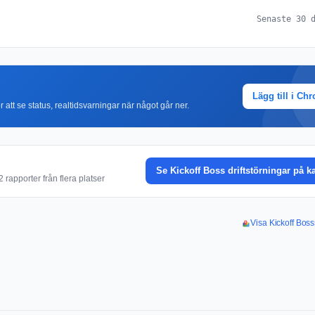
Senaste 30 
Lägg till i Ch
r att se status, realtidsvarningar när något går ner.
Se Kickoff Boss driftstörningar på k
rapporter från flera platser
Visa Kickoff Boss