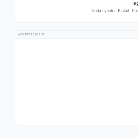
In
Goda nyheter! Kickoff Boss
ADVERTISEMENT