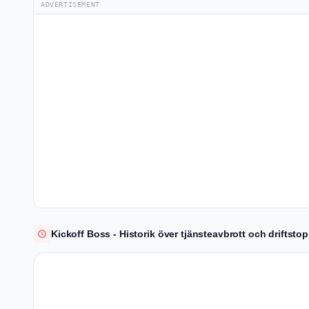
ADVERTISEMENT
Kickoff Boss - Historik över tjänsteavbrott och driftsto