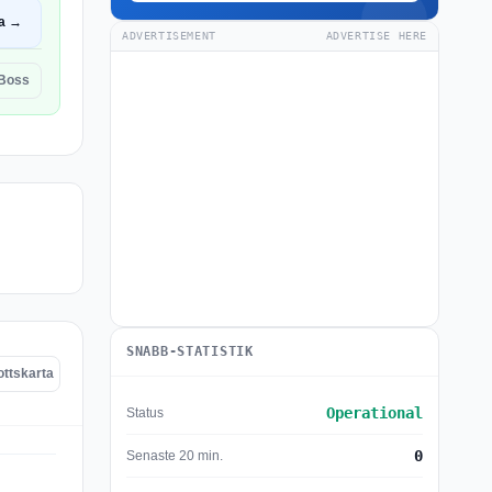
a →
ADVERTISEMENT
ADVERTISE HERE
 Boss
SNABB-STATISTIK
ottskarta
Operational
Status
0
Senaste 20 min.