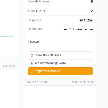
0
Senaste timmen
2
Senaste 24 tim.
207.2ms
Response
Uppdaterad
för 2 timmar sedan
LÄNKAR
Besök Kickoff Boss
Live driftstörningskarta
RTISE HERE
Rapportera Problem
ADVERTISEMENT
ADVERTISE HERE