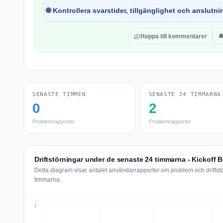
🌐 Kontrollera svarstider, tillgänglighet och anslutnin
Hoppa till kommentarer

SENASTE TIMMEN
SENASTE 24 TIMMARNA
0
2
Problemrapporter
Problemrapporter
Driftstörningar under de senaste 24 timmarna - Kickoff 
Detta diagram visar antalet användarrapporter om problem och driftst
timmarna.