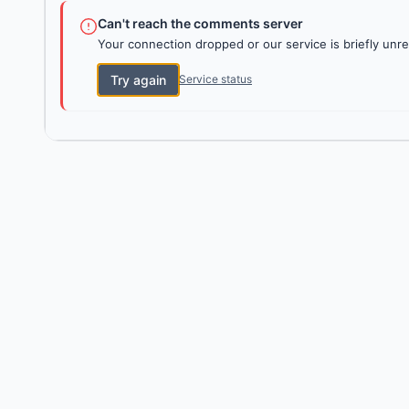
Can't reach the comments server
Your connection dropped or our service is briefly unre
Try again
Service status