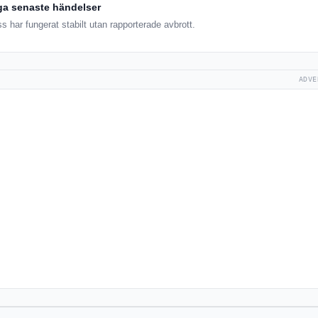
ga senaste händelser
 har fungerat stabilt utan rapporterade avbrott.
ADVE