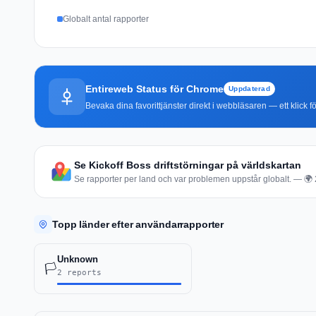
Globalt antal rapporter
Entireweb Status för Chrome
Uppdaterad
Bevaka dina favorittjänster direkt i webbläsaren — ett klick fö
Se Kickoff Boss driftstörningar på världskartan
Se rapporter per land och var problemen uppstår globalt. — 🌍 2 
Topp länder efter användarrapporter
Unknown
🏳️
2 reports