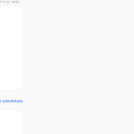
RTISE HERE
s avbrottskarta