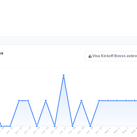
ss
Visa Kickoff Bosss avbro
l 20
Jul 23
Jul 26
Jul 29
Jul 22
Jul 25
Jul 28
Jul 31
Jul 21
Jul 24
Jul 27
Jul 30
Aug 2
Aug 1
Aug 
Aug 3