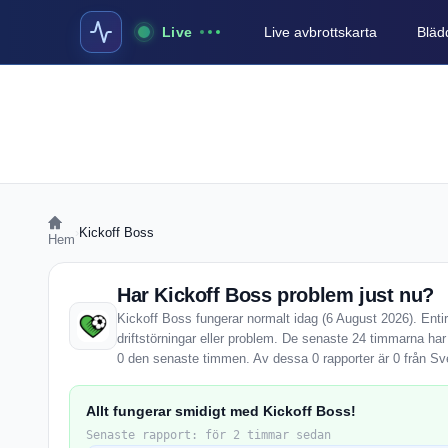
Live
Live avbrottskarta
Blädd
›
Kickoff Boss
Hem
Har Kickoff Boss problem just nu?
Kickoff Boss fungerar normalt idag (6 August 2026). Enti
driftstörningar eller problem. De senaste 24 timmarna har
0 den senaste timmen. Av dessa 0 rapporter är 0 från Sv
Allt fungerar smidigt med Kickoff Boss!
Senaste rapport: för 2 timmar sedan