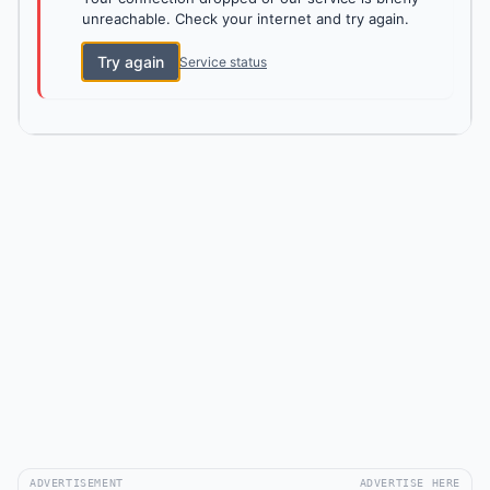
unreachable. Check your internet and try again.
Try again
Service status
ADVERTISEMENT
ADVERTISE HERE