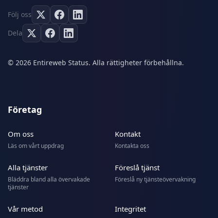
Följ oss
Dela
© 2026 Entireweb Status. Alla rättigheter förbehållna.
Företag
Om oss
Kontakt
Läs om vårt uppdrag
Kontakta oss
Alla tjänster
Föreslå tjänst
Bläddra bland alla övervakade
Föreslå ny tjänsteövervakning
tjänster
Vår metod
Integritet