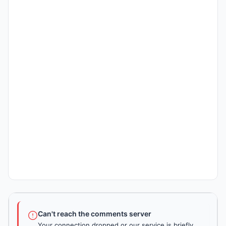
Can't reach the comments server
Your connection dropped or our service is briefly