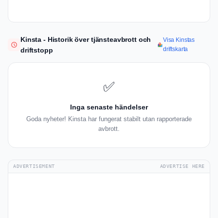
Kinsta - Historik över tjänsteavbrott och
Visa Kinstas
driftskarta
driftstopp
✅
Inga senaste händelser
Goda nyheter! Kinsta har fungerat stabilt utan rapporterade
avbrott.
ADVERTISEMENT
ADVERTISE HERE