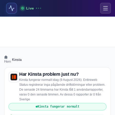
Live
›
Kinsta
Hem
Har Kinsta problem just nu?
Kinsta fungerar normalt idag (9 August 2026). Entireweb
Status registrerar inga pågående driftstörningar eller problem.
De senaste 24 timmarna har Kinsta fått 1 användarrapporter,
varav 0 den senaste timmen. Av dessa 0 rapporter är 0 från
Sverige
Kinsta fungerar normalt