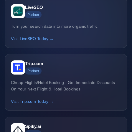
LiveSEO
Partner
Turn your search data into more organic traffic
Visit LiveSEO Today →
Trip.com
Partner
Cheap Flights/Hotel Booking - Get Immediate Discounts
On Your Next Flight & Hotel Bookings!
Visit Trip.com Today →
Spiky.ai