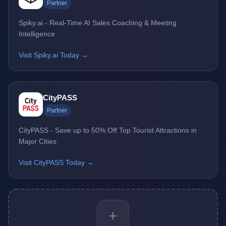
Partner
Spiky.ai - Real-Time AI Sales Coaching & Meeting
Intelligence
Visit Spiky.ai Today →
CityPASS
Partner
CityPASS - Save up to 50% Off Top Tourist Attractions in
Major Cities
Visit CityPASS Today →
+