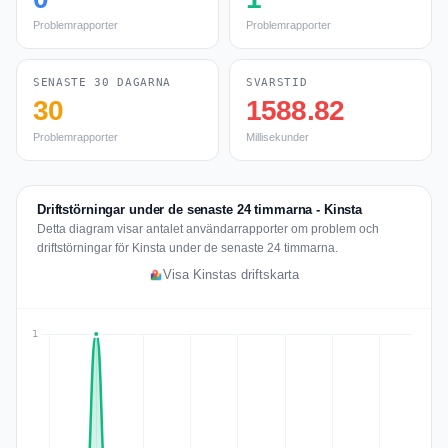
Problemrapporter
Problemrapporter
SENASTE 30 DAGARNA
SVARSTID
30
1588.82
Problemrapporter
Millisekunder
Driftstörningar under de senaste 24 timmarna - Kinsta
Detta diagram visar antalet användarrapporter om problem och
driftstörningar för Kinsta under de senaste 24 timmarna.
Visa Kinstas driftskarta