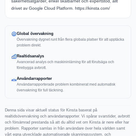
säkerhetsåtgärder, enkel skalbarhet och expertstöd, allt
drivet av Google Cloud Platform.
https://kinsta.com/
Global övervakning
Övervakning dygnet runt från flera globala platser för att upptäcka
problem direkt.
Realtidsanalys
Avancerad analys och maskininlärning för att förutsäga och
förebygga avbrott.
Användarrapporter
Användarrapporterade problem kombinerat med automatisk
övervakning för full täckning.
Denna sida visar aktuell status för Kinsta baserat på
realtidsövervakning och användarrapporter. Vi spårar svarstider, avbrott
och försämrad prestanda så att du alltid vet om Kinsta är nere eller har
problem. Rapporter samlas in från användare över hela världen samt
vårt egna utvecklade automatiserade skanningssystem, och