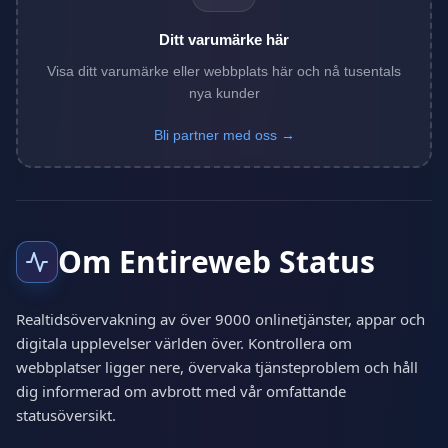
Ditt varumärke här
Visa ditt varumärke eller webbplats här och nå tusentals
nya kunder
Bli partner med oss →
Om Entireweb Status
Realtidsövervakning av över 9000 onlinetjänster, appar och
digitala upplevelser världen över. Kontrollera om
webbplatser ligger nere, övervaka tjänsteproblem och håll
dig informerad om avbrott med vår omfattande
statusöversikt.