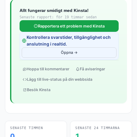
Allt fungerar smidigt med Kinsta!
Senaste rapport: för 19 timmar sedan
Rapportera ett problem med Kinsta
Kontrollera svarstider, tillgänglighet och
anslutning i realtid.
Öppna →
Hoppa till kommentarer
Få aviseringar
Lägg till live-status på din webbsida
Besök Kinsta
SENASTE TIMMEN
SENASTE 24 TIMMARNA
0
1