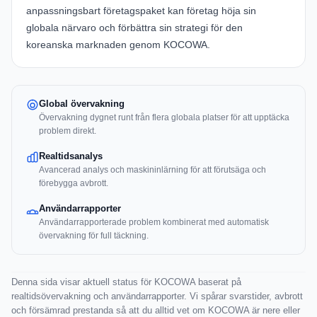
anpassningsbart företagspaket kan företag höja sin
globala närvaro och förbättra sin strategi för den
koreanska marknaden genom
KOCOWA
.
Global övervakning
Övervakning dygnet runt från flera globala platser för att upptäcka
problem direkt.
Realtidsanalys
Avancerad analys och maskininlärning för att förutsäga och
förebygga avbrott.
Användarrapporter
Användarrapporterade problem kombinerat med automatisk
övervakning för full täckning.
Denna sida visar aktuell status för KOCOWA baserat på
realtidsövervakning och användarrapporter. Vi spårar svarstider, avbrott
och försämrad prestanda så att du alltid vet om KOCOWA är nere eller