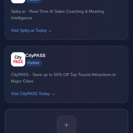
Spiky.ai - Real-Time AI Sales Coaching & Meeting
Intelligence
Visit Spiky.ai Today →
CityPASS
Partner
CityPASS - Save up to 50% Off Top Tourist Attractions in
Major Cities
Visit CityPASS Today →
+