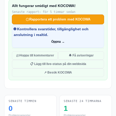
Allt fungerar smidigt med KOCOWA!
Senaste rapport: för 5 timmar sedan
Rapportera ett problem med KOCOWA
🌐 Kontrollera svarstider, tillgänglighet och
anslutning i realtid.
Öppna →
Hoppa till kommentarer
🔔 Få aviseringar
📋 Lägg till live-status på din webbsida
↗ Besök KOCOWA
SENASTE TIMMEN
SENASTE 24 TIMMARNA
0
1
Problemrapporter
Problemrapporter