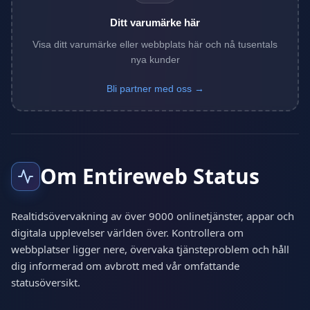
Ditt varumärke här
Visa ditt varumärke eller webbplats här och nå tusentals
nya kunder
Bli partner med oss →
Om Entireweb Status
Realtidsövervakning av över 9000 onlinetjänster, appar och
digitala upplevelser världen över. Kontrollera om
webbplatser ligger nere, övervaka tjänsteproblem och håll
dig informerad om avbrott med vår omfattande
statusöversikt.