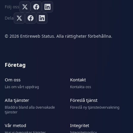
Följ oss
Dela
© 2026 Entireweb Status. Alla rättigheter förbehållna.
Företag
Om oss
Kontakt
Läs om vårt uppdrag
Kontakta oss
Alla tjänster
Föreslå tjänst
Bläddra bland alla övervakade
Föreslå ny tjänsteövervakning
tjänster
Vår metod
Integritet
Hur vi övervakar tjänster
Integritetspolicy