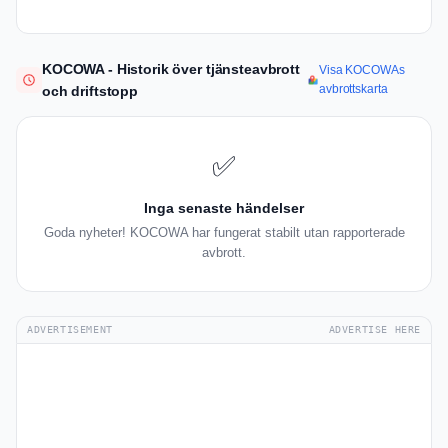
KOCOWA - Historik över tjänsteavbrott
Visa KOCOWAs
avbrottskarta
och driftstopp
✅
Inga senaste händelser
Goda nyheter! KOCOWA har fungerat stabilt utan rapporterade
avbrott.
ADVERTISEMENT
ADVERTISE HERE