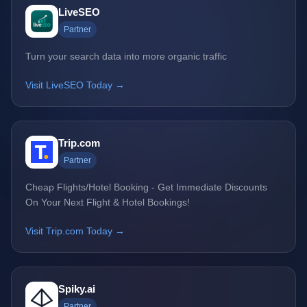
LiveSEO
Partner
Turn your search data into more organic traffic
Visit LiveSEO Today →
Trip.com
Partner
Cheap Flights/Hotel Booking - Get Immediate Discounts
On Your Next Flight & Hotel Bookings!
Visit Trip.com Today →
Spiky.ai
Partner