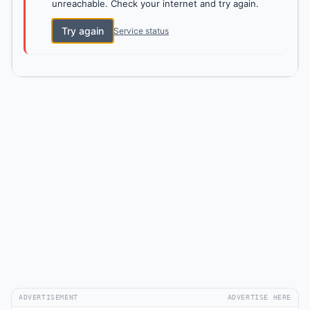
unreachable. Check your internet and try again.
Try again
Service status
ADVERTISEMENT
ADVERTISE HERE