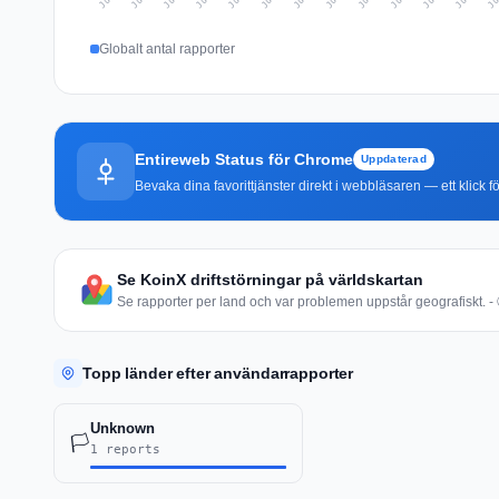
Globalt antal rapporter
Entireweb Status för Chrome
Uppdaterad
Bevaka dina favorittjänster direkt i webbläsaren — ett klick fö
Se KoinX driftstörningar på världskartan
Se rapporter per land och var problemen uppstår geografiskt. - 
Topp länder efter användarrapporter
Unknown
🏳️
1 reports