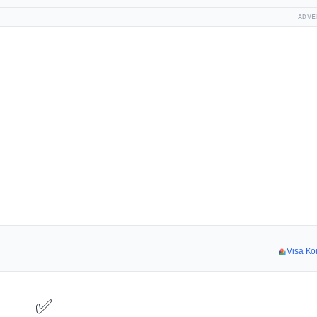
ADVE
Visa Koi
✅