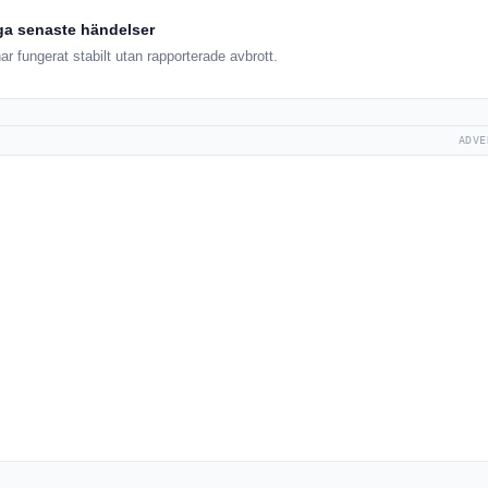
ga senaste händelser
r fungerat stabilt utan rapporterade avbrott.
ADVE