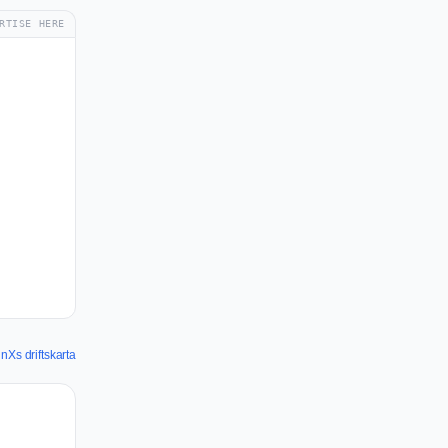
RTISE HERE
nXs driftskarta