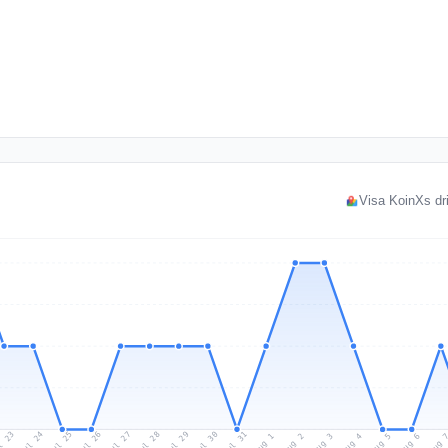
Visa KoinXs dri
l 23
Jul 26
Jul 29
Jul 25
Jul 28
Jul 31
Jul 24
Jul 27
Jul 30
Aug 2
Aug 5
Aug 1
Aug 4
Aug 
Aug 3
Aug 6