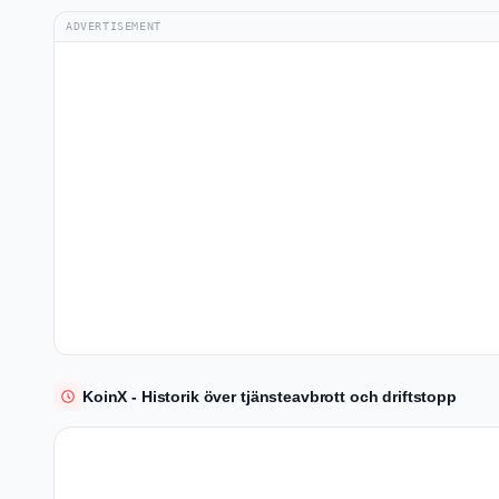
ADVERTISEMENT
KoinX - Historik över tjänsteavbrott och driftstopp