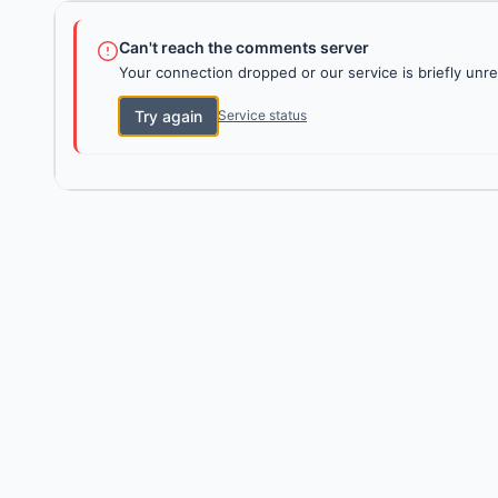
Can't reach the comments server
Your connection dropped or our service is briefly unre
Try again
Service status