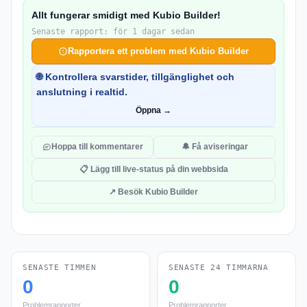
Allt fungerar smidigt med Kubio Builder!
Senaste rapport: för 1 dagar sedan
Rapportera ett problem med Kubio Builder
🌐 Kontrollera svarstider, tillgänglighet och
anslutning i realtid.
Öppna →
Hoppa till kommentarer
🔔 Få aviseringar
📋 Lägg till live-status på din webbsida
↗ Besök Kubio Builder
SENASTE TIMMEN
SENASTE 24 TIMMARNA
0
0
Problemrapporter
Problemrapporter