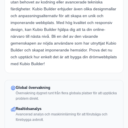
utan behovet av kodning eller avancerade tekniska
färdigheter. Kubio Builder erbjuder även olika designmallar
och anpassningsalternativ för att skapa en unik och
imponerande webbplats. Med hög kvalitet och responsiv
design, kan Kubio Builder hjälpa dig att ta din online-
närvaro till nästa nivå. Bli en del av den växande
gemenskapen av nöjda användare som har utnyttjat Kubio
Builder och skapat imponerande hemsidor. Prova det nu
och upptäck hur enkelt det är att bygga din drömwebbplats
med Kubio Builder!
Global övervakning
Övervakning dygnet runt från flera globala platser för att upptäcka
problem direkt.
Realtidsanalys
Avancerad analys och maskininlärning för att förutsäga och
förebygga avbrott.