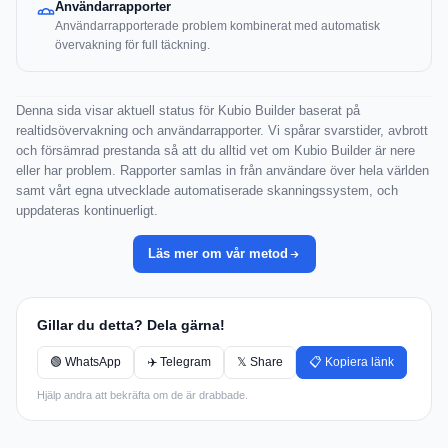
Användarrapporter
Användarrapporterade problem kombinerat med automatisk
övervakning för full täckning.
Denna sida visar aktuell status för Kubio Builder baserat på
realtidsövervakning och användarrapporter. Vi spårar svarstider, avbrott
och försämrad prestanda så att du alltid vet om Kubio Builder är nere
eller har problem. Rapporter samlas in från användare över hela världen
samt vårt egna utvecklade automatiserade skanningssystem, och
uppdateras kontinuerligt.
Läs mer om vår metod
Gillar du detta? Dela gärna!
🟢 WhatsApp
✈️ Telegram
𝕏 Share
📋 Kopiera länk
Hjälp andra att bekräfta om de är drabbade.