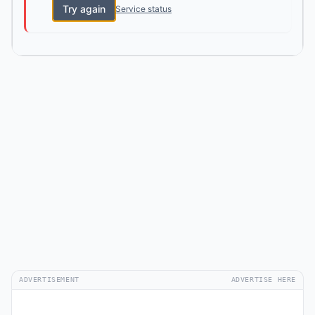
Try again
Service status
ADVERTISEMENT
ADVERTISE HERE