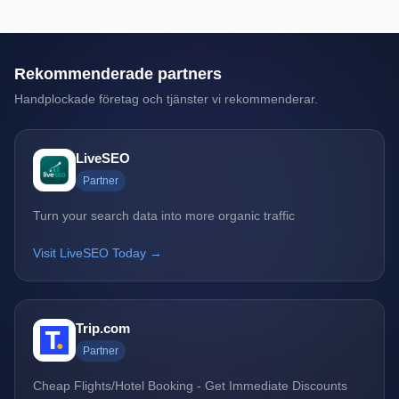
Rekommenderade partners
Handplockade företag och tjänster vi rekommenderar.
LiveSEO
Partner
Turn your search data into more organic traffic
Visit LiveSEO Today →
Trip.com
Partner
Cheap Flights/Hotel Booking - Get Immediate Discounts