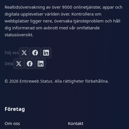
Realtidsövervakning av över 9000 onlinetjänster, appar och
digitala upplevelser världen över. Kontrollera om
webbplatser ligger nere, övervaka tjänsteproblem och håll
dig informerad om avbrott med vår omfattande
statusöversikt.
Följ oss
Dela
© 2026 Entireweb Status. Alla rättigheter förbehållna.
Företag
Om oss
Kontakt