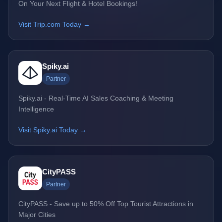
On Your Next Flight & Hotel Bookings!
Visit Trip.com Today →
Spiky.ai
Partner
Spiky.ai - Real-Time AI Sales Coaching & Meeting
Intelligence
Visit Spiky.ai Today →
CityPASS
Partner
CityPASS - Save up to 50% Off Top Tourist Attractions in
Major Cities