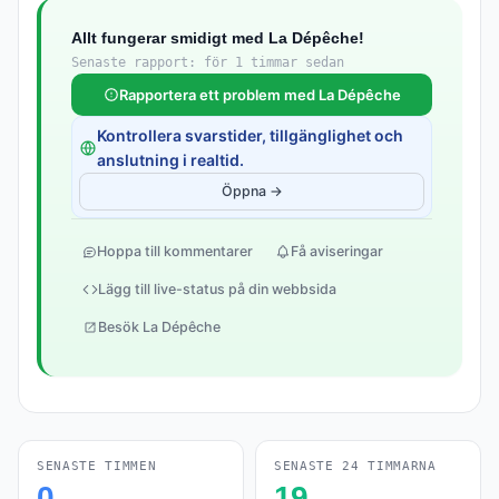
Allt fungerar smidigt med La Dépêche!
Senaste rapport: för 1 timmar sedan
Rapportera ett problem med La Dépêche
Kontrollera svarstider, tillgänglighet och
anslutning i realtid.
Öppna →
Hoppa till kommentarer
Få aviseringar
Lägg till live-status på din webbsida
Besök La Dépêche
SENASTE TIMMEN
SENASTE 24 TIMMARNA
0
19