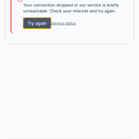
Your connection dropped or our service is briefly
unreachable. Check your internet and try again.
Try again
Service status