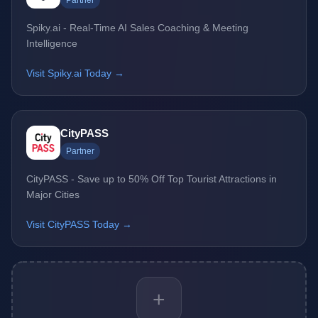
Partner
Spiky.ai - Real-Time AI Sales Coaching & Meeting
Intelligence
Visit Spiky.ai Today →
CityPASS
Partner
CityPASS - Save up to 50% Off Top Tourist Attractions in
Major Cities
Visit CityPASS Today →
+