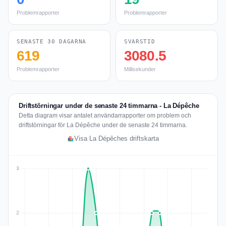
Problemrapporter
Problemrapporter
SENASTE 30 DAGARNA
SVARSTID
619
3080.5
Problemrapporter
Millisekunder
Driftstörningar under de senaste 24 timmarna - La Dépêche
Detta diagram visar antalet användarrapporter om problem och
driftstörningar för La Dépêche under de senaste 24 timmarna.
Visa La Dépêches driftskarta