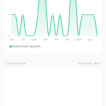
Globalt antal rapporter
ADVERTISEMENT
ADVERTISE HERE