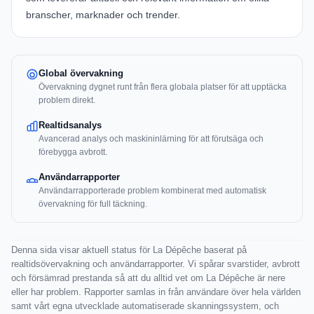
branscher, marknader och trender.
Global övervakning
Övervakning dygnet runt från flera globala platser för att upptäcka
problem direkt.
Realtidsanalys
Avancerad analys och maskininlärning för att förutsäga och
förebygga avbrott.
Användarrapporter
Användarrapporterade problem kombinerat med automatisk
övervakning för full täckning.
Denna sida visar aktuell status för La Dépêche baserat på
realtidsövervakning och användarrapporter. Vi spårar svarstider, avbrott
och försämrad prestanda så att du alltid vet om La Dépêche är nere
eller har problem. Rapporter samlas in från användare över hela världen
samt vårt egna utvecklade automatiserade skanningssystem, och