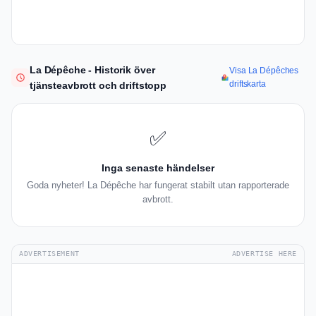
La Dépêche - Historik över
Visa La Dépêches
driftskarta
tjänsteavbrott och driftstopp
✅
Inga senaste händelser
Goda nyheter! La Dépêche har fungerat stabilt utan rapporterade
avbrott.
ADVERTISEMENT
ADVERTISE HERE