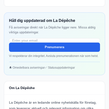
Håll dig uppdaterad om La Dépêche
Få aviseringar direkt när La Dépêche ligger nere. Missa aldrig
viktiga uppdateringar.
Prenumerera
Vi respekterar din integritet. Avsluta prenumerationen när som helst.
🔔 Omedelbara aviseringar
✅ Statusuppdateringar
Om La Dépêche
La Dépêche
är en ledande online nyhetskälla för företag,
som levererar aktuell och relevant information om olika