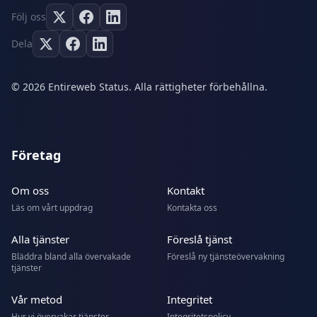
Följ oss
Dela
© 2026 Entireweb Status. Alla rättigheter förbehållna.
Företag
Om oss
Kontakt
Läs om vårt uppdrag
Kontakta oss
Alla tjänster
Föreslå tjänst
Bläddra bland alla övervakade
Föreslå ny tjänsteövervakning
tjänster
Vår metod
Integritet
Hur vi övervakar tjänster
Integritetspolicy