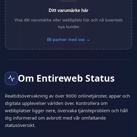
Ditt varumärke här
Visa ditt varumärke eller webbplats här och nå tusentals
nya kunder
Bli partner med oss →
Om Entireweb Status
Realtidsövervakning av över 9000 onlinetjänster, appar och
digitala upplevelser världen över. Kontrollera om
webbplatser ligger nere, övervaka tjänsteproblem och håll
dig informerad om avbrott med vår omfattande
statusöversikt.