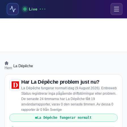
Live
›
La Dépêche
Hem
Har La Dépêche problem just nu?
La Dépêche fungerar normalt idag (9 August 2026). Entireweb
Status registrerar inga pågående driftstörningar eller problem.
De senaste 24 timmarna har La Dépêche fått 19
användarrapporter, varav 0 den senaste timmen. Av dessa 0
rapporter är 0 från Sverige
La Dépêche fungerar normalt