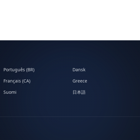
Português (BR)
Dansk
Français (CA)
Greece
Suomi
日本語