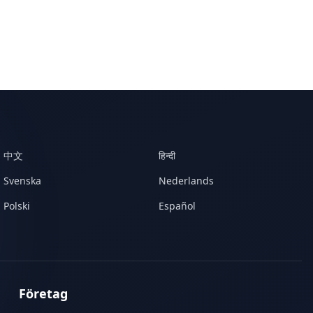
中文
हिन्दी
Svenska
Nederlands
Polski
Español
Företag