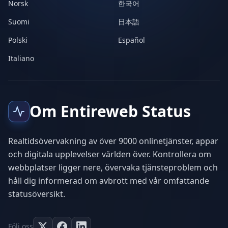
Norsk
한국어
Suomi
日本語
Polski
Español
Italiano
Om Entireweb Status
Realtidsövervakning av över 9000 onlinetjänster, appar
och digitala upplevelser världen över. Kontrollera om
webbplatser ligger nere, övervaka tjänsteproblem och
håll dig informerad om avbrott med vår omfattande
statusöversikt.
Följ oss