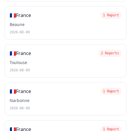
🇫🇷
France
1 Report
Beaune
2026-08-09
🇫🇷
France
2 Reports
Toulouse
2026-08-09
🇫🇷
France
1 Report
Narbonne
2026-08-09
🇫🇷
France
1 Report