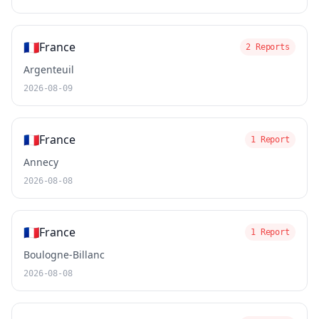
🇫🇷
France
2 Reports
Argenteuil
2026-08-09
🇫🇷
France
1 Report
Annecy
2026-08-08
🇫🇷
France
1 Report
Boulogne-Billanc
2026-08-08