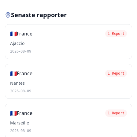
Senaste rapporter
🇫🇷
France
1 Report
Ajaccio
2026-08-09
🇫🇷
France
1 Report
Nantes
2026-08-09
🇫🇷
France
1 Report
Marseille
2026-08-09