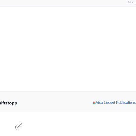
ADVE
riftstopp
Visa Liebert Publications
✅