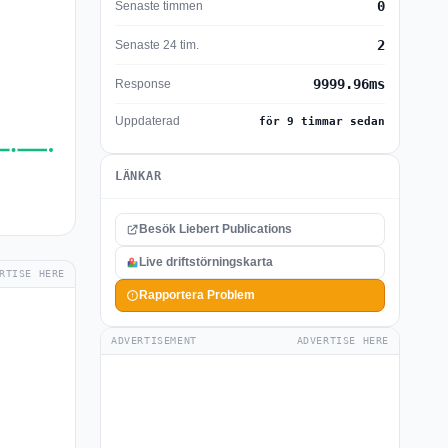
0
Senaste timmen
2
Senaste 24 tim.
9999.96ms
Response
Uppdaterad
för 9 timmar sedan
LÄNKAR
Besök Liebert Publications
Live driftstörningskarta
RTISE HERE
Rapportera Problem
ADVERTISEMENT
ADVERTISE HERE