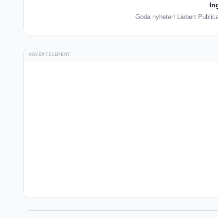
In
Goda nyheter! Liebert Publicat
ADVERTISEMENT