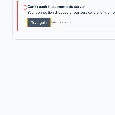
Can't reach the comments server
Your connection dropped or our service is briefly unre
Try again
Service status