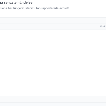
ga senaste händelser
ions har fungerat stabilt utan rapporterade avbrott.
ADVE