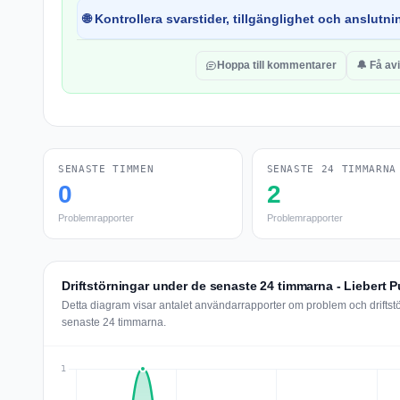
🌐 Kontrollera svarstider, tillgänglighet och anslutnin
Hoppa till kommentarer
🔔 Få av
SENASTE TIMMEN
SENASTE 24 TIMMARNA
0
2
Problemrapporter
Problemrapporter
Driftstörningar under de senaste 24 timmarna - Liebert P
Detta diagram visar antalet användarrapporter om problem och driftstö
senaste 24 timmarna.