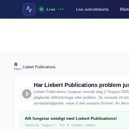
Live
Live avbrottskarta
Blädd
›
Liebert Publications
Hem
Har Liebert Publications problem ju
Liebert Publications fungerar normalt idag (7 August 2026
pågående driftstörningar eller problem. De senaste 24 tim
användarrapporter, varav 0 den senaste timmen. Av dessa
Allt fungerar smidigt med Liebert Publications!
Senaste rapport: för 9 timmar sedan