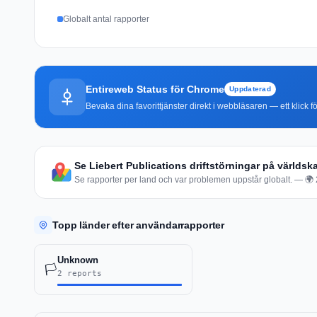
Globalt antal rapporter
Entireweb Status för Chrome
Uppdaterad
Bevaka dina favorittjänster direkt i webbläsaren — ett klick fö
Se Liebert Publications driftstörningar på världsk
Se rapporter per land och var problemen uppstår globalt. — 🌍 2 
Topp länder efter användarrapporter
Unknown
🏳️
2 reports