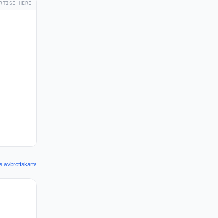
RTISE HERE
s avbrottskarta