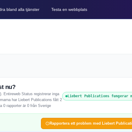
ra bland alla tjänster
Testa en webbplats
st nu?
). Entireweb Status registrerar inga
Liebert Publications fungerar 
marna har Liebert Publications fått 2
 0 rapporter är 0 från Sverige
Rapportera ett problem med Liebert Publicat