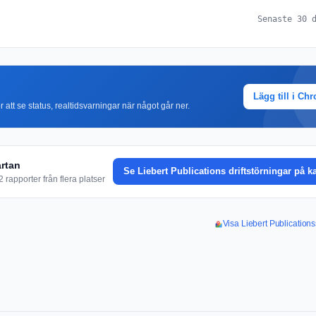
Senaste 30 
Lägg till i Ch
r att se status, realtidsvarningar när något går ner.
artan
Se Liebert Publications driftstörningar på k
rapporter från flera platser
Visa Liebert Publications