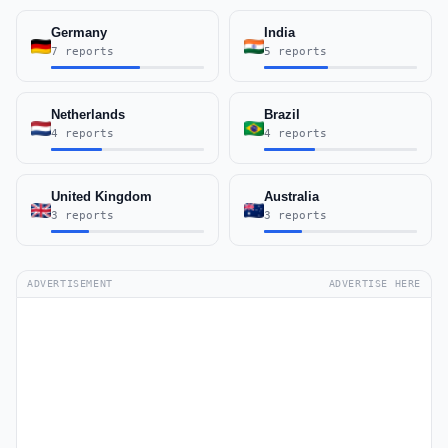
Germany
India
7 reports
5 reports
Netherlands
Brazil
4 reports
4 reports
United Kingdom
Australia
3 reports
3 reports
ADVERTISEMENT
ADVERTISE HERE