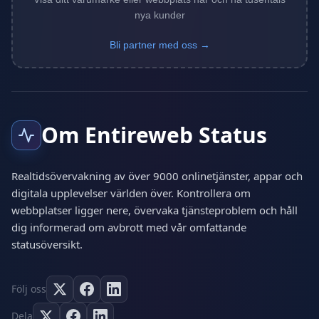
nya kunder
Bli partner med oss →
Om Entireweb Status
Realtidsövervakning av över 9000 onlinetjänster, appar och
digitala upplevelser världen över. Kontrollera om
webbplatser ligger nere, övervaka tjänsteproblem och håll
dig informerad om avbrott med vår omfattande
statusöversikt.
Följ oss
Dela