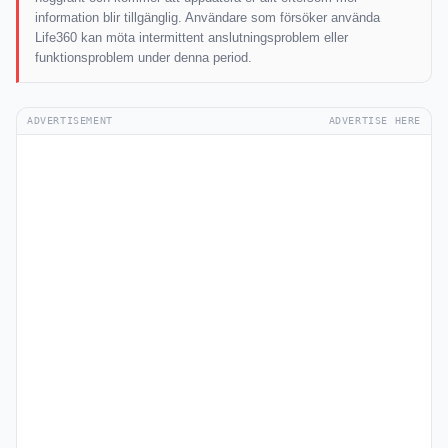
information blir tillgänglig. Användare som försöker använda
Life360 kan möta intermittent anslutningsproblem eller
funktionsproblem under denna period.
ADVERTISEMENT
ADVERTISE HERE