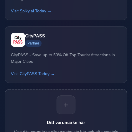
Visit Spiky.ai Today →
CityPASS
Partner
CityPASS - Save up to 50% Off Top Tourist Attractions in
Major Cities
Visit CityPASS Today →
+
Ditt varumärke här
Visa ditt varumärke eller webbplats här och nå tusentals