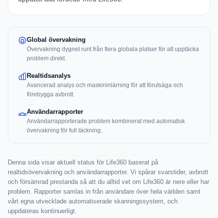
Global övervakning
Övervakning dygnet runt från flera globala platser för att upptäcka
problem direkt.
Realtidsanalys
Avancerad analys och maskininlärning för att förutsäga och
förebygga avbrott.
Användarrapporter
Användarrapporterade problem kombinerat med automatisk
övervakning för full täckning.
Denna sida visar aktuell status för Life360 baserat på
realtidsövervakning och användarrapporter. Vi spårar svarstider, avbrott
och försämrad prestanda så att du alltid vet om Life360 är nere eller har
problem. Rapporter samlas in från användare över hela världen samt
vårt egna utvecklade automatiserade skanningssystem, och
uppdateras kontinuerligt.