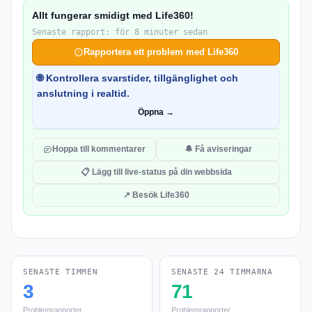
Allt fungerar smidigt med Life360!
Senaste rapport: för 8 minuter sedan
Rapportera ett problem med Life360
🌐 Kontrollera svarstider, tillgänglighet och
anslutning i realtid.
Öppna →
Hoppa till kommentarer
🔔 Få aviseringar
📋 Lägg till live-status på din webbsida
↗ Besök Life360
SENASTE TIMMEN
SENASTE 24 TIMMARNA
3
71
Problemrapporter
Problemrapporter