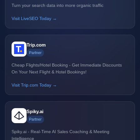
Turn your search data into more organic traffic
Visit LiveSEO Today →
Trip.com
Partner
Cheap Flights/Hotel Booking - Get Immediate Discounts
On Your Next Flight & Hotel Bookings!
Visit Trip.com Today →
Spiky.ai
Partner
Spiky.ai - Real-Time AI Sales Coaching & Meeting
Intelligence