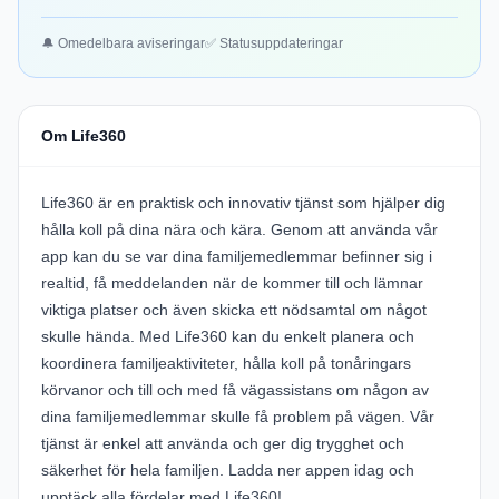
🔔 Omedelbara aviseringar
✅ Statusuppdateringar
Om Life360
Life360 är en praktisk och innovativ tjänst som hjälper dig
hålla koll på dina nära och kära. Genom att använda vår
app kan du se var dina familjemedlemmar befinner sig i
realtid, få meddelanden när de kommer till och lämnar
viktiga platser och även skicka ett nödsamtal om något
skulle hända. Med Life360 kan du enkelt planera och
koordinera familjeaktiviteter, hålla koll på tonåringars
körvanor och till och med få vägassistans om någon av
dina familjemedlemmar skulle få problem på vägen. Vår
tjänst är enkel att använda och ger dig trygghet och
säkerhet för hela familjen. Ladda ner appen idag och
upptäck alla fördelar med Life360!