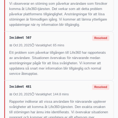
Vi observerar en störning som påverkar användare som försöker
komma åt Life360-tjänsten. Det verkar som att detta problem
påverkar plattformens tillgänglighet. Ansträngningar för att lösa
störningen är förmodligen igång. Vi kommer att lämna ytterligare
uppdateringar när ny information blir tillgänglig.
Incident 507
Resolved
📅 Oct 20, 2025
⏱ Varaktighet: 65 mins
Ett problem som påverkar tillgången till Life360 har rapporterats
av användare. Situationen övervakas för närvarande medan
ansträngningar pågår för att lösa svårigheten. Vi kommer att
uppdatera så snart mer information blir tillgänglig och normal
service återupptas.
Incident 481
Resolved
📅 Oct 20, 2025
⏱ Varaktighet: 144.8 mins
Rapporter indikerar att vissa användare för närvarande upplever
svårigheter att komma åt Life360-tjänsten. Den exakta orsaken
till störningen har ännu inte identifierats. Vi övervakar situationen
noggrant och kommer att uppdatera er allt eftersom mer