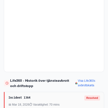
Life360 - Historik över tjänsteavbrott
Visa Life360s
avbrottskarta
och driftstopp
Incident 1364
Resolved
📅 Mar 18, 2026
⏱ Varaktighet: 70 mins