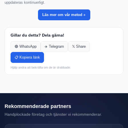
uppdateras kontinuerligt.
Läs mer om vår metod
Gillar du detta? Dela gärna!
🟢 WhatsApp
✈️ Telegram
𝕏 Share
📋 Kopiera länk
Hjälp andra att bekräfta om de är drabbade.
Rekommenderade partners
Handplockade företag och tjänster vi rekommenderar.