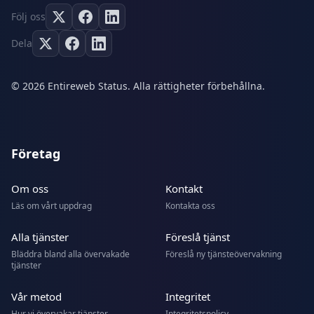
Följ oss
Dela
© 2026 Entireweb Status. Alla rättigheter förbehållna.
Företag
Om oss
Kontakt
Läs om vårt uppdrag
Kontakta oss
Alla tjänster
Föreslå tjänst
Bläddra bland alla övervakade
Föreslå ny tjänsteövervakning
tjänster
Vår metod
Integritet
Hur vi övervakar tjänster
Integritetspolicy