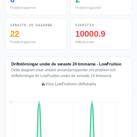
Problemrapporter
Problemrapporter
SENASTE 30 DAGARNA
SVARSTID
22
10000.9
Problemrapporter
Millisekunder
Driftstörningar under de senaste 24 timmarna - LowFruitsio
Detta diagram visar antalet användarrapporter om problem och
driftstörningar för LowFruitsio under de senaste 24 timmarna.
Visa LowFruitsios driftskarta