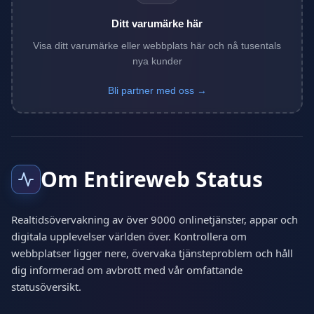
Ditt varumärke här
Visa ditt varumärke eller webbplats här och nå tusentals
nya kunder
Bli partner med oss →
Om Entireweb Status
Realtidsövervakning av över 9000 onlinetjänster, appar och
digitala upplevelser världen över. Kontrollera om
webbplatser ligger nere, övervaka tjänsteproblem och håll
dig informerad om avbrott med vår omfattande
statusöversikt.