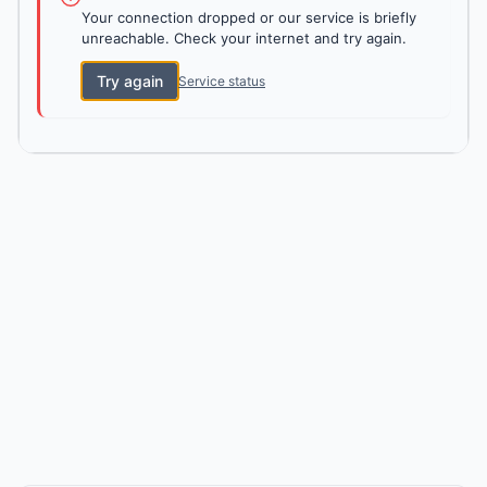
Your connection dropped or our service is briefly
unreachable. Check your internet and try again.
Try again
Service status