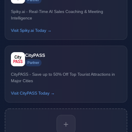
Partner
Spiky.ai - Real-Time AI Sales Coaching & Meeting
Intelligence
Visit Spiky.ai Today →
CityPASS
Partner
CityPASS - Save up to 50% Off Top Tourist Attractions in
Major Cities
Visit CityPASS Today →
+