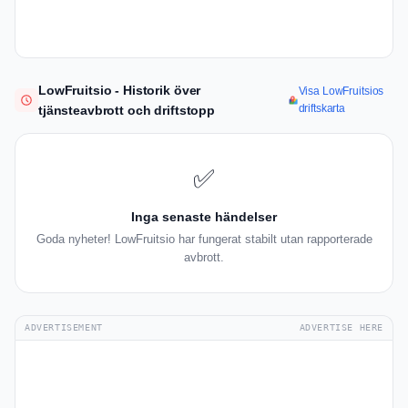
LowFruitsio - Historik över
Visa LowFruitsios
driftskarta
tjänsteavbrott och driftstopp
✅
Inga senaste händelser
Goda nyheter! LowFruitsio har fungerat stabilt utan rapporterade
avbrott.
ADVERTISEMENT
ADVERTISE HERE