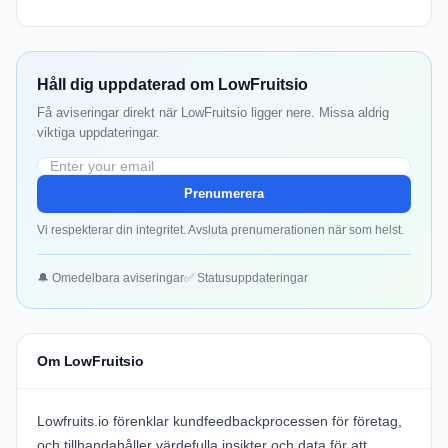
Håll dig uppdaterad om LowFruitsio
Få aviseringar direkt när LowFruitsio ligger nere. Missa aldrig
viktiga uppdateringar.
Prenumerera
Vi respekterar din integritet. Avsluta prenumerationen när som helst.
🔔 Omedelbara aviseringar
✅ Statusuppdateringar
Om LowFruitsio
Lowfruits.io förenklar kundfeedbackprocessen för företag,
och tillhandahåller värdefulla insikter och data för att