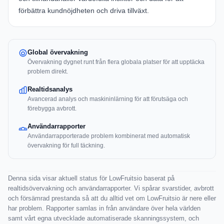
förbättra kundnöjdheten och driva tillväxt.
Global övervakning
Övervakning dygnet runt från flera globala platser för att upptäcka
problem direkt.
Realtidsanalys
Avancerad analys och maskininlärning för att förutsäga och
förebygga avbrott.
Användarrapporter
Användarrapporterade problem kombinerat med automatisk
övervakning för full täckning.
Denna sida visar aktuell status för LowFruitsio baserat på
realtidsövervakning och användarrapporter. Vi spårar svarstider, avbrott
och försämrad prestanda så att du alltid vet om LowFruitsio är nere eller
har problem. Rapporter samlas in från användare över hela världen
samt vårt egna utvecklade automatiserade skanningssystem, och