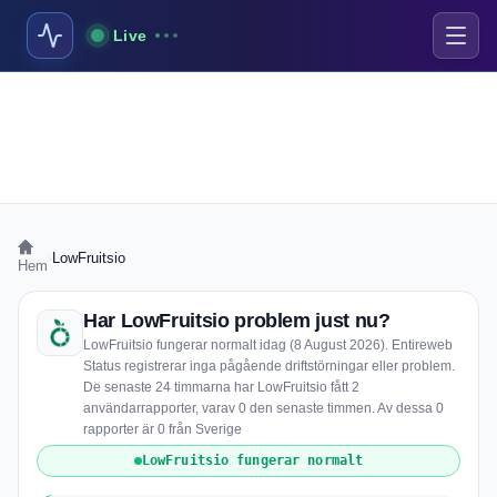
Live
›
LowFruitsio
Hem
Har LowFruitsio problem just nu?
LowFruitsio fungerar normalt idag (8 August 2026). Entireweb
Status registrerar inga pågående driftstörningar eller problem.
De senaste 24 timmarna har LowFruitsio fått 2
användarrapporter, varav 0 den senaste timmen. Av dessa 0
rapporter är 0 från Sverige
LowFruitsio fungerar normalt