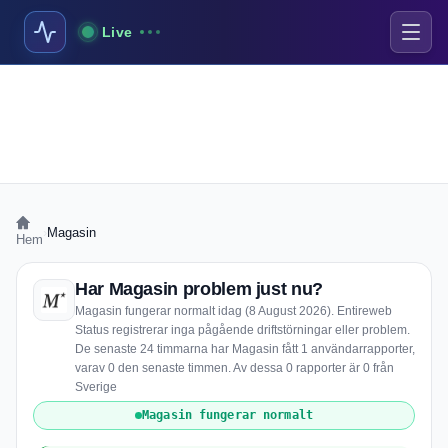
Live
›
Magasin
Hem
Har Magasin problem just nu?
Magasin fungerar normalt idag (8 August 2026). Entireweb
Status registrerar inga pågående driftstörningar eller problem.
De senaste 24 timmarna har Magasin fått 1 användarrapporter,
varav 0 den senaste timmen. Av dessa 0 rapporter är 0 från
Sverige
Magasin fungerar normalt