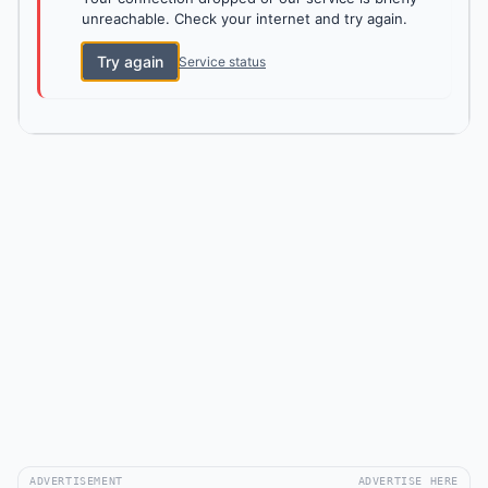
unreachable. Check your internet and try again.
Try again
Service status
ADVERTISEMENT
ADVERTISE HERE