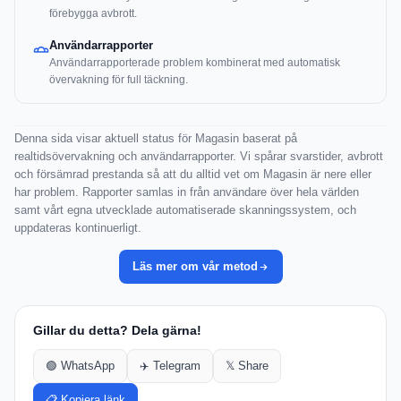
förebygga avbrott.
Användarrapporter
Användarrapporterade problem kombinerat med automatisk
övervakning för full täckning.
Denna sida visar aktuell status för Magasin baserat på
realtidsövervakning och användarrapporter. Vi spårar svarstider, avbrott
och försämrad prestanda så att du alltid vet om Magasin är nere eller
har problem. Rapporter samlas in från användare över hela världen
samt vårt egna utvecklade automatiserade skanningssystem, och
uppdateras kontinuerligt.
Läs mer om vår metod
Gillar du detta? Dela gärna!
🟢 WhatsApp
✈️ Telegram
𝕏 Share
📋 Kopiera länk