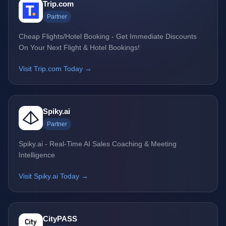
Trip.com
Partner
Cheap Flights/Hotel Booking - Get Immediate Discounts
On Your Next Flight & Hotel Bookings!
Visit Trip.com Today →
Spiky.ai
Partner
Spiky.ai - Real-Time AI Sales Coaching & Meeting
Intelligence
Visit Spiky.ai Today →
CityPASS