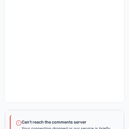
Can't reach the comments server
Your connection dropped or our service is briefly