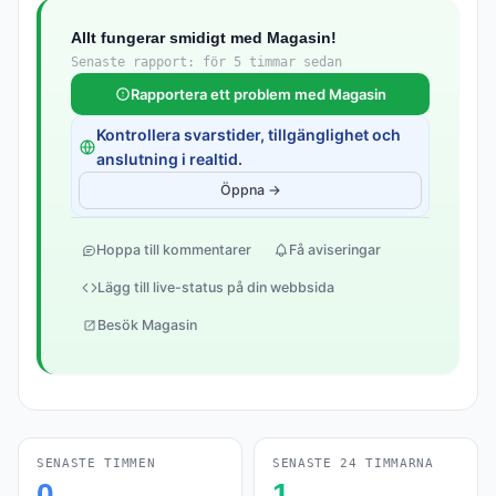
Allt fungerar smidigt med Magasin!
Senaste rapport: för 5 timmar sedan
Rapportera ett problem med Magasin
Kontrollera svarstider, tillgänglighet och
anslutning i realtid.
Öppna →
Hoppa till kommentarer
Få aviseringar
Lägg till live-status på din webbsida
Besök Magasin
SENASTE TIMMEN
SENASTE 24 TIMMARNA
0
1