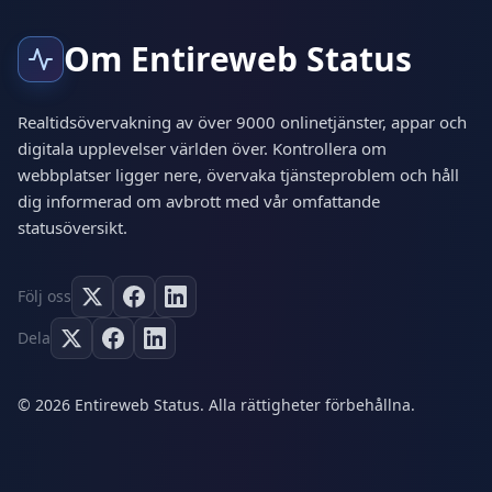
Om Entireweb Status
Realtidsövervakning av över 9000 onlinetjänster, appar och
digitala upplevelser världen över. Kontrollera om
webbplatser ligger nere, övervaka tjänsteproblem och håll
dig informerad om avbrott med vår omfattande
statusöversikt.
Följ oss
Dela
© 2026 Entireweb Status. Alla rättigheter förbehållna.