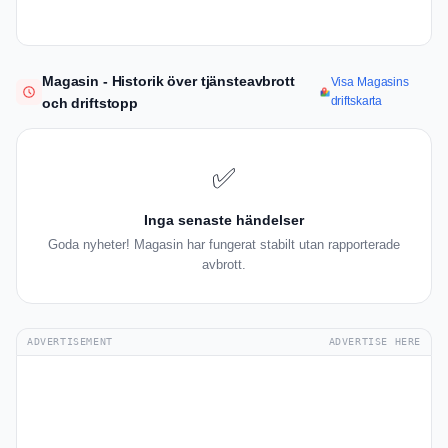
Magasin - Historik över tjänsteavbrott
Visa Magasins
driftskarta
och driftstopp
✅
Inga senaste händelser
Goda nyheter! Magasin har fungerat stabilt utan rapporterade
avbrott.
ADVERTISEMENT
ADVERTISE HERE