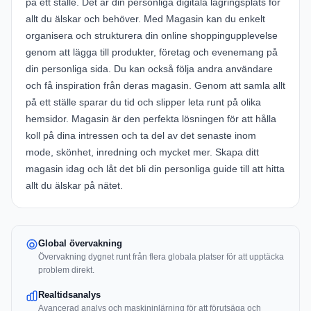
på ett ställe. Det är din personliga digitala lagringsplats för
allt du älskar och behöver. Med Magasin kan du enkelt
organisera och strukturera din online shoppingupplevelse
genom att lägga till produkter, företag och evenemang på
din personliga sida. Du kan också följa andra användare
och få inspiration från deras magasin. Genom att samla allt
på ett ställe sparar du tid och slipper leta runt på olika
hemsidor. Magasin är den perfekta lösningen för att hålla
koll på dina intressen och ta del av det senaste inom
mode, skönhet, inredning och mycket mer. Skapa ditt
magasin idag och låt det bli din personliga guide till att hitta
allt du älskar på nätet.
Global övervakning
Övervakning dygnet runt från flera globala platser för att upptäcka
problem direkt.
Realtidsanalys
Avancerad analys och maskininlärning för att förutsäga och