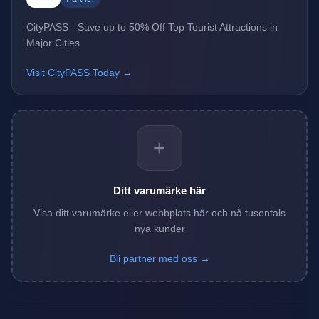
CityPASS - Save up to 50% Off Top Tourist Attractions in
Major Cities
Visit CityPASS Today →
+
Ditt varumärke här
Visa ditt varumärke eller webbplats här och nå tusentals
nya kunder
Bli partner med oss →