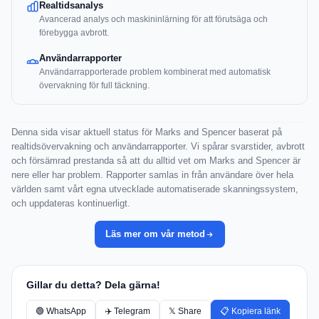
Realtidsanalys
Avancerad analys och maskininlärning för att förutsäga och
förebygga avbrott.
Användarrapporter
Användarrapporterade problem kombinerat med automatisk
övervakning för full täckning.
Denna sida visar aktuell status för Marks and Spencer baserat på
realtidsövervakning och användarrapporter. Vi spårar svarstider, avbrott
och försämrad prestanda så att du alltid vet om Marks and Spencer är
nere eller har problem. Rapporter samlas in från användare över hela
världen samt vårt egna utvecklade automatiserade skanningssystem,
och uppdateras kontinuerligt.
Läs mer om vår metod
Gillar du detta? Dela gärna!
🟢 WhatsApp
✈️ Telegram
𝕏 Share
📋 Kopiera länk