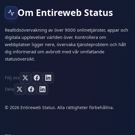
Om Entireweb Status
Realtidsövervakning av över 9000 onlinetjänster, appar och
digitala upplevelser världen över. Kontrollera om
webbplatser ligger nere, övervaka tjänsteproblem och håll
dig informerad om avbrott med vår omfattande
statusöversikt.
Följ oss
Dela
© 2026 Entireweb Status. Alla rättigheter förbehållna.