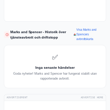
Visa Marks and
Marks and Spencer - Historik över
Spencers
tjänsteavbrott och driftstopp
avbrottskarta
✅
Inga senaste händelser
Goda nyheter! Marks and Spencer har fungerat stabilt utan
rapporterade avbrott.
ADVERTISEMENT
ADVERTISE HERE