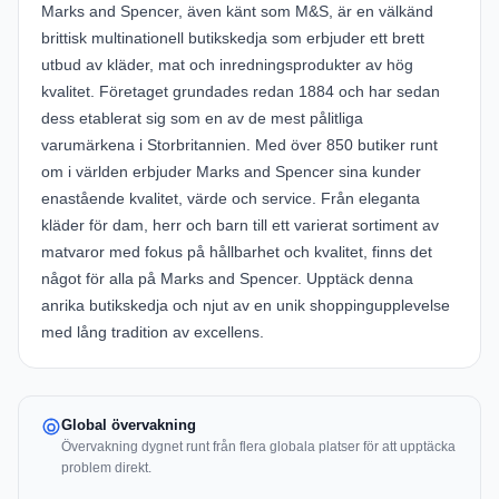
Marks and Spencer, även känt som M&S, är en välkänd
brittisk multinationell butikskedja som erbjuder ett brett
utbud av kläder, mat och inredningsprodukter av hög
kvalitet. Företaget grundades redan 1884 och har sedan
dess etablerat sig som en av de mest pålitliga
varumärkena i Storbritannien. Med över 850 butiker runt
om i världen erbjuder Marks and Spencer sina kunder
enastående kvalitet, värde och service. Från eleganta
kläder för dam, herr och barn till ett varierat sortiment av
matvaror med fokus på hållbarhet och kvalitet, finns det
något för alla på Marks and Spencer. Upptäck denna
anrika butikskedja och njut av en unik shoppingupplevelse
med lång tradition av excellens.
Global övervakning
Övervakning dygnet runt från flera globala platser för att upptäcka
problem direkt.