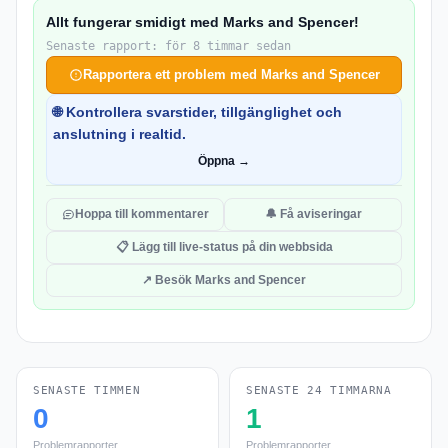
Allt fungerar smidigt med Marks and Spencer!
Senaste rapport: för 8 timmar sedan
Rapportera ett problem med Marks and Spencer
🌐 Kontrollera svarstider, tillgänglighet och
anslutning i realtid.
Öppna →
Hoppa till kommentarer
🔔 Få aviseringar
📋 Lägg till live-status på din webbsida
↗ Besök Marks and Spencer
SENASTE TIMMEN
SENASTE 24 TIMMARNA
0
1
Problemrapporter
Problemrapporter