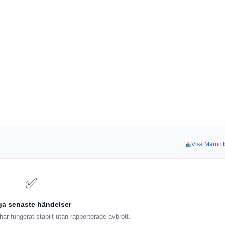
Visa Marriott
✅
ga senaste händelser
ar fungerat stabilt utan rapporterade avbrott.