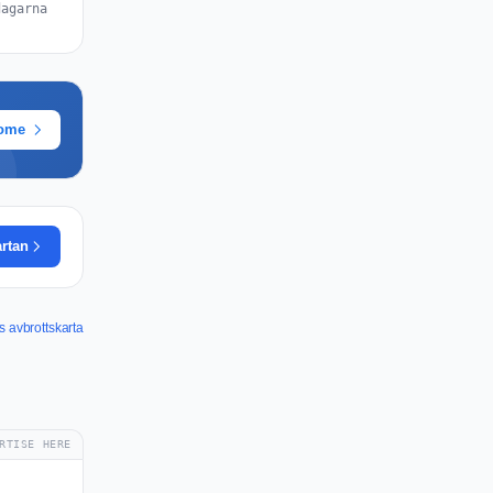
dagarna
rome
artan
s avbrottskarta
RTISE HERE