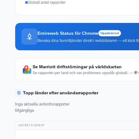
Globalt antal rapporter
Entireweb Status för Chrome
Uppdaterad
Bevaka dina favorittjänster direkt i webbläsaren — ett klick fö
Se Marriott driftstörningar på världskartan
Se rapporter per land och var problemen uppstår globalt. — 🌍 0 
Topp länder efter användarrapporter
Inga aktuella avbrottsrapporter
tillgängliga.
ADVERTISEMENT