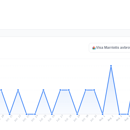
Visa Marriotts avbro
l 20
Jul 23
Jul 26
Jul 29
Jul 22
Jul 25
Jul 28
Jul 31
Jul 21
Jul 24
Jul 27
Jul 30
Aug 2
Aug 1
Aug 
Aug 3