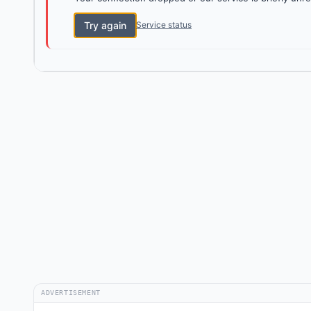
Try again
Service status
ADVERTISEMENT