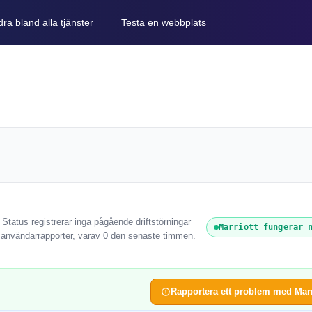
ra bland alla tjänster
Testa en webbplats
 Status registrerar inga pågående driftstörningar
Marriott fungerar 
0 användarrapporter, varav 0 den senaste timmen.
Rapportera ett problem med Marr