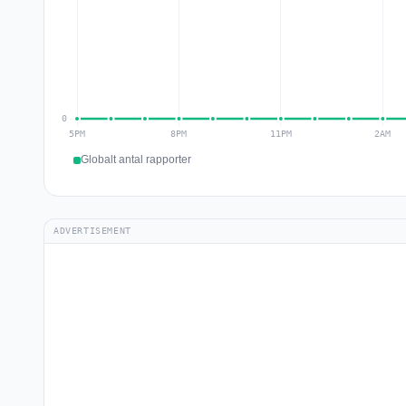
Globalt antal rapporter
ADVERTISEMENT