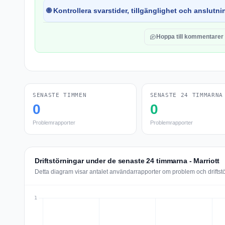
🌐 Kontrollera svarstider, tillgänglighet och anslutnin
Hoppa till kommentarer
SENASTE TIMMEN
SENASTE 24 TIMMARNA
0
0
Problemrapporter
Problemrapporter
Driftstörningar under de senaste 24 timmarna - Marriott
Detta diagram visar antalet användarrapporter om problem och driftstö