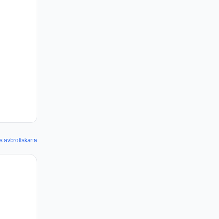
s avbrottskarta