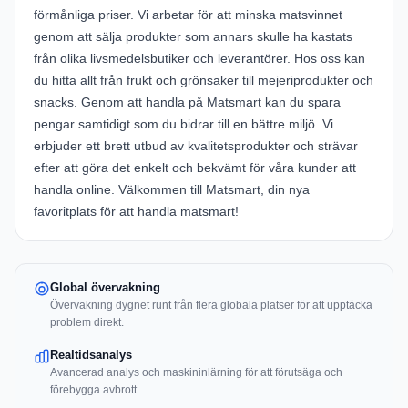
förmånliga priser. Vi arbetar för att minska matsvinnet
genom att sälja produkter som annars skulle ha kastats
från olika livsmedelsbutiker och leverantörer. Hos oss kan
du hitta allt från frukt och grönsaker till mejeriprodukter och
snacks. Genom att handla på Matsmart kan du spara
pengar samtidigt som du bidrar till en bättre miljö. Vi
erbjuder ett brett utbud av kvalitetsprodukter och strävar
efter att göra det enkelt och bekvämt för våra kunder att
handla online. Välkommen till Matsmart, din nya
favoritplats för att handla matsmart!
Global övervakning
Övervakning dygnet runt från flera globala platser för att upptäcka
problem direkt.
Realtidsanalys
Avancerad analys och maskininlärning för att förutsäga och
förebygga avbrott.