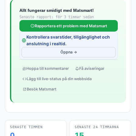
Allt fungerar smidigt med Matsmart!
Senaste rapport: för 3 timmar sedan
Rapportera ett problem med Matsmart
Kontrollera svarstider, tillgänglighet och
anslutning i realtid.
Öppna →
Hoppa till kommentarer
Få aviseringar
Lägg till live-status på din webbsida
Besök Matsmart
SENASTE TIMMEN
SENASTE 24 TIMMARNA
0
15