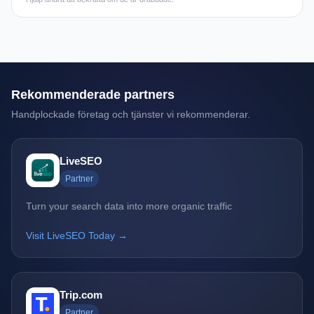
Rekommenderade partners
Handplockade företag och tjänster vi rekommenderar.
LiveSEO
Partner
Turn your search data into more organic traffic
Visit LiveSEO Today →
Trip.com
Partner