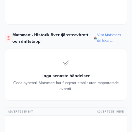
Matsmart - Historik över tjänsteavbrott
Visa Matsmarts
driftskarta
och driftstopp
✅
Inga senaste händelser
Goda nyheter! Matsmart har fungerat stabilt utan rapporterade
avbrott.
ADVERTISEMENT
ADVERTISE HERE