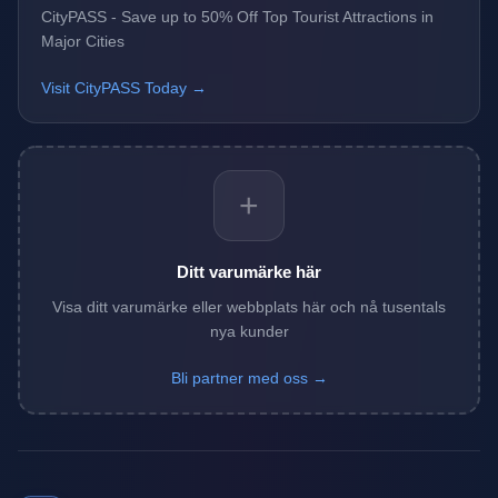
CityPASS - Save up to 50% Off Top Tourist Attractions in
Major Cities
Visit CityPASS Today →
+
Ditt varumärke här
Visa ditt varumärke eller webbplats här och nå tusentals
nya kunder
Bli partner med oss →