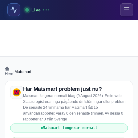
Live
›
Matsmart
Hem
Har Matsmart problem just nu?
Matsmart fungerar normalt idag (9 August 2026). Entireweb
Status registrerar inga pågående driftstörningar eller problem.
De senaste 24 timmarna har Matsmart fått 15
användarrapporter, varav 0 den senaste timmen. Av dessa 0
rapporter är 0 från Sverige
Matsmart fungerar normalt