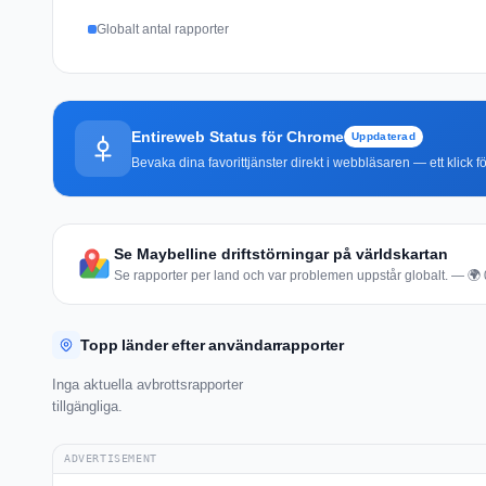
Globalt antal rapporter
Entireweb Status för Chrome
Uppdaterad
Bevaka dina favorittjänster direkt i webbläsaren — ett klick fö
Se Maybelline driftstörningar på världskartan
Se rapporter per land och var problemen uppstår globalt. — 🌍 0 
Topp länder efter användarrapporter
Inga aktuella avbrottsrapporter
tillgängliga.
ADVERTISEMENT