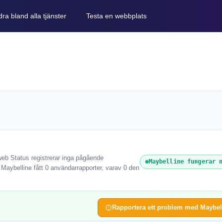
ra bland alla tjänster
Testa en webbplats
web Status registrerar inga pågående
Maybelline fungerar 
 Maybelline fått 0 användarrapporter, varav 0 den
Rapportera ett problem med Maybel