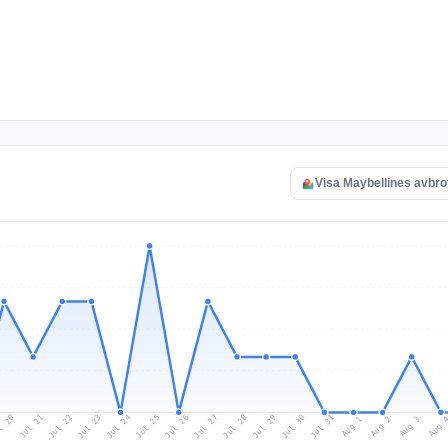
Visa Maybellines avbro
l 20
Jul 23
Jul 26
Jul 29
Jul 22
Jul 25
Jul 28
Jul 31
Jul 21
Jul 24
Jul 27
Jul 30
Aug 2
Aug 1
Aug 
Aug 3