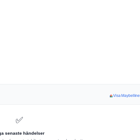
Visa Maybelline
✅
ga senaste händelser