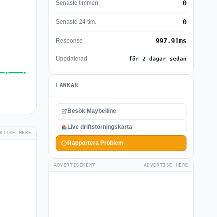
0
Senaste timmen
0
Senaste 24 tim.
997.91ms
Response
Uppdaterad
för 2 dagar sedan
LÄNKAR
Besök Maybelline
Live driftstörningskarta
RTISE HERE
Rapportera Problem
ADVERTISEMENT
ADVERTISE HERE