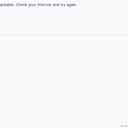
achable. Check your internet and try again.
ADVE