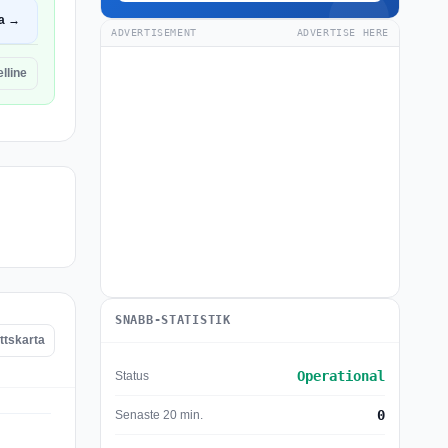
a →
ADVERTISEMENT
ADVERTISE HERE
lline
SNABB-STATISTIK
ttskarta
Operational
Status
0
Senaste 20 min.