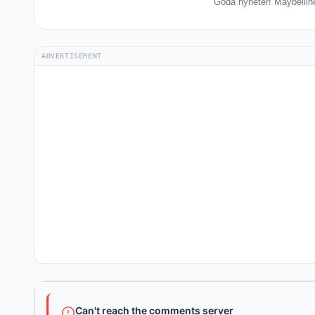
Goda nyheter! Maybelline 
ADVERTISEMENT
Can't reach the comments server