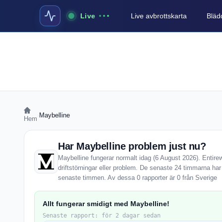
Live
Live avbrottskarta
Blädd
›
Maybelline
Hem
Har Maybelline problem just nu?
Maybelline fungerar normalt idag (6 August 2026). Entire
driftstörningar eller problem. De senaste 24 timmarna har
senaste timmen. Av dessa 0 rapporter är 0 från Sverige
Allt fungerar smidigt med Maybelline!
Senaste rapport: för 2 dagar sedan