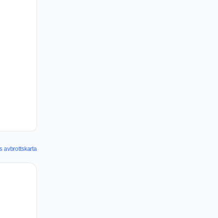
s avbrottskarta