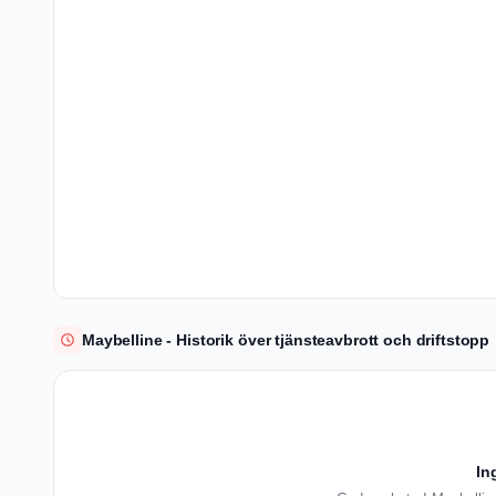
Maybelline - Historik över tjänsteavbrott och driftstopp
In