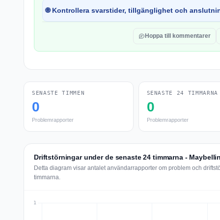
🌐 Kontrollera svarstider, tillgänglighet och anslutnin
Hoppa till kommentarer
SENASTE TIMMEN
SENASTE 24 TIMMARNA
0
0
Problemrapporter
Problemrapporter
Driftstörningar under de senaste 24 timmarna - Maybelli
Detta diagram visar antalet användarrapporter om problem och driftst
timmarna.