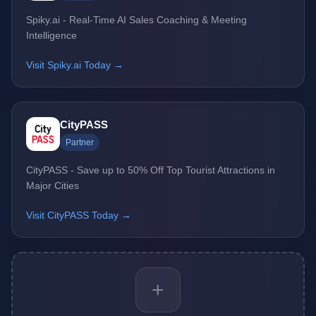
Spiky.ai - Real-Time AI Sales Coaching & Meeting
Intelligence
Visit Spiky.ai Today →
CityPASS
Partner
CityPASS - Save up to 50% Off Top Tourist Attractions in
Major Cities
Visit CityPASS Today →
+