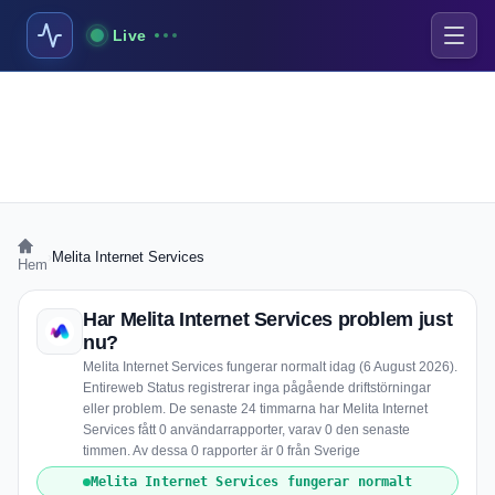
Live
›
Melita Internet Services
Hem
Har Melita Internet Services problem just
nu?
Melita Internet Services fungerar normalt idag (6 August 2026).
Entireweb Status registrerar inga pågående driftstörningar
eller problem. De senaste 24 timmarna har Melita Internet
Services fått 0 användarrapporter, varav 0 den senaste
timmen. Av dessa 0 rapporter är 0 från Sverige
Melita Internet Services fungerar normalt