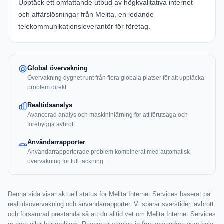
Upptäck ett omfattande utbud av högkvalitativa internet-
och affärslösningar från Melita, en ledande
telekommunikationsleverantör för företag.
Global övervakning
Övervakning dygnet runt från flera globala platser för att upptäcka
problem direkt.
Realtidsanalys
Avancerad analys och maskininlärning för att förutsäga och
förebygga avbrott.
Användarrapporter
Användarrapporterade problem kombinerat med automatisk
övervakning för full täckning.
Denna sida visar aktuell status för Melita Internet Services baserat på
realtidsövervakning och användarrapporter. Vi spårar svarstider, avbrott
och försämrad prestanda så att du alltid vet om Melita Internet Services