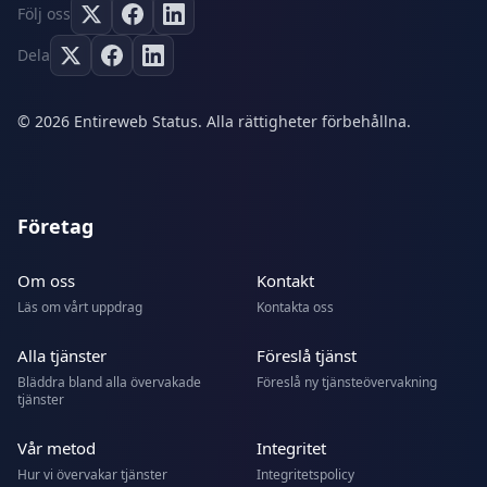
Följ oss
Dela
© 2026 Entireweb Status. Alla rättigheter förbehållna.
Företag
Om oss
Kontakt
Läs om vårt uppdrag
Kontakta oss
Alla tjänster
Föreslå tjänst
Bläddra bland alla övervakade
Föreslå ny tjänsteövervakning
tjänster
Vår metod
Integritet
Hur vi övervakar tjänster
Integritetspolicy