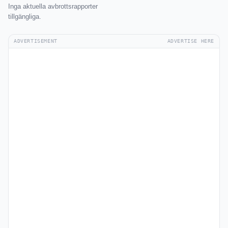
Inga aktuella avbrottsrapporter
tillgängliga.
ADVERTISEMENT
ADVERTISE HERE