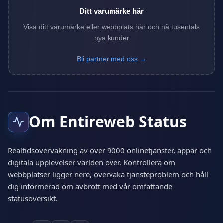
Ditt varumärke här
Visa ditt varumärke eller webbplats här och nå tusentals
nya kunder
Bli partner med oss →
Om Entireweb Status
Realtidsövervakning av över 9000 onlinetjänster, appar och
digitala upplevelser världen över. Kontrollera om
webbplatser ligger nere, övervaka tjänsteproblem och håll
dig informerad om avbrott med vår omfattande
statusöversikt.