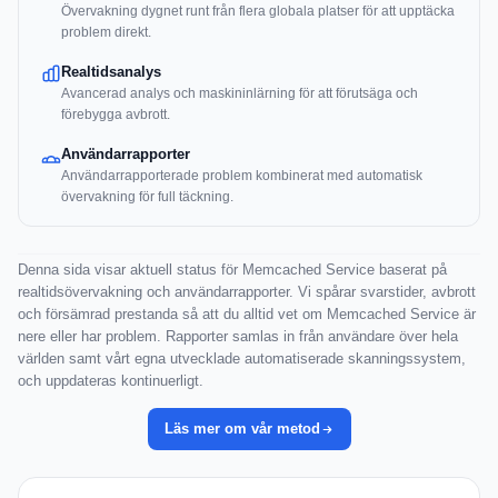
Övervakning dygnet runt från flera globala platser för att upptäcka
problem direkt.
Realtidsanalys
Avancerad analys och maskininlärning för att förutsäga och
förebygga avbrott.
Användarrapporter
Användarrapporterade problem kombinerat med automatisk
övervakning för full täckning.
Denna sida visar aktuell status för Memcached Service baserat på
realtidsövervakning och användarrapporter. Vi spårar svarstider, avbrott
och försämrad prestanda så att du alltid vet om Memcached Service är
nere eller har problem. Rapporter samlas in från användare över hela
världen samt vårt egna utvecklade automatiserade skanningssystem,
och uppdateras kontinuerligt.
Läs mer om vår metod