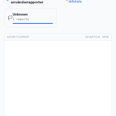
driftskarta
användarrapporter
Unknown
🏳️
1 reports
ADVERTISEMENT
ADVERTISE HERE