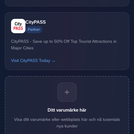
CityPASS
Partner
CityPASS - Save up to 50% Off Top Tourist Attractions in
Major Cities
Visit CityPASS Today →
+
Ditt varumärke här
Visa ditt varumärke eller webbplats här och nå tusentals
nya kunder