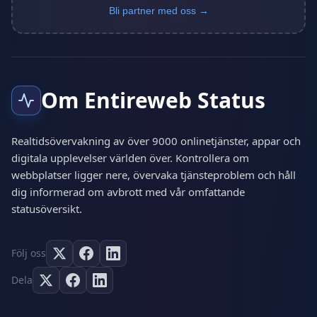
Bli partner med oss →
Om Entireweb Status
Realtidsövervakning av över 9000 onlinetjänster, appar och
digitala upplevelser världen över. Kontrollera om
webbplatser ligger nere, övervaka tjänsteproblem och håll
dig informerad om avbrott med vår omfattande
statusöversikt.
Följ oss
Dela