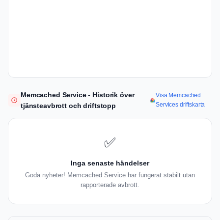
Memcached Service - Historik över
Visa Memcached
Services driftskarta
tjänsteavbrott och driftstopp
✅
Inga senaste händelser
Goda nyheter! Memcached Service har fungerat stabilt utan
rapporterade avbrott.