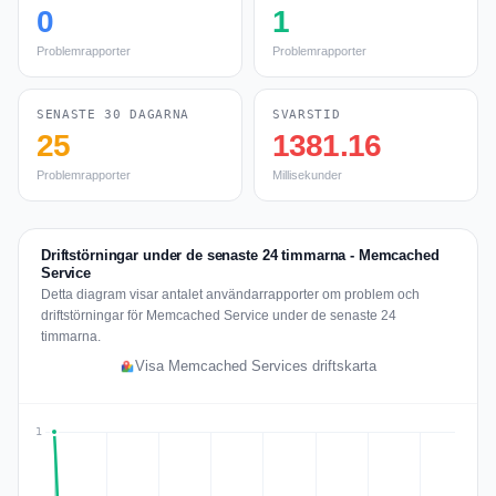
0
1
Problemrapporter
Problemrapporter
SENASTE 30 DAGARNA
SVARSTID
25
1381.16
Problemrapporter
Millisekunder
Driftstörningar under de senaste 24 timmarna - Memcached
Service
Detta diagram visar antalet användarrapporter om problem och
driftstörningar för Memcached Service under de senaste 24
timmarna.
Visa Memcached Services driftskarta