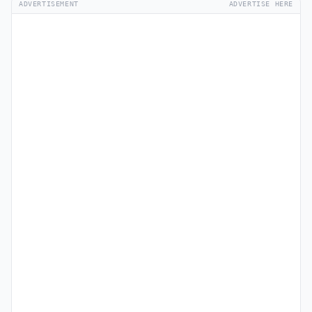
ADVERTISEMENT
ADVERTISE HERE