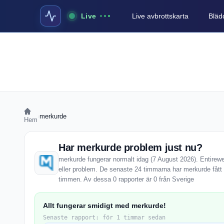
Live
Live avbrottskarta
Blädd
›
merkurde
Hem
Har merkurde problem just nu?
merkurde fungerar normalt idag (7 August 2026). Entireweb
eller problem. De senaste 24 timmarna har merkurde fått
timmen. Av dessa 0 rapporter är 0 från Sverige
Allt fungerar smidigt med merkurde!
Senaste rapport: för 1 timmar sedan