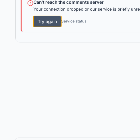
Can't reach the comments server
Your connection dropped or our service is briefly unre
Try again
Service status