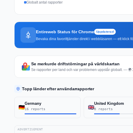
Globalt antal rapporter
Entireweb Status för Chrome
Uppdaterad
Bevaka dina favorittjänster direkt i webbläsaren — ett klick fö
Se merkurde driftstörningar på världskartan
Se rapporter per land och var problemen uppstår globalt. — 🌍 2
Topp länder efter användarrapporter
Germany
United Kingdom
16 reports
8 reports
ADVERTISEMENT