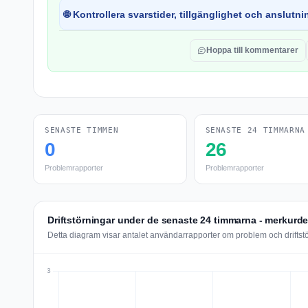
🌐 Kontrollera svarstider, tillgänglighet och anslutnin
Hoppa till kommentarer
SENASTE TIMMEN
SENASTE 24 TIMMARNA
0
26
Problemrapporter
Problemrapporter
Driftstörningar under de senaste 24 timmarna - merkurd
Detta diagram visar antalet användarrapporter om problem och drifts