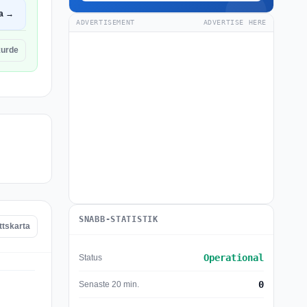
a →
ADVERTISEMENT
ADVERTISE HERE
urde
SNABB-STATISTIK
ttskarta
Operational
Status
0
Senaste 20 min.