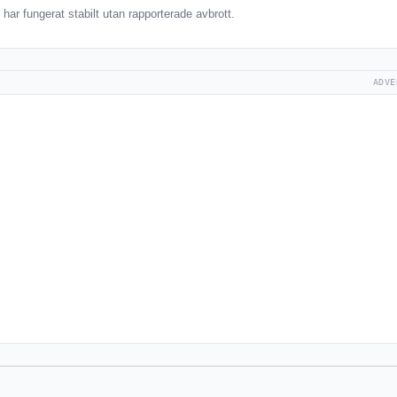
ar fungerat stabilt utan rapporterade avbrott.
ADVE