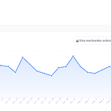
Visa merkurdes avbro
l 21
Jul 24
Jul 27
Jul 30
Jul 23
Jul 26
Jul 29
Jul 22
Jul 25
Jul 28
Jul 31
Aug 3
Aug 2
Aug 
Aug 1
Aug 4