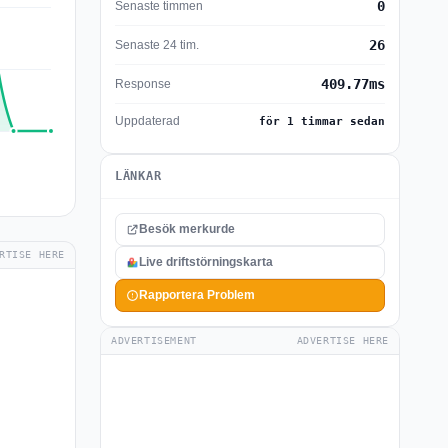
0
Senaste timmen
26
Senaste 24 tim.
409.77ms
Response
Uppdaterad
för 1 timmar sedan
LÄNKAR
Besök merkurde
RTISE HERE
Live driftstörningskarta
Rapportera Problem
ADVERTISEMENT
ADVERTISE HERE