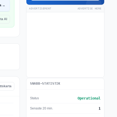
a →
ADVERTISEMENT
ADVERTISE HERE
ta AI
SNABB-STATISTIK
ttskarta
Operational
Status
1
Senaste 20 min.