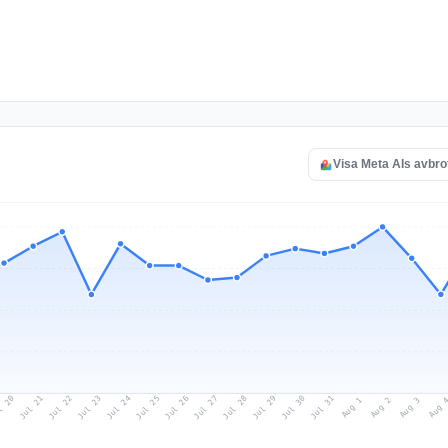
Visa Meta AIs avbro
l 20
Jul 23
Jul 26
Jul 29
Jul 22
Jul 25
Jul 28
Jul 31
Jul 21
Jul 24
Jul 27
Jul 30
Aug 2
Aug 1
Aug 
Aug 3