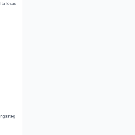
fta lösas
ringssteg