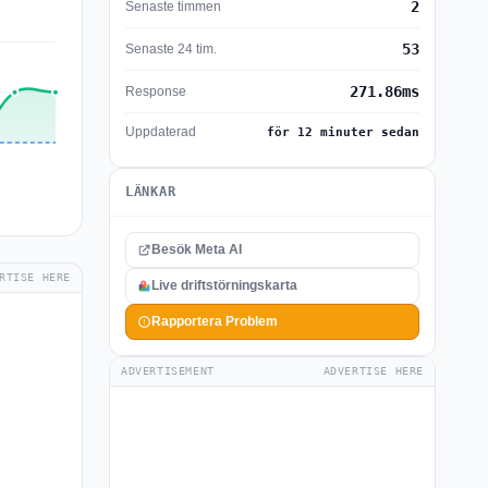
2
Senaste timmen
53
Senaste 24 tim.
271.86ms
Response
Uppdaterad
för 12 minuter sedan
LÄNKAR
Besök Meta AI
RTISE HERE
Live driftstörningskarta
Rapportera Problem
ADVERTISEMENT
ADVERTISE HERE