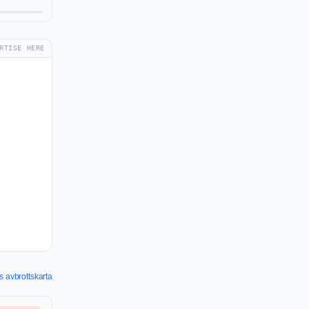
RTISE HERE
s avbrottskarta