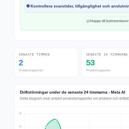
🌐 Kontrollera svarstider, tillgänglighet och anslutnin
Hoppa till kommentarer
SENASTE TIMMEN
SENASTE 24 TIMMARNA
2
53
Problemrapporter
Problemrapporter
Driftstörningar under de senaste 24 timmarna - Meta AI
Detta diagram visar antalet användarrapporter om problem och driftst