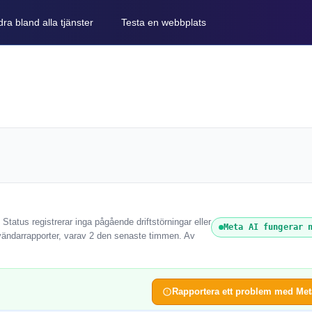
ra bland alla tjänster
Testa en webbplats
Status registrerar inga pågående driftstörningar eller
Meta AI fungerar 
vändarrapporter, varav 2 den senaste timmen. Av
Rapportera ett problem med Met