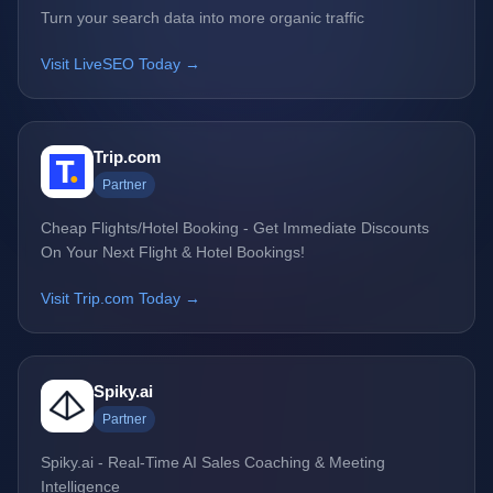
Turn your search data into more organic traffic
Visit LiveSEO Today →
Trip.com
Partner
Cheap Flights/Hotel Booking - Get Immediate Discounts
On Your Next Flight & Hotel Bookings!
Visit Trip.com Today →
Spiky.ai
Partner
Spiky.ai - Real-Time AI Sales Coaching & Meeting
Intelligence