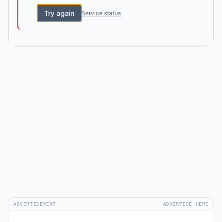
Try again
Service status
ADVERTISEMENT
ADVERTISE HERE