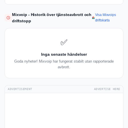
Mixvoip - Historik över tjänsteavbrott och
Visa Mixvoips
driftskarta
driftstopp
✅
Inga senaste händelser
Goda nyheter! Mixvoip har fungerat stabilt utan rapporterade
avbrott.
ADVERTISEMENT
ADVERTISE HERE