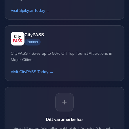
Visit Spiky.ai Today →
CityPASS
Partner
CityPASS - Save up to 50% Off Top Tourist Attractions in
Major Cities
Visit CityPASS Today →
+
Ditt varumärke här
Visa ditt varumärke eller webbplats här och nå tusentals