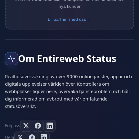
nya kunder
Bli partner med oss →
Om Entireweb Status
Realtidsövervakning av över 9000 onlinetjänster, appar och
digitala upplevelser världen över. Kontrollera om
webbplatser ligger nere, övervaka tjänsteproblem och håll
dig informerad om avbrott med vår omfattande
statusöversikt.
Följ oss
Dela