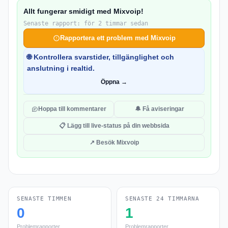
Allt fungerar smidigt med Mixvoip!
Senaste rapport: för 2 timmar sedan
Rapportera ett problem med Mixvoip
🌐 Kontrollera svarstider, tillgänglighet och
anslutning i realtid.
Öppna →
Hoppa till kommentarer
🔔 Få aviseringar
📋 Lägg till live-status på din webbsida
↗ Besök Mixvoip
SENASTE TIMMEN
SENASTE 24 TIMMARNA
0
1
Problemrapporter
Problemrapporter