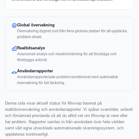
Global övervakning
Övervakning dygnet runt från flera globala platser för att upptäcka
problem direkt.
Realtidsanalys
Avancerad analys och maskininlärning för att förutsäga och
förebygga avbrott.
Användarrapporter
Användarrapporterade problem kombinerat med automatisk
övervakning för full täckning.
Denna sida visar aktuell status för Mixvoip baserat på
realtidsövervakning och användarrapporter. Vi spårar svarstider, avbrott
och försämrad prestanda så att du alltid vet om Mixvoip är nere eller
har problem. Rapporter samlas in från användare över hela världen
samt vårt egna utvecklade automatiserade skanningssystem, och
uppdateras kontinuerligt.