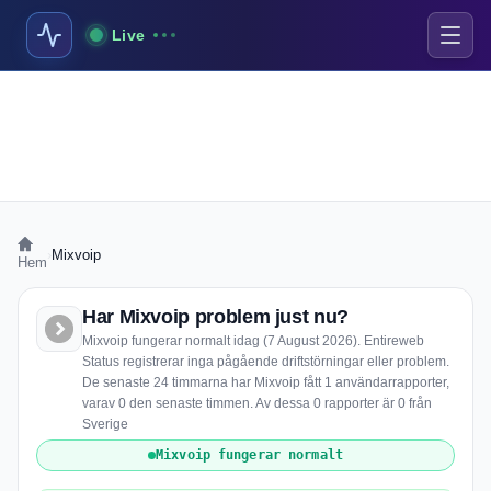
Live
›
Mixvoip
Hem
Har Mixvoip problem just nu?
Mixvoip fungerar normalt idag (7 August 2026). Entireweb
Status registrerar inga pågående driftstörningar eller problem.
De senaste 24 timmarna har Mixvoip fått 1 användarrapporter,
varav 0 den senaste timmen. Av dessa 0 rapporter är 0 från
Sverige
Mixvoip fungerar normalt