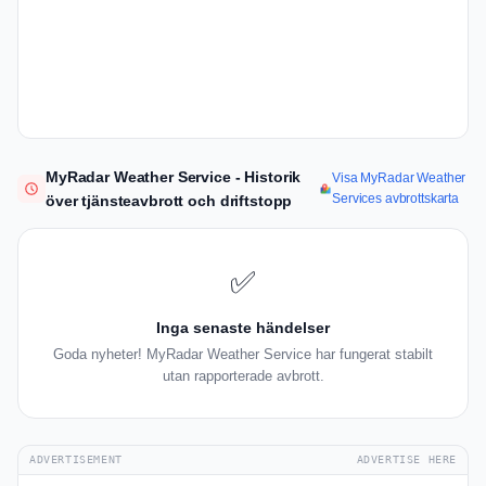
MyRadar Weather Service - Historik
Visa MyRadar Weather
Services avbrottskarta
över tjänsteavbrott och driftstopp
✅
Inga senaste händelser
Goda nyheter! MyRadar Weather Service har fungerat stabilt
utan rapporterade avbrott.
ADVERTISEMENT
ADVERTISE HERE