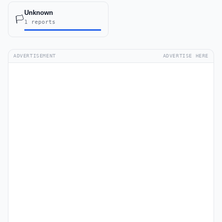
Unknown
🏳️
1 reports
ADVERTISEMENT
ADVERTISE HERE