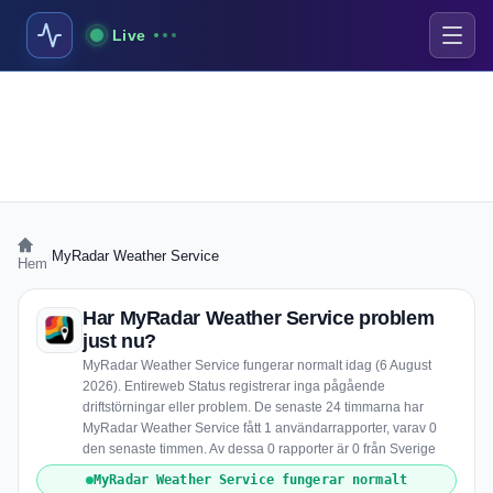
Live
›
MyRadar Weather Service
Hem
Har MyRadar Weather Service problem
just nu?
MyRadar Weather Service fungerar normalt idag (6 August
2026). Entireweb Status registrerar inga pågående
driftstörningar eller problem. De senaste 24 timmarna har
MyRadar Weather Service fått 1 användarrapporter, varav 0
den senaste timmen. Av dessa 0 rapporter är 0 från Sverige
MyRadar Weather Service fungerar normalt