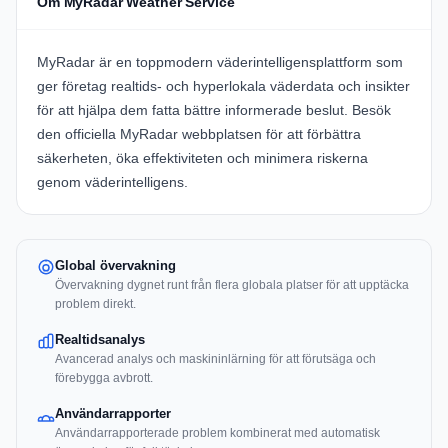
Om MyRadar Weather Service
MyRadar
är en toppmodern väderintelligensplattform som
ger företag realtids- och hyperlokala väderdata och insikter
för att hjälpa dem fatta bättre informerade beslut. Besök
den officiella
MyRadar webbplatsen
för att förbättra
säkerheten, öka effektiviteten och minimera riskerna
genom väderintelligens.
Global övervakning
Övervakning dygnet runt från flera globala platser för att upptäcka
problem direkt.
Realtidsanalys
Avancerad analys och maskininlärning för att förutsäga och
förebygga avbrott.
Användarrapporter
Användarrapporterade problem kombinerat med automatisk