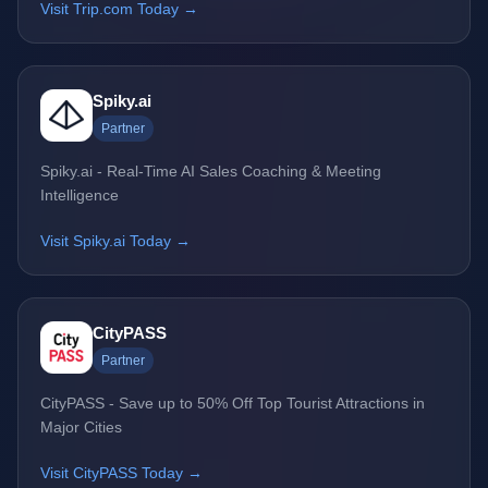
Visit Trip.com Today →
Spiky.ai
Partner
Spiky.ai - Real-Time AI Sales Coaching & Meeting
Intelligence
Visit Spiky.ai Today →
CityPASS
Partner
CityPASS - Save up to 50% Off Top Tourist Attractions in
Major Cities
Visit CityPASS Today →