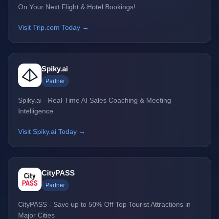
On Your Next Flight & Hotel Bookings!
Visit Trip.com Today →
Spiky.ai
Partner
Spiky.ai - Real-Time AI Sales Coaching & Meeting
Intelligence
Visit Spiky.ai Today →
CityPASS
Partner
CityPASS - Save up to 50% Off Top Tourist Attractions in
Major Cities