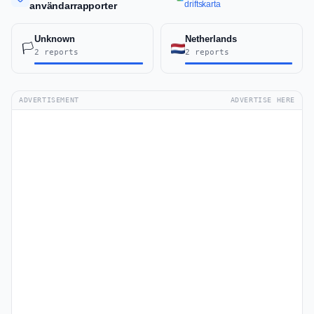
driftskarta
användarrapporter
Unknown
Netherlands
🏳️
2 reports
2 reports
ADVERTISEMENT
ADVERTISE HERE