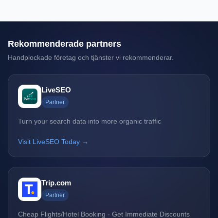
Rekommenderade partners
Handplockade företag och tjänster vi rekommenderar.
LiveSEO
Partner
Turn your search data into more organic traffic
Visit LiveSEO Today →
Trip.com
Partner
Cheap Flights/Hotel Booking - Get Immediate Discounts