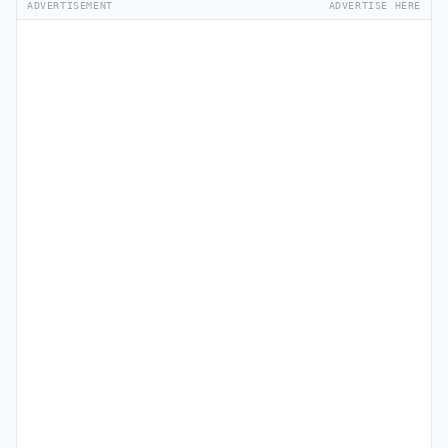
ADVERTISEMENT
ADVERTISE HERE