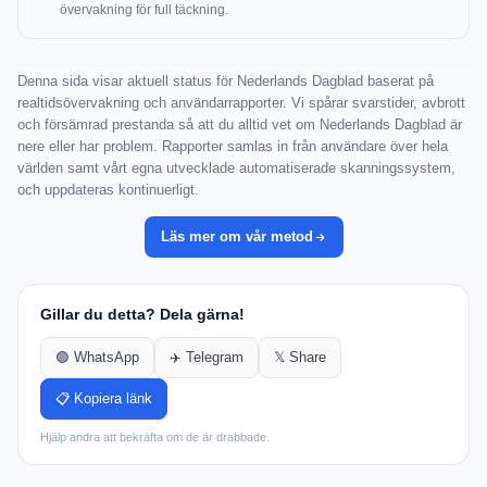
övervakning för full täckning.
Denna sida visar aktuell status för Nederlands Dagblad baserat på
realtidsövervakning och användarrapporter. Vi spårar svarstider, avbrott
och försämrad prestanda så att du alltid vet om Nederlands Dagblad är
nere eller har problem. Rapporter samlas in från användare över hela
världen samt vårt egna utvecklade automatiserade skanningssystem,
och uppdateras kontinuerligt.
Läs mer om vår metod
Gillar du detta? Dela gärna!
🟢 WhatsApp
✈️ Telegram
𝕏 Share
📋 Kopiera länk
Hjälp andra att bekräfta om de är drabbade.