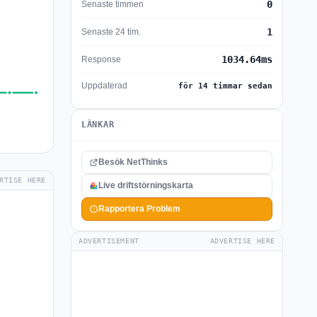
0
Senaste timmen
1
Senaste 24 tim.
1034.64ms
Response
Uppdaterad
för 14 timmar sedan
LÄNKAR
Besök NetThinks
RTISE HERE
Live driftstörningskarta
Rapportera Problem
ADVERTISEMENT
ADVERTISE HERE