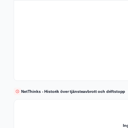
NetThinks - Historik över tjänsteavbrott och driftstopp
In