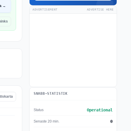
a →
ADVERTISEMENT
ADVERTISE HERE
hinks
SNABB-STATISTIK
ttskarta
Operational
Status
0
Senaste 20 min.