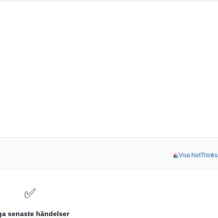
Visa NetThinks
✅
ga senaste händelser