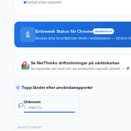
Globalt antal rapporter
Entireweb Status för Chrome
Uppdaterad
Bevaka dina favorittjänster direkt i webbläsaren — ett klick fö
Se NetThinks driftstörningar på världskartan
Se rapporter per land och var problemen uppstår globalt. — 🌍 1 
Topp länder efter användarrapporter
Unknown
🏳️
1 reports
ADVERTISEMENT