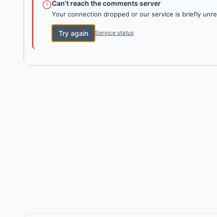
Can't reach the comments server
Your connection dropped or our service is briefly unre
Try again
Service status