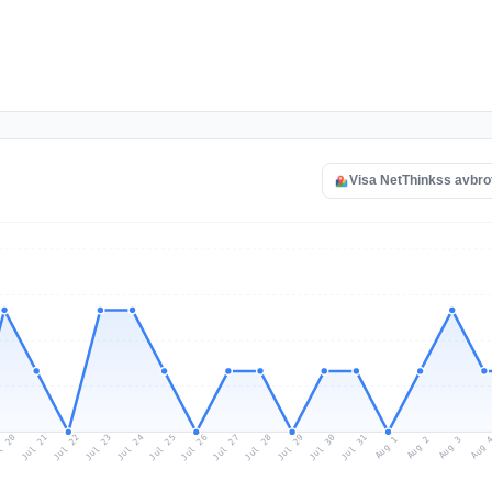
Visa NetThinkss avbro
l 20
Jul 23
Jul 26
Jul 29
Jul 22
Jul 25
Jul 28
Jul 31
Jul 21
Jul 24
Jul 27
Jul 30
Aug 2
Aug 1
Aug 
Aug 3