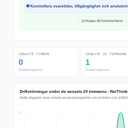
🌐 Kontrollera svarstider, tillgänglighet och anslutnin
Hoppa till kommentarer
SENASTE TIMMEN
SENASTE 24 TIMMARNA
0
1
Problemrapporter
Problemrapporter
Driftstörningar under de senaste 24 timmarna - NetThink
Detta diagram visar antalet användarrapporter om problem och driftst