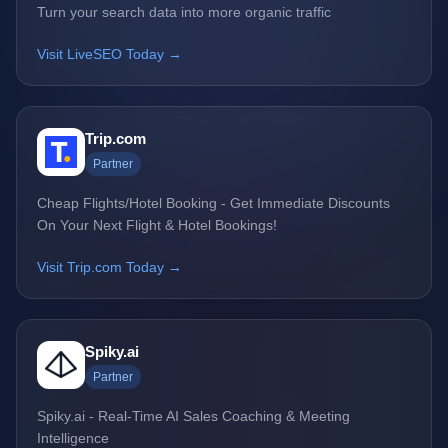
Turn your search data into more organic traffic
Visit LiveSEO Today →
Trip.com
Partner
Cheap Flights/Hotel Booking - Get Immediate Discounts
On Your Next Flight & Hotel Bookings!
Visit Trip.com Today →
Spiky.ai
Partner
Spiky.ai - Real-Time AI Sales Coaching & Meeting
Intelligence