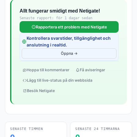
Allt fungerar smidigt med Netigate!
Senaste rapport: för 1 dagar sedan
Rapportera ett problem med Netigate
Kontrollera svarstider, tillgänglighet och
anslutning i realtid.
Öppna →
Hoppa till kommentarer
Få aviseringar
Lägg till live-status på din webbsida
Besök Netigate
SENASTE TIMMEN
SENASTE 24 TIMMARNA