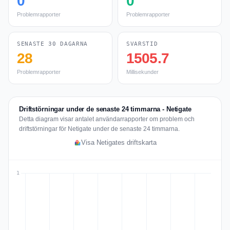
0
0
Problemrapporter
Problemrapporter
SENASTE 30 DAGARNA
SVARSTID
28
1505.7
Problemrapporter
Millisekunder
Driftstörningar under de senaste 24 timmarna - Netigate
Detta diagram visar antalet användarrapporter om problem och
driftstörningar för Netigate under de senaste 24 timmarna.
Visa Netigates driftskarta