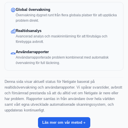
Global övervakning
Övervakning dygnet runt från flera globala platser för att upptäcka
problem direkt.
Realtidsanalys
Avancerad analys och maskininlärning för att förutsäga och
förebygga avbrott.
Användarrapporter
Användarrapporterade problem kombinerat med automatisk
övervakning för full täckning.
Denna sida visar aktuell status för Netigate baserat på
realtidsövervakning och användarrapporter. Vi spårar svarstider, avbrott
och försämrad prestanda så att du alltid vet om Netigate är nere eller
har problem. Rapporter samlas in från användare över hela världen
samt vårt egna utvecklade automatiserade skanningssystem, och
uppdateras kontinuerligt.
Läs mer om vår metod