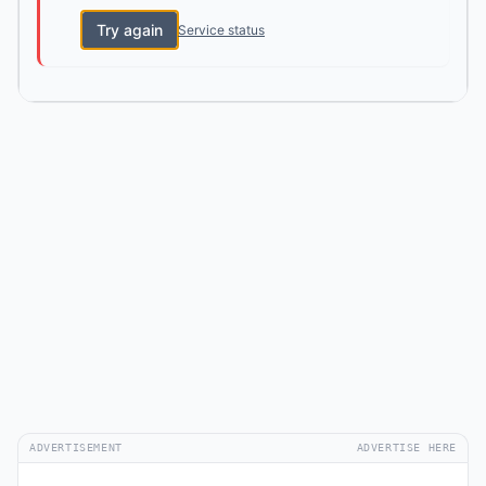
Try again
Service status
ADVERTISEMENT
ADVERTISE HERE