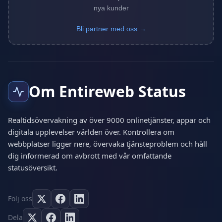
nya kunder
Bli partner med oss →
Om Entireweb Status
Realtidsövervakning av över 9000 onlinetjänster, appar och
digitala upplevelser världen över. Kontrollera om
webbplatser ligger nere, övervaka tjänsteproblem och håll
dig informerad om avbrott med vår omfattande
statusöversikt.
Följ oss
Dela