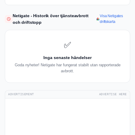
Netigate - Historik över tjänsteavbrott
Visa Netigates
driftskarta
och driftstopp
✅
Inga senaste händelser
Goda nyheter! Netigate har fungerat stabilt utan rapporterade
avbrott.
ADVERTISEMENT
ADVERTISE HERE